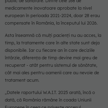
public de sănătate. Dintre cele 168 de
medicamente inovatoare aprobate la nivel
european în perioada 2021-2024, doar 28 erau
compensate în România, la începutul lui 2026.
Asta înseamnă că mulți pacienți nu au acces, la
timp, la tratamente care în alte state sunt deja
disponibile. Iar cu fiecare an în care deciziile
întârzie, diferența de timp devine mai greu de
recuperat - atât pentru sistemul de sănătate,
cât mai ales pentru oamenii care au nevoie de
tratament acum.
„Datele raportului W.A.I.T. 2025 arată, încă o
dată, că România rămâne în coada Uniunii
Europene în ceea ce privește accesul