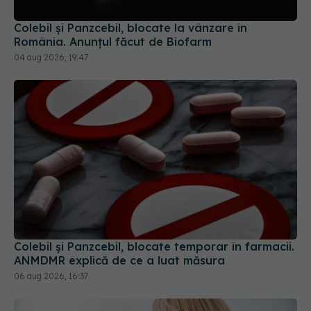
Colebil și Panzcebil, blocate la vânzare în
România. Anunțul făcut de Biofarm
04 aug 2026, 19:47
Colebil și Panzcebil, blocate temporar în farmacii.
ANMDMR explică de ce a luat măsura
06 aug 2026, 16:37