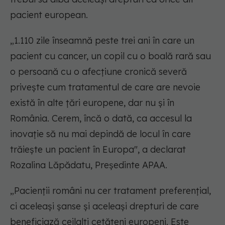
pacient european.
„1.110 zile înseamnă peste trei ani în care un
pacient cu cancer, un copil cu o boală rară sau
o persoană cu o afecțiune cronică severă
privește cum tratamentul de care are nevoie
există în alte țări europene, dar nu și în
România. Cerem, încă o dată, ca accesul la
inovație să nu mai depindă de locul în care
trăiește un pacient în Europa",
a declarat
Rozalina Lăpădatu, Președinte APAA.
„Pacienții români nu cer tratament preferențial,
ci aceleași șanse și aceleași drepturi de care
beneficiază ceilalți cetățeni europeni. Este