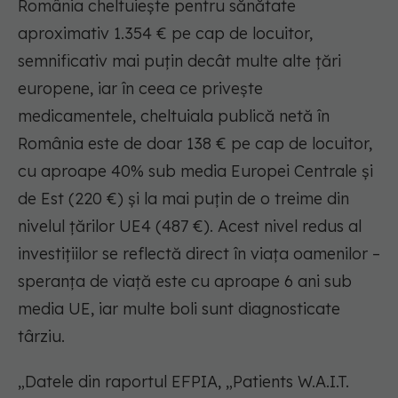
România cheltuiește pentru sănătate
aproximativ 1.354 € pe cap de locuitor,
semnificativ mai puțin decât multe alte țări
europene, iar în ceea ce privește
medicamentele, cheltuiala publică netă în
România este de doar 138 € pe cap de locuitor,
cu aproape 40% sub media Europei Centrale și
de Est (220 €) și la mai puțin de o treime din
nivelul țărilor UE4 (487 €). Acest nivel redus al
investițiilor se reflectă direct în viața oamenilor –
speranța de viață este cu aproape 6 ani sub
media UE, iar multe boli sunt diagnosticate
târziu.
„Datele din raportul EFPIA, „Patients W.A.I.T.