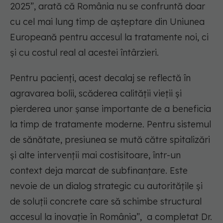
2025”, arată că România nu se confruntă doar
cu cel mai lung timp de așteptare din Uniunea
Europeană pentru accesul la tratamente noi, ci
și cu costul real al acestei întârzieri.
Pentru pacienți, acest decalaj se reflectă în
agravarea bolii, scăderea calității vieții și
pierderea unor șanse importante de a beneficia
la timp de tratamente moderne. Pentru sistemul
de sănătate, presiunea se mută către spitalizări
și alte intervenții mai costisitoare, într-un
context deja marcat de subfinanțare. Este
nevoie de un dialog strategic cu autoritățile și
de soluții concrete care să schimbe structural
accesul la inovație în România”,
a completat Dr.