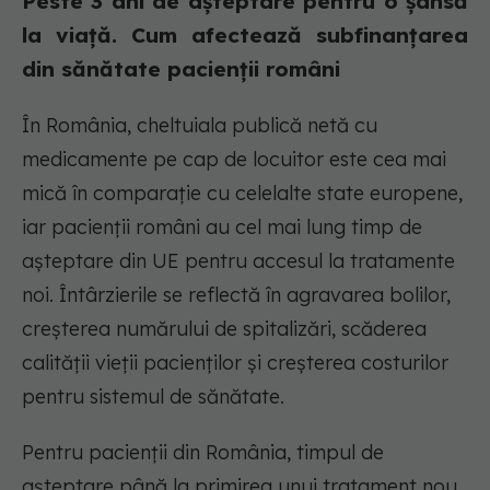
Peste 3 ani de așteptare pentru o șansă
la viață. Cum afectează subfinanțarea
din sănătate pacienții români
În România, cheltuiala publică netă cu
medicamente pe cap de locuitor este cea mai
mică în comparație cu celelalte state europene,
iar pacienții români au cel mai lung timp de
așteptare din UE pentru accesul la tratamente
noi. Întârzierile se reflectă în agravarea bolilor,
creșterea numărului de spitalizări, scăderea
calității vieții pacienților și creșterea costurilor
pentru sistemul de sănătate.
Pentru pacienții din România, timpul de
așteptare până la primirea unui tratament nou