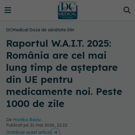
DCMedical
›
Doza de sănătate
›
Stiri
Raportul W.A.I.T. 2025:
România are cel mai
lung timp de așteptare
din UE pentru
medicamente noi. Peste
1000 de zile
De
Monika Baciu
Publicat pe 21 mai 2026, 22:22
Distribuie acest articol