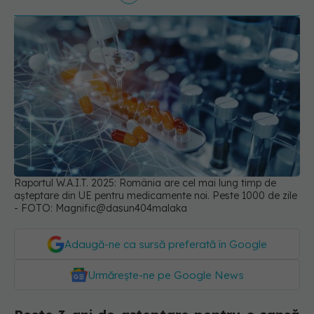
Raportul W.A.I.T. 2025: România are cel mai lung timp de
așteptare din UE pentru medicamente noi. Peste 1000 de zile
- FOTO: Magnific@dasun404malaka
Adaugă-ne ca sursă preferată în Google
Urmărește-ne pe Google News