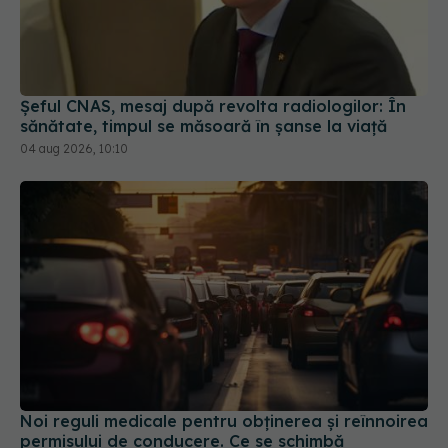
Șeful CNAS, mesaj după revolta radiologilor: În
sănătate, timpul se măsoară în șanse la viață
04 aug 2026, 10:10
Noi reguli medicale pentru obținerea și reînnoirea
permisului de conducere. Ce se schimbă