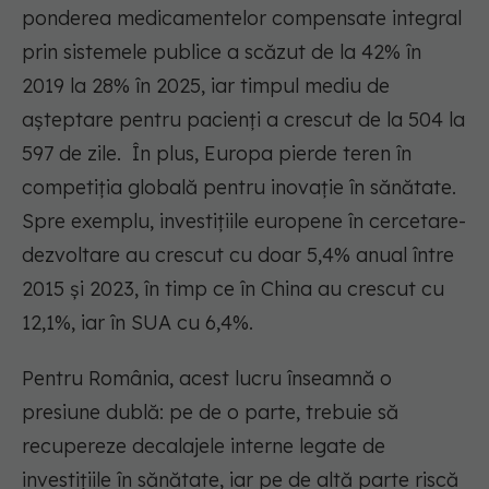
ponderea medicamentelor compensate integral
prin sistemele publice a scăzut de la 42% în
2019 la 28% în 2025, iar timpul mediu de
așteptare pentru pacienți a crescut de la 504 la
597 de zile.
În plus, Europa pierde teren în
competiția globală pentru inovație în sănătate.
Spre exemplu, investițiile europene în cercetare-
dezvoltare au crescut cu doar 5,4% anual între
2015 și 2023, în timp ce în China au crescut cu
12,1%, iar în SUA cu 6,4%.
Pentru România, acest lucru înseamnă o
presiune dublă: pe de o parte, trebuie să
recupereze decalajele interne legate de
investițiile în sănătate, iar pe de altă parte riscă