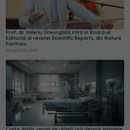
Prof. dr. Valeriu Gheorghiță intră în Board-ul
Editorial al revistei Scientific Reports, din Nature
Portfolio
05 aug 2026, 21:09
Cseke Attila, anunț de ultimă oră despre spitalele