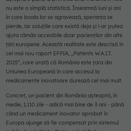
nu este o simplă statistică. Înseamnă luni și ani
în care boala lor se agravează, speranța se
pierde, iar soluțiile care există deja și i-ar putea
ajuta râmân accesibile doar pacienților din alte
țări europene. Această realitate este descrisă în
cel mai nou raport EFPIA, „Patients W.A.I.T.
2025”, care arată că România este țara din
Uniunea Europeană în care accesul la
medicamente inovatoare durează cel mai mult.
Concret, un pacient din România așteaptă, în
medie, 1.110 zile - adică mai bine de 3 ani - până
când un medicament inovator aprobat în
Europa ajunge să fie compensat prin sistemul