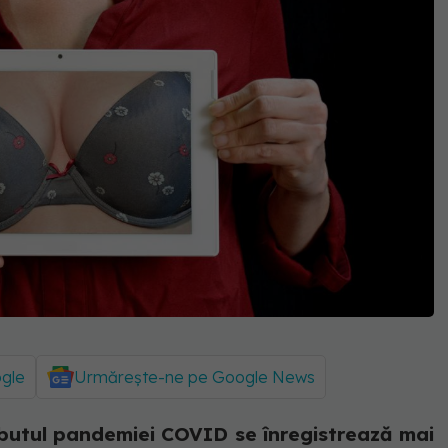
ogle
Urmărește-ne pe Google News
butul pandemiei COVID se înregistrează mai