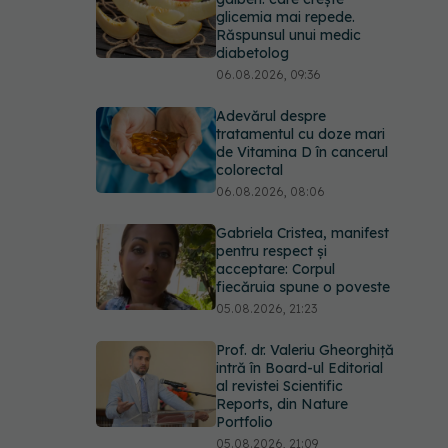
glicemia mai repede.
Răspunsul unui medic
diabetolog
06.08.2026, 09:36
Adevărul despre
tratamentul cu doze mari
de Vitamina D în cancerul
colorectal
06.08.2026, 08:06
Gabriela Cristea, manifest
pentru respect și
acceptare: Corpul
fiecăruia spune o poveste
05.08.2026, 21:23
Prof. dr. Valeriu Gheorghiță
intră în Board-ul Editorial
al revistei Scientific
Reports, din Nature
Portfolio
05.08.2026, 21:09