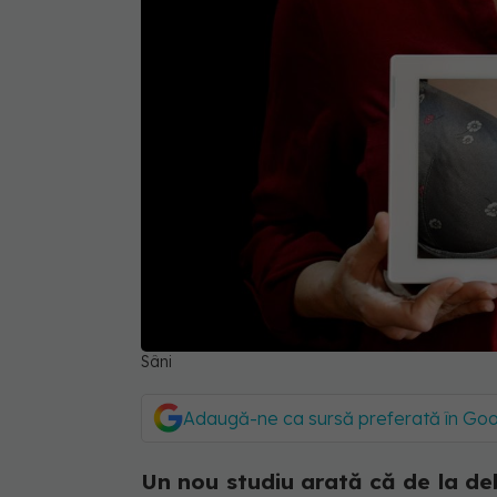
Sâni
Adaugă-ne ca sursă preferată în Go
Un nou studiu arată că de la de