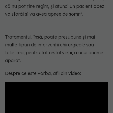
că nu pot ține regim, și atunci un pacient obez
va sforăi și va avea apnee de somn".
Tratamentul, însă, poate presupune și mai
multe tipuri de intervenții chirurgicale sau
folosirea, pentru tot restul vieții, a unui anume
aparat.
Despre ce este vorba, afli din video: