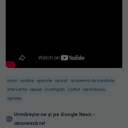
somn
analize
operatie
aparat
academia de sanatate
interventie
apnee
investigatii
codrut
sarafoleanu
apneea
Urmărește-ne și pe Google News -
abonează‑te!