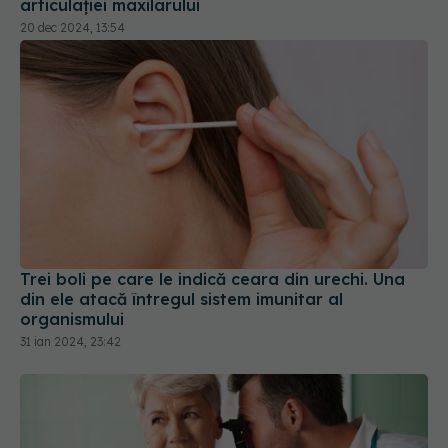
articulației maxilarului
20 dec 2024, 13:54
Trei boli pe care le indică ceara din urechi. Una
din ele atacă întregul sistem imunitar al
organismului
31 ian 2024, 23:42