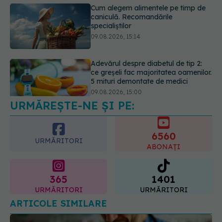
Cum alegem alimentele pe timp de
caniculă. Recomandările
specialiștilor
09.08.2026, 15:14
Adevărul despre diabetul de tip 2:
ce greșeli fac majoritatea oamenilor.
5 mituri demontate de medici
09.08.2026, 15:00
URMĂREȘTE-NE ȘI PE:
6560
URMĂRITORI
ABONAȚI
365
1401
URMĂRITORI
URMĂRITORI
ARTICOLE SIMILARE