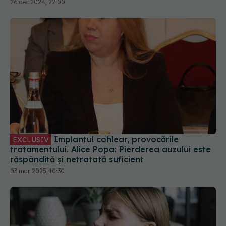
26 dec 2024, 22:00
Implantul cohlear, provocările
EXCLUSIV
tratamentului. Alice Popa: Pierderea auzului este
răspândită și netratată suficient
03 mar 2025, 10:30