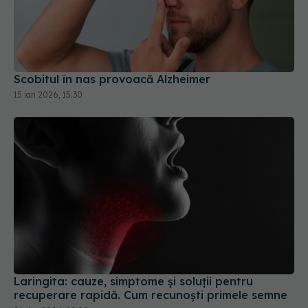
Scobitul în nas provoacă Alzheimer
15 ian 2026, 15:30
Laringita: cauze, simptome și soluții pentru
recuperare rapidă. Cum recunoști primele semne