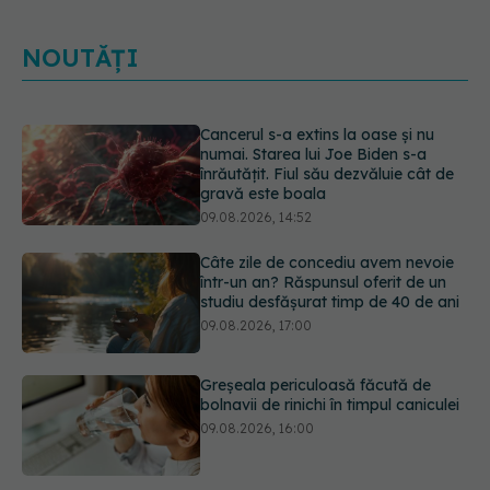
NOUTĂȚI
Cancerul s-a extins la oase și nu
numai. Starea lui Joe Biden s-a
înrăutățit. Fiul său dezvăluie cât de
gravă este boala
09.08.2026, 14:52
Câte zile de concediu avem nevoie
într-un an? Răspunsul oferit de un
studiu desfășurat timp de 40 de ani
09.08.2026, 17:00
Greșeala periculoasă făcută de
bolnavii de rinichi în timpul caniculei
09.08.2026, 16:00