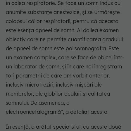
în calea respiratorie. Se face un somn indus cu
anumite substanțe anestezice, și se urmărește
colapsul căilor respiratorii, pentru că aceasta
este esența apneei de somn. Al doilea examen
obiectiv care ne permite cuantificarea gradului
de apneei de somn este polisomnografia. Este
un examen complex, care se face de obicei într-
un laborator de somn, și în care noi înregistrăm
toți parametrii de care am vorbit anterior,
inclusiv microtreziri, inclusiv mișcări ale
membrelor, ale globilor oculari și calitatea
somnului. De asemenea, o
electroencefalogramă", a detaliat acesta.
În esență, a arătat specialistul, cu aceste două