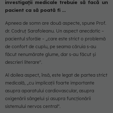
investigații medicale trebuie să facă un
pacient ca să poată fi ...
Apneea de somn are două aspecte, spune Prof.
dr. Codruț Sarafoleanu. Un aspect anecdotic –
pacientul sforăie – „care este strict o problemă
de confort de cuplu, pe seama căruia s-au
făcut nenumărate glume, dar s-au făcut și
descrieri literare".
Al doilea aspect, însă, este legat de partea strict
medicală, „cu implicații foarte importante
asupra aparatului cardiovascular, asupra
oxigenării sângelui și asupra funcționării
sistemului nervos central".