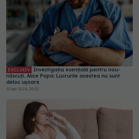
Investigația esențială pentru nou-
EXCLUSIV
născuți. Alice Popa: Lucrurile acestea nu sunt
deloc ușoare
23 apr 2024, 20:52