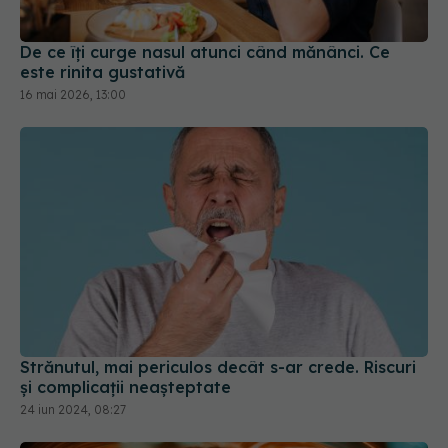
De ce îți curge nasul atunci când mănânci. Ce
este rinita gustativă
16 mai 2026, 13:00
Strănutul, mai periculos decât s-ar crede. Riscuri
și complicații neașteptate
24 iun 2024, 08:27