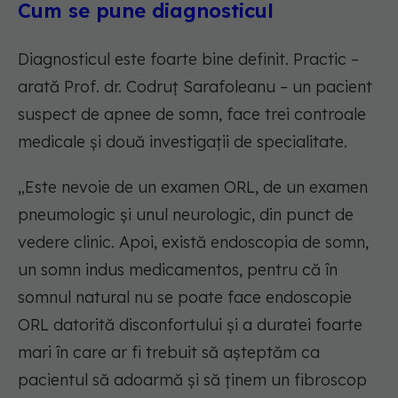
Cum se pune diagnosticul
Diagnosticul este foarte bine definit. Practic –
arată Prof. dr. Codruț Sarafoleanu – un pacient
suspect de apnee de somn, face trei controale
medicale și două investigații de specialitate.
„Este nevoie de un examen ORL, de un examen
pneumologic și unul neurologic, din punct de
vedere clinic. Apoi, există endoscopia de somn,
un somn indus medicamentos, pentru că în
somnul natural nu se poate face endoscopie
ORL datorită disconfortului și a duratei foarte
mari în care ar fi trebuit să așteptăm ca
pacientul să adoarmă și să ținem un fibroscop