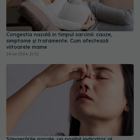
Congestia nazală în timpul sarcinii: cauze,
simptome și tratamente. Cum afectează
viitoarele mame
24 iun 2024, 21:02
Sângerările nazale, un posibil indicator al