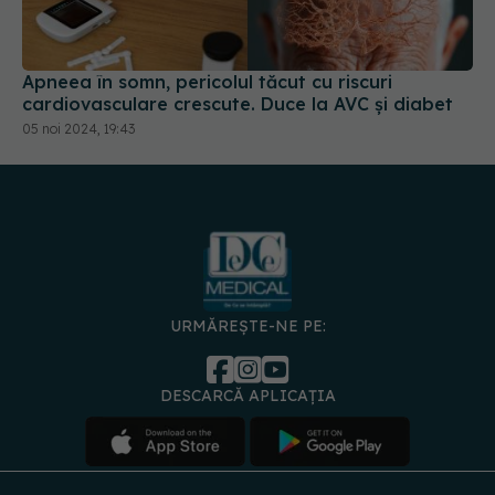
Apneea în somn, pericolul tăcut cu riscuri
cardiovasculare crescute. Duce la AVC și diabet
05 noi 2024, 19:43
URMĂREȘTE-NE PE:
DESCARCĂ APLICAȚIA