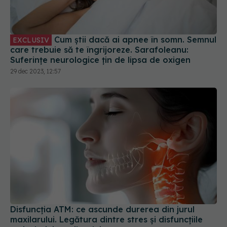
Cum știi dacă ai apnee în somn. Semnul
EXCLUSIV
care trebuie să te îngrijoreze. Sarafoleanu:
Suferințe neurologice țin de lipsa de oxigen
29 dec 2023, 12:57
Disfuncția ATM: ce ascunde durerea din jurul
maxilarului. Legătura dintre stres și disfuncțiile