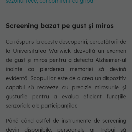
sezonul rece, concomitent cu gripa
Screening bazat pe gust și miros
Ca răspuns la aceste descoperiri, cercetătorii de
la Universitatea Warwick dezvoltă un examen
de gust și miros pentru a detecta Alzheimer-ul
înainte ca pierderea memoriei să devină
evidentă. Scopul lor este de a crea un dispozitiv
capabil să recreeze cu precizie mirosurile și
gusturile pentru a evalua eficient funcțiile
senzoriale ale participanților.
Până când astfel de instrumente de screening
devin disponibile, persoanele ar trebui să