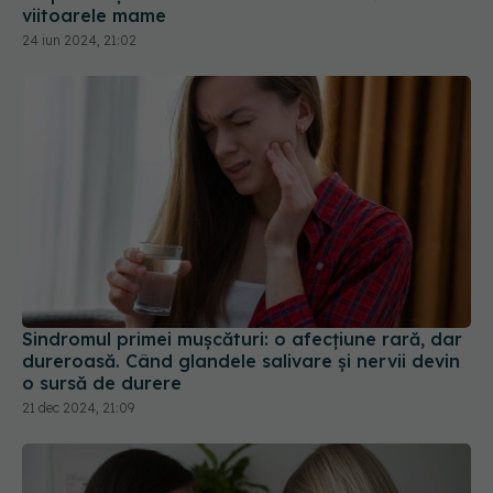
viitoarele mame
24 iun 2024, 21:02
Sindromul primei mușcături: o afecțiune rară, dar
dureroasă. Când glandele salivare și nervii devin
o sursă de durere
21 dec 2024, 21:09