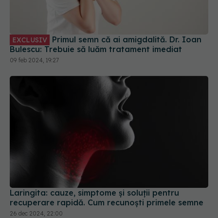
Primul semn că ai amigdalită. Dr. Ioan
EXCLUSIV
Bulescu: Trebuie să luăm tratament imediat
09 feb 2024, 19:27
Laringita: cauze, simptome și soluții pentru
recuperare rapidă. Cum recunoști primele semne
26 dec 2024, 22:00