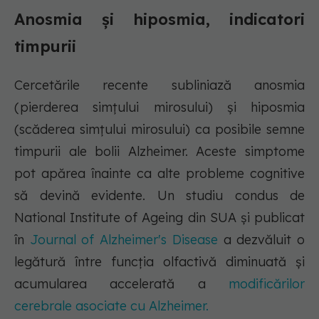
Anosmia și hiposmia, indicatori
timpurii
Cercetările recente subliniază anosmia
(pierderea simțului mirosului) și hiposmia
(scăderea simțului mirosului) ca posibile semne
timpurii ale bolii Alzheimer. Aceste simptome
pot apărea înainte ca alte probleme cognitive
să devină evidente. Un studiu condus de
National Institute of Ageing din SUA și publicat
în
Journal of Alzheimer's Disease
a dezvăluit o
legătură între funcția olfactivă diminuată și
acumularea accelerată a
modificărilor
cerebrale asociate cu Alzheimer.