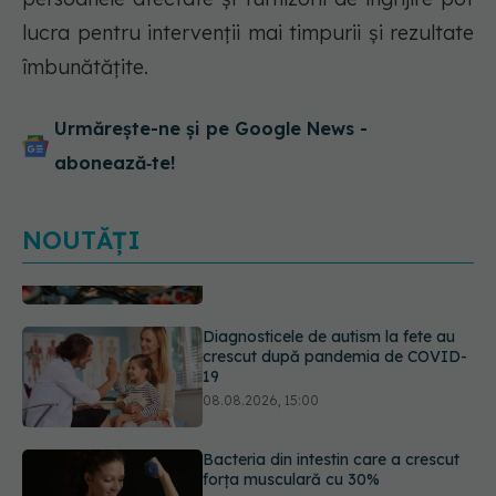
lucra pentru intervenții mai timpurii și rezultate
îmbunătățite.
Urmărește-ne și pe Google News -
abonează‑te!
NOUTĂȚI
Diagnosticele de autism la fete au
crescut după pandemia de COVID-
19
08.08.2026, 15:00
Bacteria din intestin care a crescut
forța musculară cu 30%
08.08.2026, 14:00