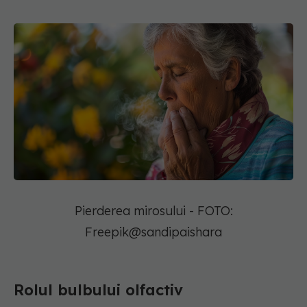
Pierderea mirosului - FOTO:
Freepik@sandipaishara
Rolul bulbului olfactiv