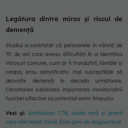
Legătura dintre miros și riscul de
demență
Studiul a constatat că persoanele în vârstă de
70 de ani care aveau dificultăți în a identifica
mirosuri comune, cum ar fi trandafirii, lămâile și
ceapa, erau semnificativ mai susceptibile să
dezvolte demență în decada următoare.
Cercetarea subliniază importanța monitorizării
funcției olfactive ca potențial semn timpuriu.
Vezi și:
Amiloidoza TTR, boala rară și gravă
care afectează inima. Este greu de diagnosticat