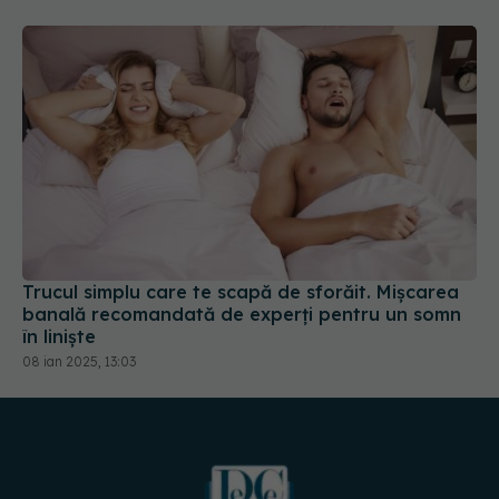
Trucul simplu care te scapă de sforăit. Mișcarea
banală recomandată de experți pentru un somn
în liniște
08 ian 2025, 13:03