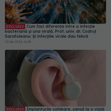
Cum faci diferența între o infecție
EXCLUSIV
bacteriană și una virală. Prof. univ. dr. Codruț
Sarafoleanu: Și infecțiile virale dau febră
02 dec 2024, 16:38
Implanturile cohleare, șansă la o viață
EXCLUSIV