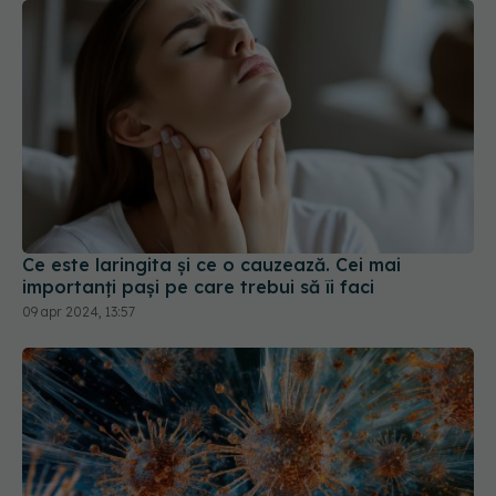
Ce este laringita și ce o cauzează. Cei mai
importanți pași pe care trebui să îi faci
09 apr 2024, 13:57