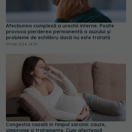
Afecțiunea complexă a urechii interne. Poate
provoca pierderea permanentă a auzului și
probleme de echilibru dacă nu este tratată
09 mai 2024, 14:59
Congestia nazală în timpul sarcinii: cauze,
simptome și tratamente. Cum afectează