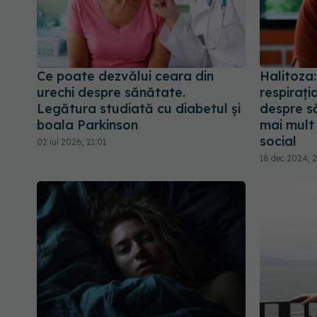
Ce poate dezvălui ceara din
Halitoza:
urechi despre sănătate.
respirați
Legătura studiată cu diabetul și
despre s
boala Parkinson
mai mult
social
02 iul 2026, 21:01
18 dec 2024, 