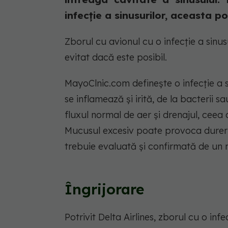
infecție a sinusurilor, aceasta po
Zborul cu avionul cu o infecție a sinu
evitat dacă este posibil.
MayoClnic.com definește o infecție a si
se inflamează și irită, de la bacterii 
fluxul normal de aer și drenajul, cee
Mucusul excesiv poate provoca dureri de
trebuie evaluată și confirmată de un
Îngrijorare
Potrivit Delta Airlines, zborul cu o inf