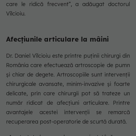
care le ridică frecvent”, a adăugat doctorul
Vîlcioiu.
Afecțiunile articulare la mâini
Dr. Daniel Vîlcioiu este printre puținii chirurgi din
România care efectuează artroscopie de pumn
și chiar de degete. Artroscopiile sunt intervenții
chirurgicale avansate, minim-invazive și foarte
delicate, prin care chirurgii pot să trateze un
număr ridicat de afecțiuni articulare. Printre
avantajele acestei intervenții se remarcă
recuperarea post-operatorie de scurtă durată.