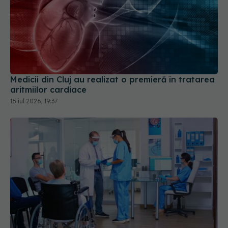
Medicii din Cluj au realizat o premieră în tratarea
aritmiilor cardiace
15 iul 2026, 19:37
Peste 29 de milioane de lei au intrat în sănătate
într-o singură săptămână. Ce se schimbă pentru
pacienți