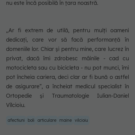
nu este încă posibilă în țara noastră.
„Ar fi extrem de utilă, pentru mulți oameni
dedicați, care vor să facă performanță în
domeniile lor. Chiar și pentru mine, care lucrez în
privat, dacă îmi zdrobesc mâinile - cad cu
motocicleta sau cu bicicleta - nu pot munci, îmi
pot încheia cariera, deci clar ar fi bună o astfel
de asigurare”, a încheiat medicul specialist în
Ortopedie și Traumatologie Iulian-Daniel
Vîlcioiu.
afectiuni
boli
articulare
maine
vilcioiu