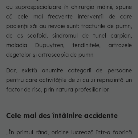
cu supraspecializare în chirurgia mâinii, spune
că cele mai frecvente intervenții de care
pacienții săi au nevoie sunt: fracturile de pumn,
de os scafoid, sindromul de tunel carpian,
maladia Dupuytren, tendinitele, artrozele
degetelor și artroscopia de pumn.
Dar, există anumite categorii de persoane
pentru care activitățile de zi cu zi reprezintă un
factor de risc, prin natura profesiilor lor.
Cele mai des întâlnire accidente
„În primul rând, oricine lucrează într-o fabrică