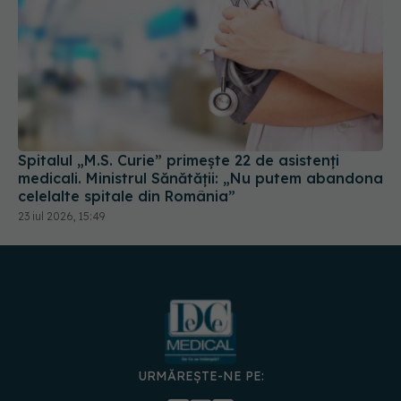
Spitalul „M.S. Curie” primește 22 de asistenți
medicali. Ministrul Sănătății: „Nu putem abandona
celelalte spitale din România”
23 iul 2026, 15:49
URMĂREȘTE-NE PE:
DESCARCĂ APLICAȚIA