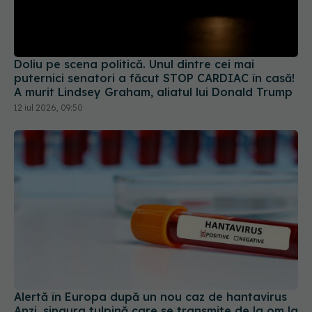
Doliu pe scena politică. Unul dintre cei mai
puternici senatori a făcut STOP CARDIAC în casă!
A murit Lindsey Graham, aliatul lui Donald Trump
12 iul 2026, 09:50
Alertă în Europa după un nou caz de hantavirus
Anzi, singura tulpină care se transmite de la om la
om
06 aug 2026, 20:06