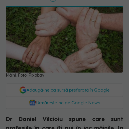
Mâini. Foto: Pixabay
Adaugă-ne ca sursă preferată în Google
Urmărește-ne pe Google News
Dr Daniel Vîlcioiu spune care sunt
profesiile în care îți pui în joc mâinile, la