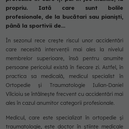
propriu. Iată care sunt bolile
profesionale, de la bucătari sau pianiști,
până la sportivii de...
În sezonul rece crește riscul unor accidentări
care necesită intervenții mai ales la nivelul
membrelor superioare, însă pentru anumite
persoane pericolul există în fiecare zi. Astfel, în
practica sa medicală, medicul specialist în
Ortopedie și Traumatologie Iulian-Daniel
Vîlcioiu se întâlnește frecvent cu accidentări mai
ales în cazul anumitor categorii profesionale.
Medicul, care este specializat în ortopedie şi
traumatologie, este doctor în ştiinţe medicale