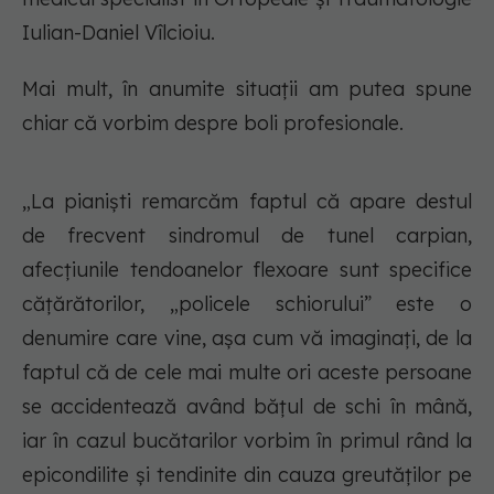
Iulian-Daniel Vîlcioiu.
Mai mult, în anumite situații am putea spune
chiar că vorbim despre boli profesionale.
„La pianiști remarcăm faptul că apare destul
de frecvent sindromul de tunel carpian,
afecțiunile tendoanelor flexoare sunt specifice
cățărătorilor, „policele schiorului” este o
denumire care vine, așa cum vă imaginați, de la
faptul că de cele mai multe ori aceste persoane
se accidentează având bățul de schi în mână,
iar în cazul bucătarilor vorbim în primul rând la
epicondilite și tendinite din cauza greutăților pe