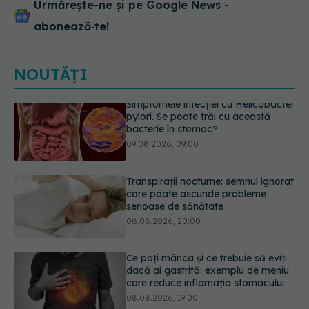
Urmărește-ne și pe Google News -
abonează‑te!
NOUTĂȚI
Transpirații nocturne: semnul ignorat
care poate ascunde probleme
serioase de sănătate
08.08.2026, 20:00
Ce poți mânca și ce trebuie să eviți
dacă ai gastrită: exemplu de meniu
care reduce inflamația stomacului
08.08.2026, 19:00
Microplasticele pot traversa bariera
placentară și modifica hormonii
08.08.2026, 18:00