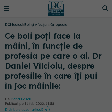
DCMedical
›
Boli și Afecțiuni
›
Ortopedie
Ce boli poți face la
mâini, în funcție de
profesia pe care o ai. Dr
Daniel Vîlcioiu, despre
profesiile în care îți pui
în joc mâinile:
De
Dana Lascu
Publicat pe 11 feb 2022, 11:58
Distribuie acest articol