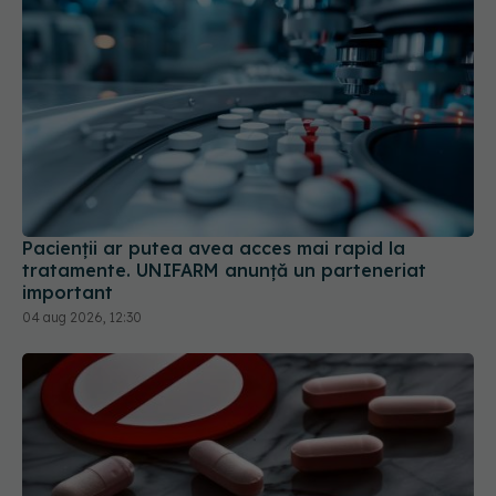
Pacienții ar putea avea acces mai rapid la
tratamente. UNIFARM anunță un parteneriat
important
04 aug 2026, 12:30