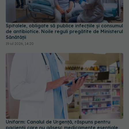
Spitalele, obligate să publice infecțiile și consumul
de antibiotice. Noile reguli pregătite de Ministerul
Sănătății
19 iul 2026, 14:20
Unifarm: Canalul de Urgență, răspuns pentru
pacienții care nu găsesc medicamente esențiale
20 iul 2026, 15:16