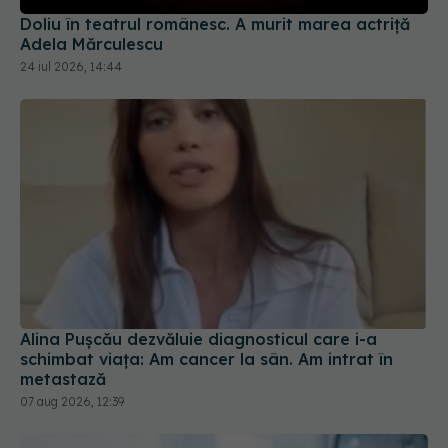
Alina Pușcău dezvăluie diagnosticul care i-a
schimbat viața: Am cancer la sân. Am intrat în
metastază
07 aug 2026, 12:39