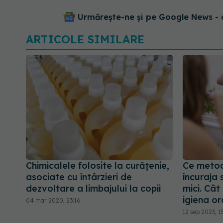
Urmărește-ne și pe Google News - 
ARTICOLE SIMILARE
Chimicalele folosite la curățenie,
Ce metod
asociate cu întârzieri de
încuraja 
dezvoltare a limbajului la copii
mici. Cât
igiena or
04 mar 2020, 23:16
12 sep 2023, 1