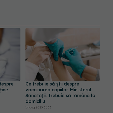
despre
Ce trebuie să știi despre
ține
vaccinarea copiilor. Ministerul
Sănătății: Trebuie să rămână la
domiciliu
14 aug 2023, 16:13