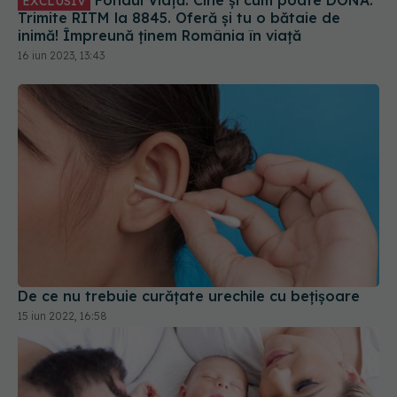
EXCLUSIV
Trimite RITM la 8845. Oferă și tu o bătaie de
inimă! Împreună ținem România în viață
16 iun 2023, 13:43
De ce nu trebuie curățate urechile cu bețișoare
15 iun 2022, 16:58