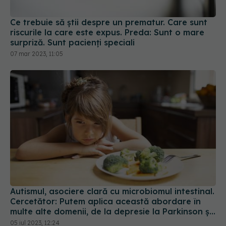
Ce trebuie să știi despre un prematur. Care sunt
riscurile la care este expus. Preda: Sunt o mare
surpriză. Sunt pacienți speciali
07 mar 2023, 11:05
Autismul, asociere clară cu microbiomul intestinal.
Cercetător: Putem aplica această abordare în
multe alte domenii, de la depresie la Parkinson și
cancer
05 iul 2023, 12:24