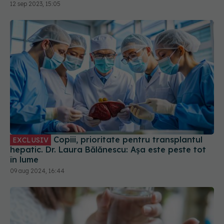
12 sep 2023, 15:05
Copiii, prioritate pentru transplantul
EXCLUSIV
hepatic. Dr. Laura Bălănescu: Așa este peste tot
în lume
09 aug 2024, 16:44