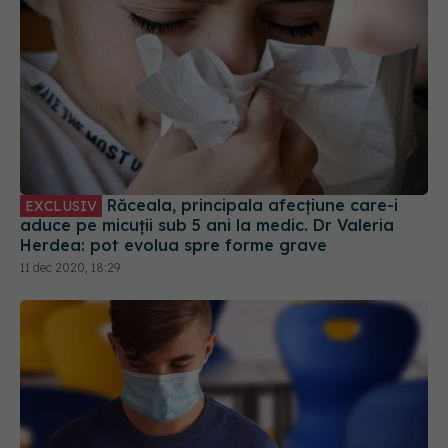
Răceala, principala afecțiune care-i
EXCLUSIV
aduce pe micuții sub 5 ani la medic. Dr Valeria
Herdea: pot evolua spre forme grave
11 dec 2020, 18:29