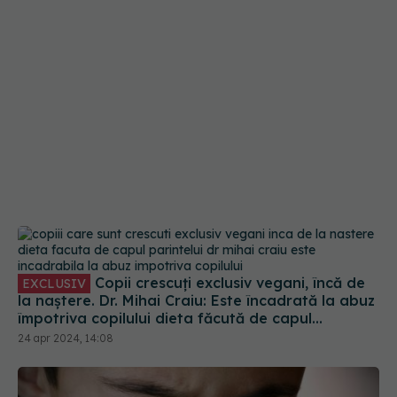
Copii crescuți exclusiv vegani, încă de
EXCLUSIV
la naștere. Dr. Mihai Craiu: Este încadrată la abuz
împotriva copilului dieta făcută de capul
părintelui
24 apr 2024, 14:08