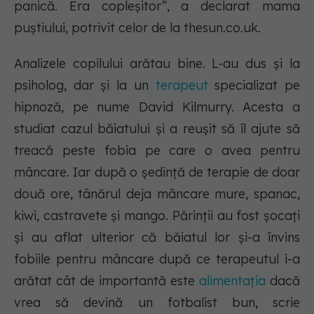
panică. Era copleșitor”, a declarat mama
puștiului, potrivit celor de la thesun.co.uk.
Analizele copilului arătau bine. L-au dus și la
psiholog, dar și la un
terapeut
specializat pe
hipnoză, pe nume David Kilmurry. Acesta a
studiat cazul băiatului și a reușit să îl ajute să
treacă peste fobia pe care o avea pentru
mâncare. Iar după o ședință de terapie de doar
două ore, tânărul deja mâncare mure, spanac,
kiwi, castravete și mango. Părinții au fost șocați
și au aflat ulterior că băiatul lor și-a învins
fobiile pentru mâncare după ce terapeutul i-a
arătat cât de importantă este
alimentația
dacă
vrea să devină un fotbalist bun, scrie