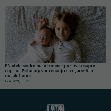
Efectele sindromului traumei pozitive asupra
copiilor. Psiholog: vor renunța cu ușurință la
absolut orice
13 iul 2021, 08:30