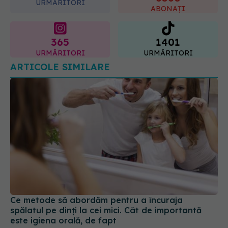
URMĂRITORI
ABONAȚI
365
1401
URMĂRITORI
URMĂRITORI
ARTICOLE SIMILARE
Ce metode să abordăm pentru a încuraja
spălatul pe dinți la cei mici. Cât de importantă
este igiena orală, de fapt