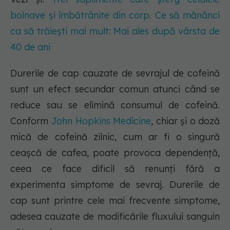
bolnave și îmbătrânite din corp. Ce să mănânci
ca să trăiești mai mult: Mai ales după vârsta de
40 de ani
Durerile de cap cauzate de sevrajul de cofeină
sunt un efect secundar comun atunci când se
reduce sau se elimină consumul de cofeină.
Conform
John Hopkins Medicine
, chiar și o doză
mică de cofeină zilnic, cum ar fi o singură
ceașcă de cafea, poate provoca dependență,
ceea ce face dificil să renunți fără a
experimenta simptome de sevraj. Durerile de
cap sunt printre cele mai frecvente simptome,
adesea cauzate de modificările fluxului sanguin