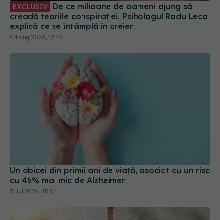
De ce milioane de oameni ajung să
EXCLUSIV
creadă teoriile conspirației. Psihologul Radu Leca
explică ce se întâmplă în creier
04 aug 2026, 13:45
Un obicei din primii ani de viață, asociat cu un risc
cu 46% mai mic de Alzheimer
31 iul 2026, 15:04