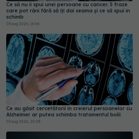
Ce să nu îi spui unei persoane cu cancer. 5 fraze
care pot răni fără să îți dai seama și ce să spui în
schimb
03 aug 2026, 16:56
Ce au găsit cercetătorii în creierul persoanelor cu
Alzheimer ar putea schimba tratamentul bolii
03 aug 2026, 20:08