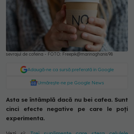
sevrajul de cofeina - FOTO: Freepik@marinaghanis98
Adaugă-ne ca sursă preferată în Google
Urmărește-ne pe Google News
Asta se întâmplă dacă nu bei cafea. Sunt
cinci efecte negative pe care le poți
experimenta.
Vezi și:
Trei suplimente care șterg celulele