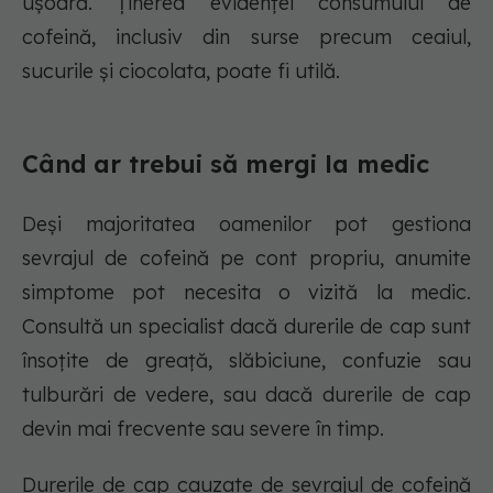
ușoară. Ținerea evidenței consumului de
cofeină, inclusiv din surse precum ceaiul,
sucurile și ciocolata, poate fi utilă.
Când ar trebui să mergi la medic
Deși majoritatea oamenilor pot gestiona
sevrajul de cofeină pe cont propriu, anumite
simptome pot necesita o vizită la medic.
Consultă un specialist dacă durerile de cap sunt
însoțite de greață, slăbiciune, confuzie sau
tulburări de vedere, sau dacă durerile de cap
devin mai frecvente sau severe în timp.
Durerile de cap cauzate de sevrajul de cofeină