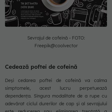
Sevrajul de cofeină - FOTO:
Freepik@coolvector
Cedează poftei de cofeină
Deși cedarea poftei de cofeină va calma
simptomele, acest lucru perpetuează
dependența. Singura modalitate de a rupe cu
adevărat ciclul durerilor de cap și al sevrajului
este reducerea sau eliminarea treptată a