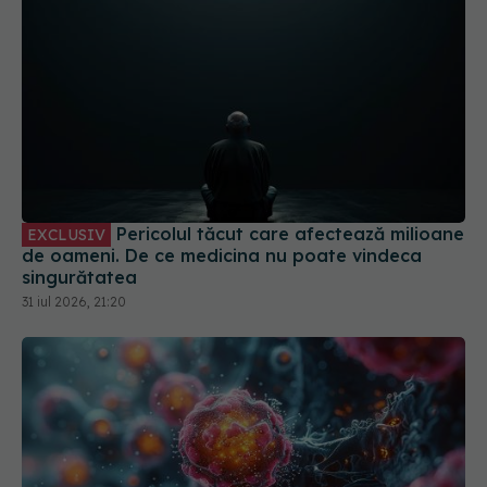
Pericolul tăcut care afectează milioane
EXCLUSIV
de oameni. De ce medicina nu poate vindeca
singurătatea
31 iul 2026, 21:20