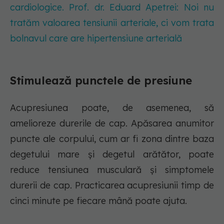
cardiologice. Prof. dr. Eduard Apetrei: Noi nu
tratăm valoarea tensiunii arteriale, ci vom trata
bolnavul care are hipertensiune arterială
Stimulează punctele de presiune
Acupresiunea poate, de asemenea, să
amelioreze durerile de cap. Apăsarea anumitor
puncte ale corpului, cum ar fi zona dintre baza
degetului mare și degetul arătător, poate
reduce tensiunea musculară și simptomele
durerii de cap. Practicarea acupresiunii timp de
cinci minute pe fiecare mână poate ajuta.