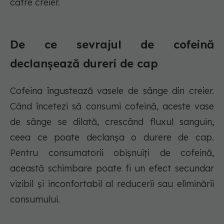
către creier.
De ce sevrajul de cofeină
declanșează dureri de cap
Cofeina îngustează vasele de sânge din creier.
Când încetezi să consumi cofeină, aceste vase
de sânge se dilată, crescând fluxul sanguin,
ceea ce poate declanșa o durere de cap.
Pentru consumatorii obișnuiți de cofeină,
această schimbare poate fi un efect secundar
vizibil și inconfortabil al reducerii sau eliminării
consumului.