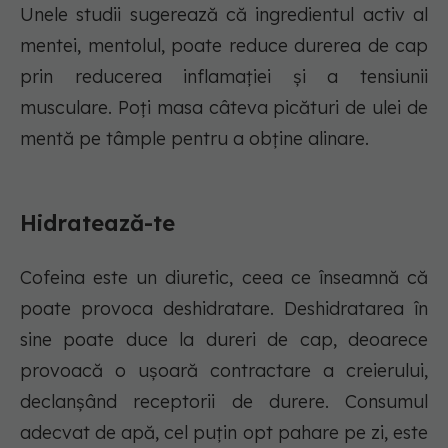
Unele studii sugerează că ingredientul activ al
mentei, mentolul, poate reduce durerea de cap
prin reducerea inflamației și a tensiunii
musculare. Poți masa câteva picături de ulei de
mentă pe tâmple pentru a obține alinare.
Hidratează-te
Cofeina este un diuretic, ceea ce înseamnă că
poate provoca deshidratare. Deshidratarea în
sine poate duce la dureri de cap, deoarece
provoacă o ușoară contractare a creierului,
declanșând receptorii de durere. Consumul
adecvat de apă, cel puțin opt pahare pe zi, este