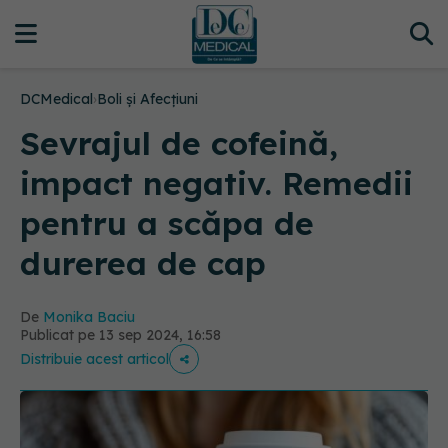
DCMedical
›
Boli și Afecțiuni
Sevrajul de cofeină,
impact negativ. Remedii
pentru a scăpa de
durerea de cap
De
Monika Baciu
Publicat pe 13 sep 2024, 16:58
Distribuie acest articol