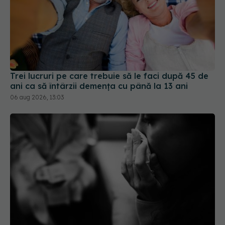
Trei lucruri pe care trebuie să le faci după 45 de
ani ca să întârzii demența cu până la 13 ani
06 aug 2026, 13:03