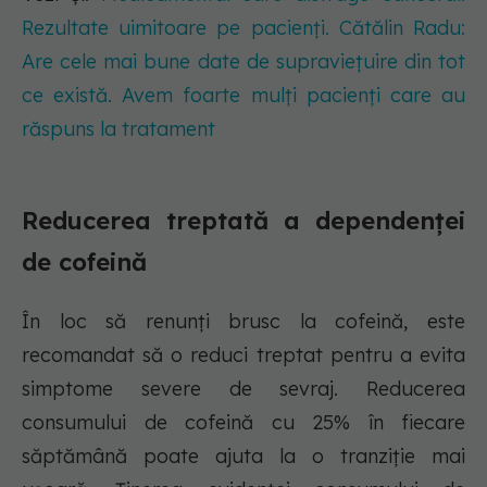
Rezultate uimitoare pe pacienți. Cătălin Radu:
Are cele mai bune date de supraviețuire din tot
ce există. Avem foarte mulți pacienți care au
răspuns la tratament
Reducerea treptată a dependenței
de cofeină
În loc să renunți brusc la cofeină, este
recomandat să o reduci treptat pentru a evita
simptome severe de sevraj. Reducerea
consumului de cofeină cu 25% în fiecare
săptămână poate ajuta la o tranziție mai