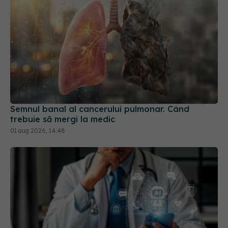
Semnul banal al cancerului pulmonar. Când
trebuie să mergi la medic
01 aug 2026, 14:48