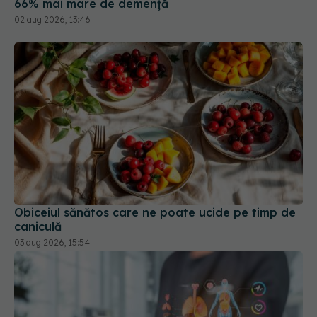
66% mai mare de demență
02 aug 2026, 13:46
Obiceiul sănătos care ne poate ucide pe timp de
caniculă
03 aug 2026, 15:54