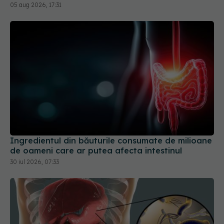
05 aug 2026, 17:31
Ingredientul din băuturile consumate de milioane
de oameni care ar putea afecta intestinul
30 iul 2026, 07:33