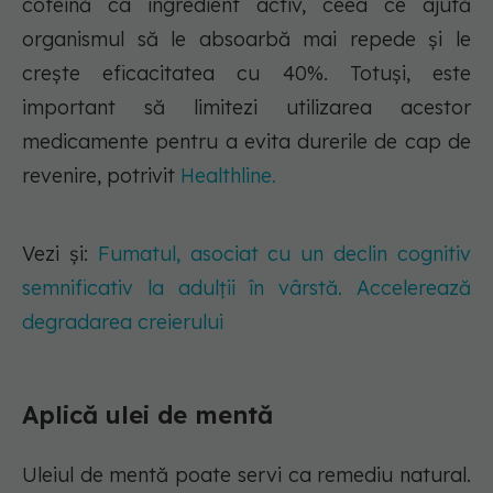
cofeină ca ingredient activ, ceea ce ajută
organismul să le absoarbă mai repede și le
crește eficacitatea cu 40%. Totuși, este
important să limitezi utilizarea acestor
medicamente pentru a evita durerile de cap de
revenire, potrivit
Healthline.
Vezi și:
Fumatul, asociat cu un declin cognitiv
semnificativ la adulții în vârstă. Accelerează
degradarea creierului
Aplică ulei de mentă
Uleiul de mentă poate servi ca remediu natural.