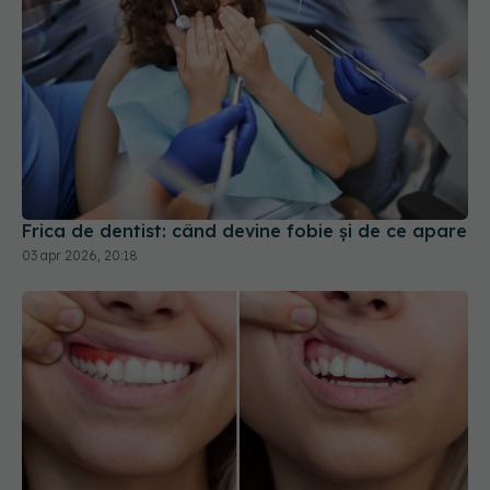
Frica de dentist: când devine fobie și de ce apare
03 apr 2026, 20:18
Parodontoza, boala dinților frumoși, cauze și