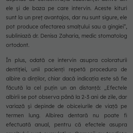
ele și de baza pe care intervin. Aceste kituri
sunt la un preț avantajos, dar nu sunt sigure, ele
pot produce afectarea smalțului sau a gingiei”,
subliniază dr. Denisa Zaharia, medic stomatolog
ortodont.
În plus, odată ce intervin asupra coloraturii
dentiției, unii pacienți repetă procedura de
albire a dinților, chiar dacă indicația este să fie
făcută la cel puțin un an distanță: „Efectele
albirii se pot observa până la 2-3 ani de zile, dar
variază și depinde de obiceiurile de viață pe
termen lung. Albirea dentară nu poate fi
efectuată anual, pentru că efectele asupra