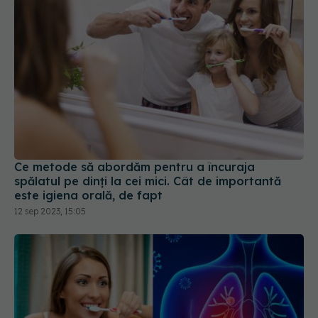
Ce metode să abordăm pentru a încuraja
spălatul pe dinți la cei mici. Cât de importantă
este igiena orală, de fapt
12 sep 2023, 15:05