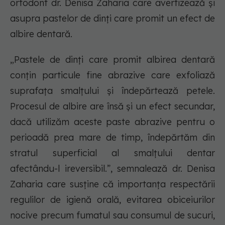
ortodont dr. Denisa Zaharia care avertizează și
asupra pastelor de dinți care promit un efect de
albire dentară.
„Pastele de dinți care promit albirea dentară
conțin particule fine abrazive care exfoliază
suprafața smalțului și îndepărtează petele.
Procesul de albire are însă și un efect secundar,
dacă utilizăm aceste paste abrazive pentru o
perioadă prea mare de timp, îndepărtăm din
stratul superficial al smalțului dentar
afectându-l ireversibil.”, semnalează dr. Denisa
Zaharia care susține că importanța respectării
regulilor de igienă orală, evitarea obiceiurilor
nocive precum fumatul sau consumul de sucuri,