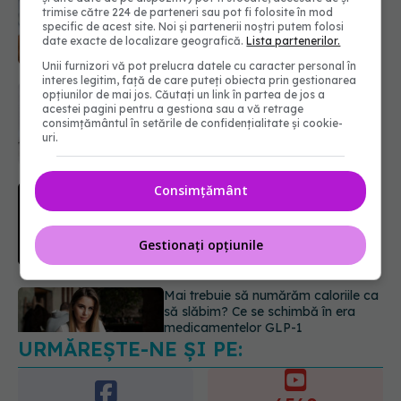
să-l facă. Ce înseamnă un rezultat
trimise către 224 de parteneri sau pot fi folosite în mod
pozitiv
specific de acest site. Noi și partenerii noștri putem folosi
09.08.2026, 13:00
date exacte de localizare geografică.
Lista partenerilor.
Unii furnizori vă pot prelucra datele cu caracter personal în
interes legitim, față de care puteți obiecta prin gestionarea
Caz șocant la Cluj. Echipaj de
opțiunilor de mai jos. Căutați un link în partea de jos a
ambulanță atacat în timpul unei
acestei pagini pentru a gestiona sau a vă retrage
misiuni în Cluj. Șoferul a ajuns la
consimțământul în setările de confidențialitate și cookie-
operație.
uri.
09.08.2026, 12:55
Consimțământ
Mai trebuie să numărăm caloriile ca
să slăbim? Ce se schimbă în era
medicamentelor GLP-1
09.08.2026, 12:00
Gestionați opțiunile
URMĂREȘTE-NE ȘI PE:
Prof. univ. dr. Cătălina Poiană (CMR),
avertisment după ambulanța
atacată în Cluj: Fake news-ul nu
6560
este inofensiv
URMĂRITORI
ABONAȚI
09.08.2026, 14:05