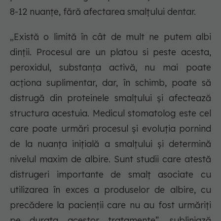
8-12 nuanțe, fără afectarea smalțului dentar.
„Există o limită în cât de mult ne putem albi
dinții. Procesul are un platou si peste acesta,
peroxidul, substanța activă, nu mai poate
acționa suplimentar, dar, în schimb, poate să
distrugă din proteinele smalțului și afectează
structura acestuia. Medicul stomatolog este cel
care poate urmări procesul și evoluția pornind
de la nuanța inițială a smalțului și determină
nivelul maxim de albire. Sunt studii care atestă
distrugeri importante de smalț asociate cu
utilizarea în exces a produselor de albire, cu
precădere la pacienții care nu au fost urmăriți
pe durata acestor tratamente”, subliniază