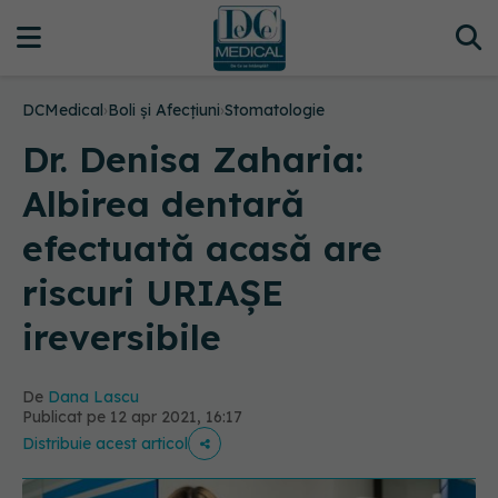
DCMedical
›
Boli și Afecțiuni
›
Stomatologie
Dr. Denisa Zaharia:
Albirea dentară
efectuată acasă are
riscuri URIAȘE
ireversibile
De
Dana Lascu
Publicat pe 12 apr 2021, 16:17
Distribuie acest articol