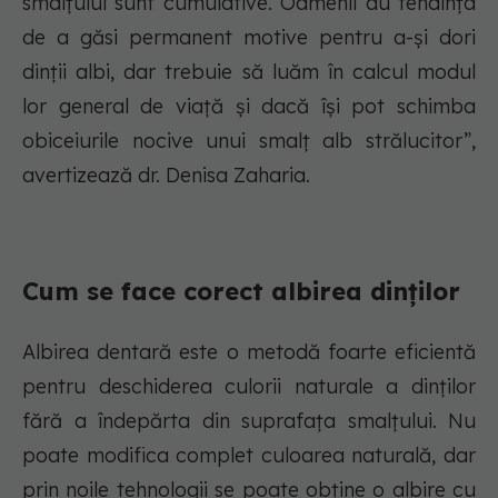
smalțului sunt cumulative. Oamenii au tendința
de a găsi permanent motive pentru a-și dori
dinții albi, dar trebuie să luăm în calcul modul
lor general de viață și dacă își pot schimba
obiceiurile nocive unui smalț alb strălucitor”,
avertizează dr. Denisa Zaharia.
Cum se face corect albirea dinților
Albirea dentară este o metodă foarte eficientă
pentru deschiderea culorii naturale a dinților
fără a îndepărta din suprafața smalțului. Nu
poate modifica complet culoarea naturală, dar
prin noile tehnologii se poate obține o albire cu