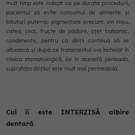
mult timp este indicat ca pe durata procedurii,
pacientul să evite consumul de alimente și
băuturi puternic pigmentare precum: vin roșu,
cafea, ceai, fructe de pădure, oțet balsamic,
condimente, pentru că dinții continuă să se
albească și după ce tratamentul s-a încheiat în
clinica stomatologică, iar în această perioadă,
suprafața dinților este mult mai permeabilă.
Cui îi este INTERZISĂ albire
dentară