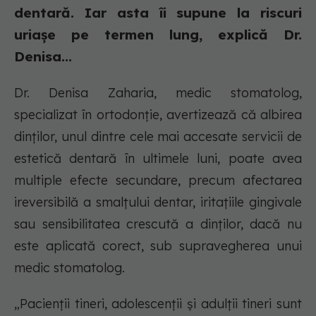
dentară. Iar asta îi supune la riscuri
uriașe pe termen lung, explică Dr.
Denisa...
Dr. Denisa Zaharia, medic stomatolog,
specializat în ortodonție, avertizează că albirea
dinților, unul dintre cele mai accesate servicii de
estetică dentară în ultimele luni, poate avea
multiple efecte secundare, precum afectarea
ireversibilă a smalțului dentar, iritațiile gingivale
sau sensibilitatea crescută a dinților, dacă nu
este aplicată corect, sub supravegherea unui
medic stomatolog.
„Pacienții tineri, adolescenții și adulții tineri sunt