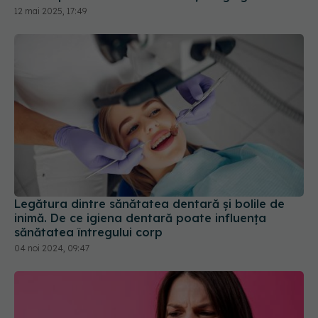
Legătura dintre sănătatea dentară și bolile de
inimă. De ce igiena dentară poate influența
sănătatea întregului corp
04 noi 2024, 09:47