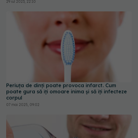
Periuța de dinți poate provoca infarct. Cum
poate gura să îți omoare inima și să îți infecteze
corpul
07 mai 2025, 09:02