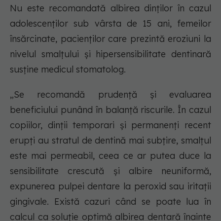
Nu este recomandată albirea dinților în cazul
adolescenților sub vârsta de 15 ani, femeilor
însărcinate, pacienților care prezintă eroziuni la
nivelul smalțului și hipersensibilitate dentinară
susține medicul stomatolog.
„Se recomandă prudență și evaluarea
beneficiului punând în balanță riscurile. În cazul
copiilor, dinții temporari și permanenți recent
erupți au stratul de dentină mai subțire, smalțul
este mai permeabil, ceea ce ar putea duce la
sensibilitate crescută și albire neuniformă,
expunerea pulpei dentare la peroxid sau iritații
gingivale. Există cazuri când se poate lua în
calcul ca soluție optimă albirea dentară înainte