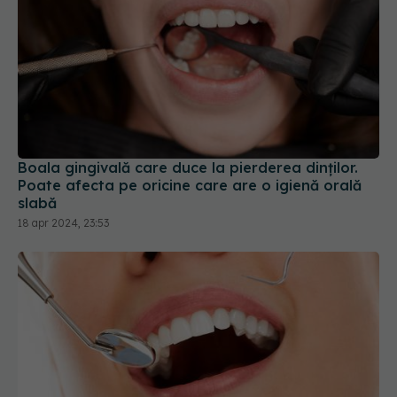
Boala gingivală care duce la pierderea dinților.
Poate afecta pe oricine care are o igienă orală
slabă
18 apr 2024, 23:53