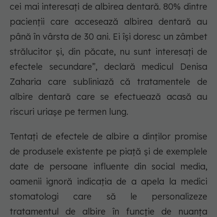
cei mai interesați de albirea dentară. 80% dintre
pacienții care accesează albirea dentară au
până în vârsta de 30 ani. Ei își doresc un zâmbet
strălucitor și, din păcate, nu sunt interesați de
efectele secundare”, declară medicul Denisa
Zaharia care subliniază că tratamentele de
albire dentară care se efectuează acasă au
riscuri uriașe pe termen lung.
Tentați de efectele de albire a dinților promise
de produsele existente pe piață și de exemplele
date de persoane influente din social media,
oamenii ignoră indicația de a apela la medici
stomatologi care să le personalizeze
tratamentul de albire în funcție de nuanța