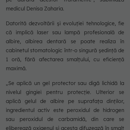
medicul Denisa Zaharia.
Datorită dezvoltării și evoluției tehnologice, fie
că implică laser sau lampă profesională de
albire, albirea dentară se poate realiza în
cabinetul stomatologic într-o singură ședință de
1 oră, fără afectarea smalțului, cu eficiență
maximă.
„Se aplică un gel protector sau digă lichidă la
nivelul gingiei pentru protecție. Ulterior se
aplică gelul de albire pe suprafața dinților,
ingredientul activ este peroxidul de hidrogen
sau peroxidul de carbamidă, din care se
eliberează oxigenul și acesta difuzează în smalț