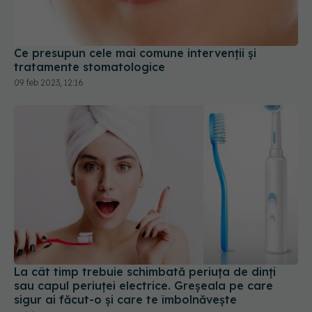
Ce presupun cele mai comune intervenții și
tratamente stomatologice
09 feb 2023, 12:16
La cât timp trebuie schimbată periuța de dinți
sau capul periuței electrice. Greșeala pe care
sigur ai făcut-o și care te îmbolnăvește
29 iul 2023, 22:10