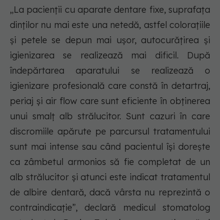
„La pacienții cu aparate dentare fixe, suprafața
dinților nu mai este una netedă, astfel colorațiile
și petele se depun mai ușor, autocurățirea și
igienizarea se realizează mai dificil. După
îndepărtarea aparatului se realizează o
igienizare profesională care constă în detartraj,
periaj și air flow care sunt eficiente în obținerea
unui smalț alb strălucitor. Sunt cazuri în care
discromiile apărute pe parcursul tratamentului
sunt mai intense sau când pacientul își dorește
ca zâmbetul armonios să fie completat de un
alb strălucitor și atunci este indicat tratamentul
de albire dentară, dacă vârsta nu reprezintă o
contraindicație”, declară medicul stomatolog