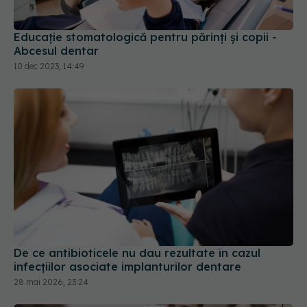
10 dec 2023, 14:49
De ce antibioticele nu dau rezultate în cazul
infecțiilor asociate implanturilor dentare
28 mai 2026, 23:24