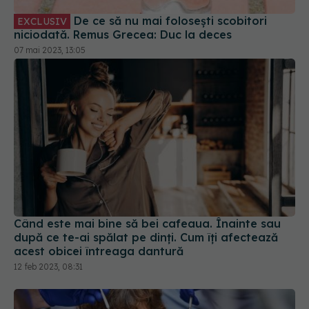
Când este mai bine să bei cafeaua. Înainte sau
după ce te-ai spălat pe dinți. Cum îți afectează
acest obicei întreaga dantură
12 feb 2023, 08:31