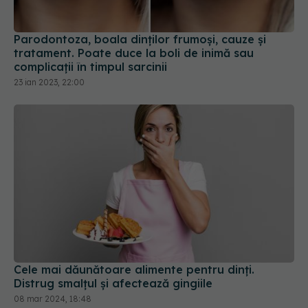
tratament. Poate duce la boli de inimă sau
complicații în timpul sarcinii
23 ian 2023, 22:00
Cele mai dăunătoare alimente pentru dinți.
Distrug smalțul și afectează gingiile
08 mar 2024, 18:48