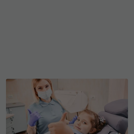
Educație stomatologică pentru părinți și copii -
Abcesul dentar