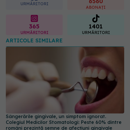
365
1401
URMĂRITORI
URMĂRITORI
ARTICOLE SIMILARE
Sângerările gingivale, un simptom ignorat.
Colegiul Medicilor Stomatologi: Peste 60% dintre
români prezintă semne de afecţiuni gingivale
12 mai 2025, 17:49