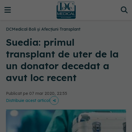
DCMedical
›
Boli și Afecțiuni
›
Transplant
Suedia: primul
transplant de uter de la
un donator decedat a
avut loc recent
Publicat pe 07 mar 2020, 22:55
Distribuie acest articol