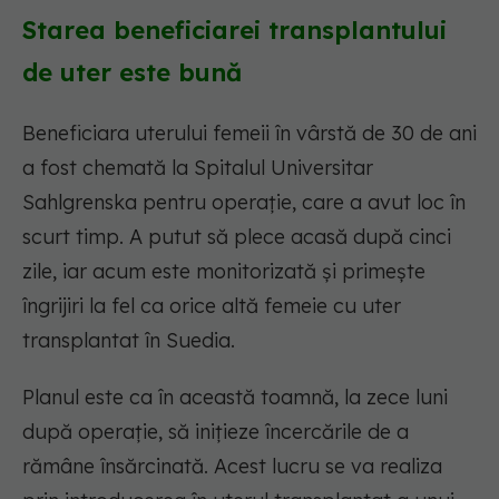
Starea beneficiarei transplantului
de uter este bună
Beneficiara uterului femeii în vârstă de 30 de ani
a fost chemată la Spitalul Universitar
Sahlgrenska pentru operație, care a avut loc în
scurt timp. A putut să plece acasă după cinci
zile, iar acum este monitorizată și primește
îngrijiri la fel ca orice altă femeie cu uter
transplantat în Suedia.
Planul este ca în această toamnă, la zece luni
după operație, să inițieze încercările de a
rămâne însărcinată. Acest lucru se va realiza