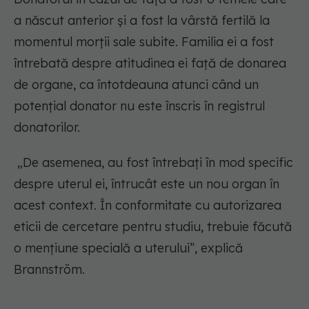
a născut anterior și a fost la vârstă fertilă la
momentul morții sale subite. Familia ei a fost
întrebată despre atitudinea ei față de donarea
de organe, ca întotdeauna atunci când un
potențial donator nu este înscris în registrul
donatorilor.
„De asemenea, au fost întrebați în mod specific
despre uterul ei, întrucât este un nou organ în
acest context. În conformitate cu autorizarea
eticii de cercetare pentru studiu, trebuie făcută
o mențiune specială a uterului”, explică
Brannström.