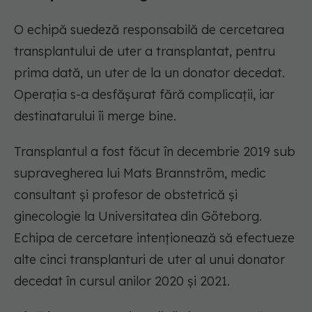
O echipă suedeză responsabilă de cercetarea
transplantului de uter a transplantat, pentru
prima dată, un uter de la un donator decedat.
Operația s-a desfășurat fără complicații, iar
destinatarului îi merge bine.
Transplantul a fost făcut în decembrie 2019 sub
supravegherea lui Mats Brannström, medic
consultant și profesor de obstetrică și
ginecologie la Universitatea din Göteborg.
Echipa de cercetare intenționează să efectueze
alte cinci transplanturi de uter al unui donator
decedat în cursul anilor 2020 și 2021.