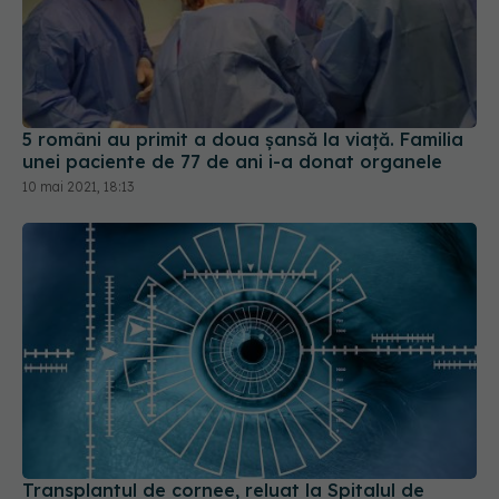
5 români au primit a doua șansă la viață. Familia
unei paciente de 77 de ani i-a donat organele
10 mai 2021, 18:13
Transplantul de cornee, reluat la Spitalul de