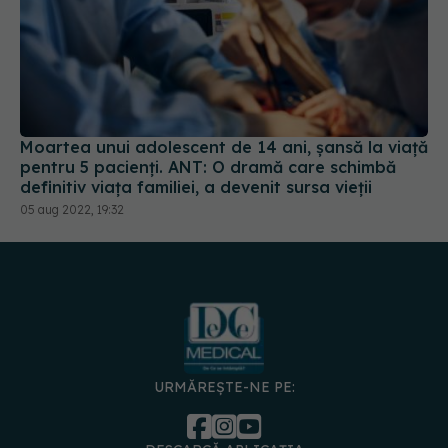
Moartea unui adolescent de 14 ani, șansă la viață
pentru 5 pacienți. ANT: O dramă care schimbă
definitiv viața familiei, a devenit sursa vieții
05 aug 2022, 19:32
URMĂREȘTE-NE PE: