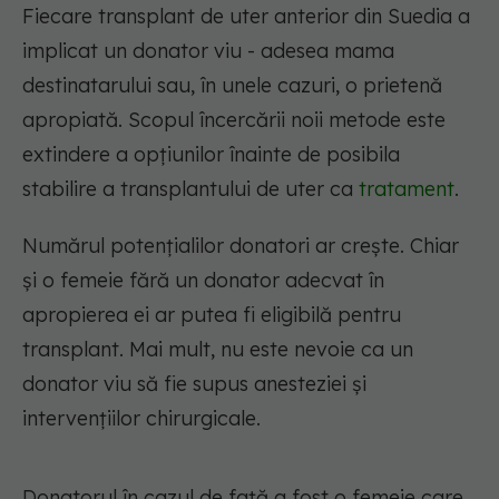
Fiecare transplant de uter anterior din Suedia a
implicat un donator viu - adesea mama
destinatarului sau, în unele cazuri, o prietenă
apropiată. Scopul încercării noii metode este
extindere a opțiunilor înainte de posibila
stabilire a transplantului de uter ca
tratament
.
Numărul potențialilor donatori ar crește. Chiar
și o femeie fără un donator adecvat în
apropierea ei ar putea fi eligibilă pentru
transplant. Mai mult, nu este nevoie ca un
donator viu să fie supus anesteziei și
intervențiilor chirurgicale.
Donatorul în cazul de față a fost o femeie care