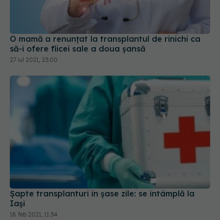
O mamă a renunțat la transplantul de rinichi ca
să-i ofere fiicei sale a doua șansă
27 iul 2021, 23:00
Șapte transplanturi în șase zile: se întâmplă la
Iași
18 feb 2021, 11:34