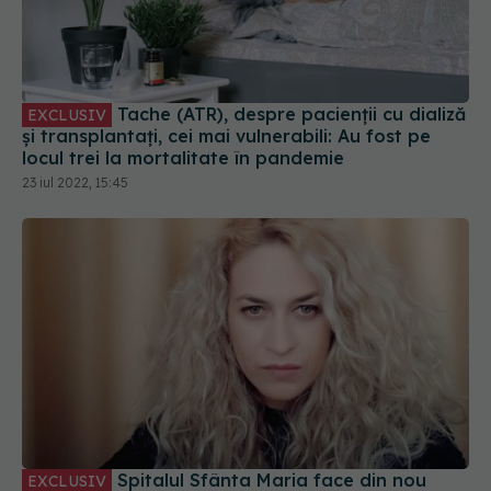
Tache (ATR), despre pacienții cu dializă
EXCLUSIV
și transplantați, cei mai vulnerabili: Au fost pe
locul trei la mortalitate în pandemie
23 iul 2022, 15:45
Spitalul Sfânta Maria face din nou
EXCLUSIV