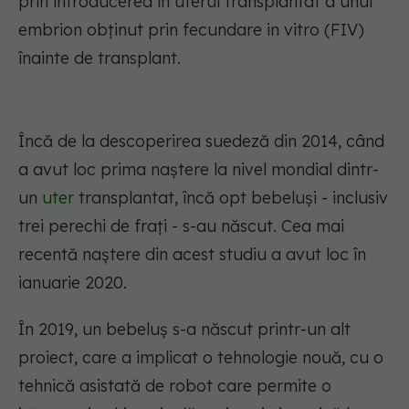
prin introducerea în uterul transplantat a unui
embrion obținut prin fecundare in vitro (FIV)
înainte de transplant.
Încă de la descoperirea suedeză din 2014, când
a avut loc prima naștere la nivel mondial dintr-
un
uter
transplantat, încă opt bebeluși - inclusiv
trei perechi de frați - s-au născut. Cea mai
recentă naștere din acest studiu a avut loc în
ianuarie 2020.
În 2019, un bebeluș s-a născut printr-un alt
proiect, care a implicat o tehnologie nouă, cu o
tehnică asistată de robot care permite o