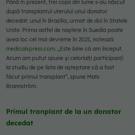
Până în prezent, trei copii din lume s-au născut
după transplantul uterului unui donator
decedat: unul în Brazilia, urmat de doi în Statele
Unite. Prima astfel de naștere în Suedia poate
avea loc cel mai devreme în 2021, notează
medicalxpress.com
. „Este bine că am început.
Acum am putut spune și celorlalți participanți
la studiu de pe lista de așteptare că a fost
făcut primul transplant”, spune Mats
Brannström.
Primul tranplant de la un donator
decedat