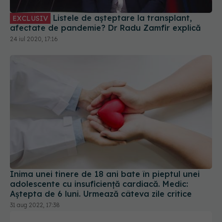
Listele de așteptare la transplant,
EXCLUSIV
afectate de pandemie? Dr Radu Zamfir explică
24 iul 2020, 17:16
Inima unei tinere de 18 ani bate în pieptul unei
adolescente cu insuficiență cardiacă. Medic:
Aștepta de 6 luni. Urmează câteva zile critice
31 aug 2022, 17:38