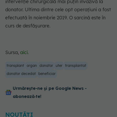
intervenție chirurgicală mai puțin invazivă la
donator. Ultima dintre cele opt operațiuni a fost
efectuată în noiembrie 2019. O sarcină este în
curs de desfășurare.
Sursa,
aici.
transplant
organ
donator
uter
transplantat
donator decedat
beneficiar
Urmărește-ne și pe Google News -
abonează‑te!
NOUTĂȚI