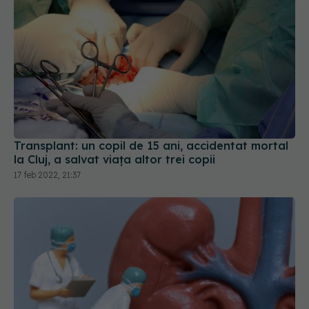
Transplant: un copil de 15 ani, accidentat mortal
la Cluj, a salvat viața altor trei copii
17 feb 2022, 21:37