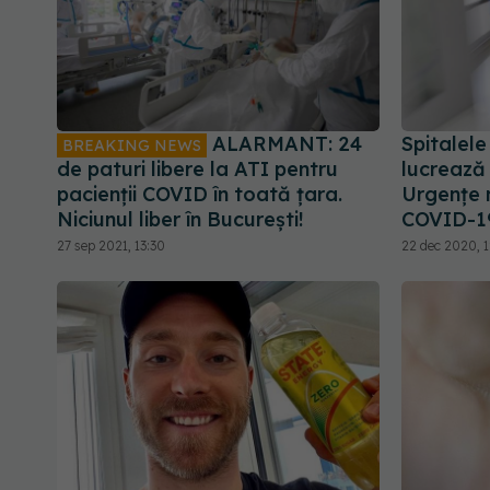
ALARMANT: 24
Spitalele
BREAKING NEWS
de paturi libere la ATI pentru
lucrează
pacienții COVID în toată țara.
Urgențe 
Niciunul liber în București!
COVID-1
27 sep 2021, 13:30
22 dec 2020, 1