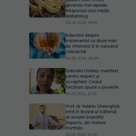
glicemia mai repede.
Răspunsul unui medic
diabetolog
06.08.2026, 09:36
Adevărul despre
tratamentul cu doze mari
de Vitamina D în cancerul
colorectal
06.08.2026, 08:06
Gabriela Cristea, manifest
pentru respect și
acceptare: Corpul
fiecăruia spune o poveste
05.08.2026, 21:23
Prof. dr. Valeriu Gheorghiță
intră în Board-ul Editorial
al revistei Scientific
Reports, din Nature
Portfolio
05.08.2026, 21:09