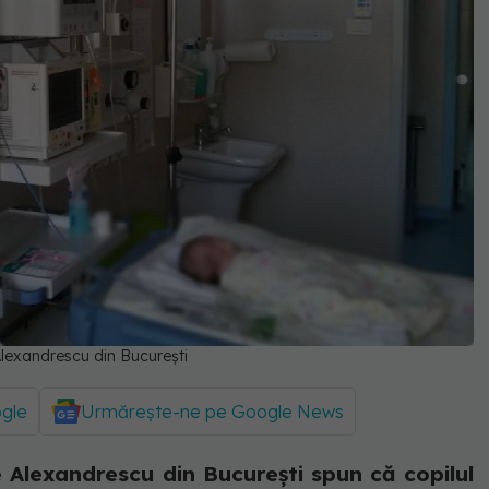
 Alexandrescu din București
ogle
Urmărește-ne pe Google News
e Alexandrescu din București spun că copilul