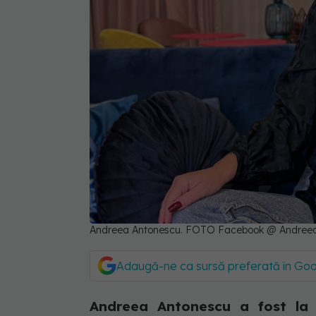
Andreea Antonescu. FOTO Facebook @ Andree
Adaugă-ne ca sursă preferată în Go
Andreea Antonescu a fost la 