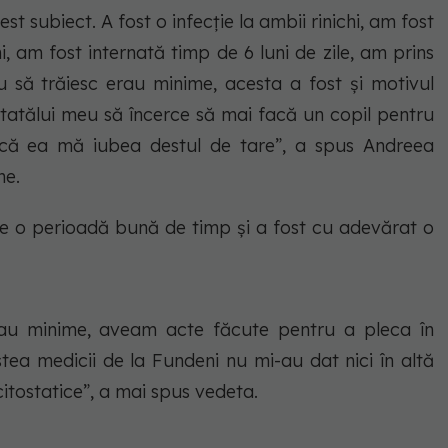
 subiect. A fost o infecție la ambii rinichi, am fost
i, am fost internată timp de 6 luni de zile, am prins
 să trăiesc erau minime, acesta a fost și motivul
tatălui meu să încerce să mai facă un copil pentru
că ea mă iubea destul de tare”, a spus Andreea
ne.
e o perioadă bună de timp și a fost cu adevărat o
rau minime, aveam acte făcute pentru a pleca în
tea medicii de la Fundeni nu mi-au dat nici în altă
itostatice”, a mai spus vedeta.