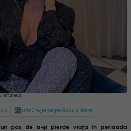
a Antonescu
ogle
Urmărește-ne pe Google News
un pas de a-și pierde viața în perioada