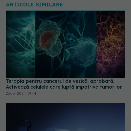
Terapia pentru cancerul de vezică, aprobată.
Activează celulele care luptă împotriva tumorilor
23 apr 2024, 19:44