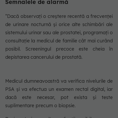
Semnalele de alarmă
”Dacă observați o creștere recentă a frecvenței
de urinare nocturnă și orice alte schimbări ale
sistemului urinar sau ale prostatei, programați o
consultație la medicul de familie cât mai curând
posibil. Screeningul precoce este cheia în
depistarea cancerului de prostată.
Medicul dumneavoastră va verifica nivelurile de
PSA și va efectua un examen rectal digital, iar
dacă este necesar, pot exista și teste
suplimentare precum o biopsie.