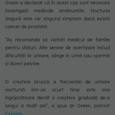
Green a declarat că în acest caz sunt necesare
investigații medicale amănunțite. Nocturia
singură este rar singurul simptom dacă există
cancer de prostată
”Aș recomanda să vizitați medicul de familie
pentru sfaturi. Alte semne de avertizare includ
dificultăți la urinare, sânge în urină sau spermă
și dureri pelvine.
O creștere bruscă a frecvenței de urinare
nocturnă într-un scurt timp este mai
îngrijorătoare decât o creștere graduală de-a
lungul a mulți ani”, a spus dr. Green, potrivit
Express.