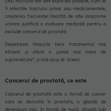
Deși nocturia are alte explicații posibile, cum ar
fi infecțiile tractului urinar sau medicamentele,
creșterea frecvenței însoțită de alte simptome
urinare justifică o evaluare medicală pentru a
exclude cancerul de prostată.
Depistarea timpurie face tratamentul mai
eficient și oferă o șansă mai mare de
supraviețuire”, a mai spus dr. Green.
Cancerul de prostată, ce este
Cancerul de prostată este o formă de cancer
care se dezvoltă în prostata, o glandă de
dimensiuni mici, în formă de nucă, situată sub