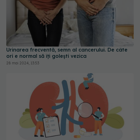
Urinarea frecventă, semn al cancerului. De câte
ori e normal să îți golești vezica
28 mai 2024, 13:53