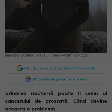
urinarea nocturna - FOTO: Freepik@armmypicca
Adaugă-ne ca sursă preferată în Google
Urmărește-ne pe Google News
Urinarea nocturnă poate fi semn al
cancerului de prostată. Când devine
aceasta o problemă.