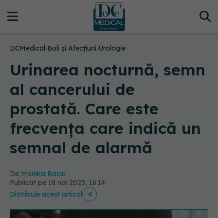
DCMedical
›
Boli și Afecțiuni
›
Urologie
Urinarea nocturnă, semn
al cancerului de
prostată. Care este
frecvența care indică un
semnal de alarmă
De
Monika Baciu
Publicat pe 18 noi 2023, 16:14
Distribuie acest articol