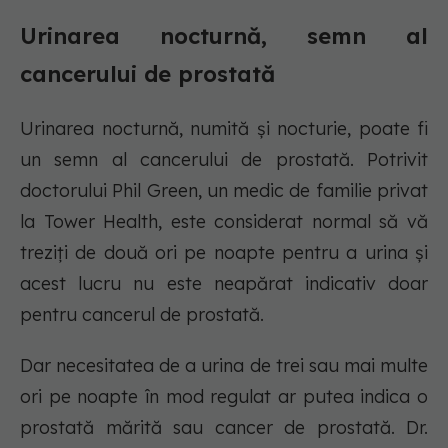
Urinarea nocturnă, semn al
cancerului de prostată
Urinarea nocturnă, numită și nocturie, poate fi
un semn al cancerului de prostată. Potrivit
doctorului Phil Green, un medic de familie privat
la Tower Health, este considerat normal să vă
treziți de două ori pe noapte pentru a urina și
acest lucru nu este neapărat indicativ doar
pentru cancerul de prostată.
Dar necesitatea de a urina de trei sau mai multe
ori pe noapte în mod regulat ar putea indica o
prostată mărită sau cancer de prostată. Dr.