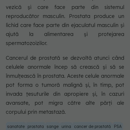
vezică și care face parte din sistemul
reproducător masculin. Prostata produce un
lichid care face parte din ejaculatul masculin și
ajută la alimentarea și protejarea
spermatozoizilor.
Cancerul de prostată se dezvoltă atunci când
celulele anormale încep să crească și să se
înmulțească în prostata. Aceste celule anormale
pot forma o tumoră malignă și, în timp, pot
invada țesuturile din apropiere și, în cazuri
avansate, pot migra către alte părți ale
corpului prin metastază.
sanatate
prostata
sange
urina
cancer de prostată
PSA