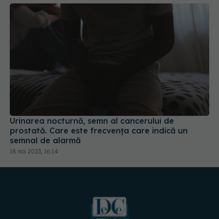
Urinarea nocturnă, semn al cancerului de
prostată. Care este frecvența care indică un
semnal de alarmă
18 noi 2023, 16:14