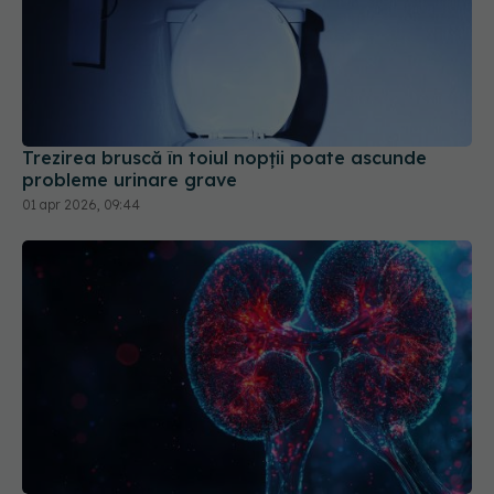
Trezirea bruscă în toiul nopții poate ascunde
probleme urinare grave
01 apr 2026, 09:44
Ce trebuie să știi despre calculii renali.
EXCLUSIV