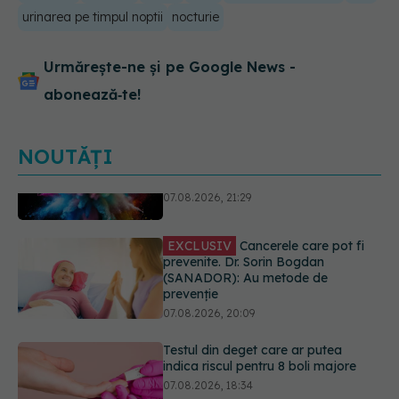
urinarea pe timpul noptii
nocturie
Urmărește-ne și pe Google News -
abonează‑te!
NOUTĂȚI
EXCLUSIV
Cancerele care pot fi
prevenite. Dr. Sorin Bogdan
(SANADOR): Au metode de
prevenție
07.08.2026, 20:09
Testul din deget care ar putea
indica riscul pentru 8 boli majore
07.08.2026, 18:34