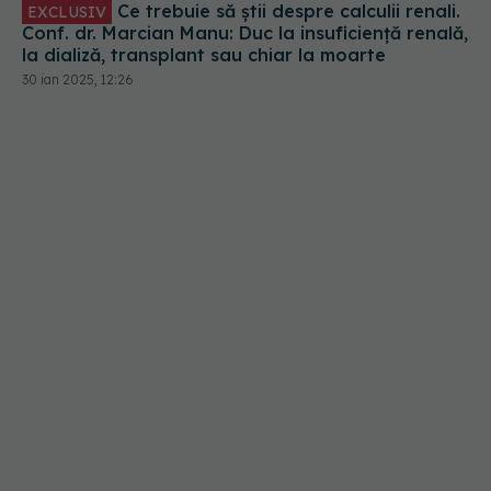
Conf. dr. Marcian Manu: Duc la insuficiență renală,
la dializă, transplant sau chiar la moarte
30 ian 2025, 12:26