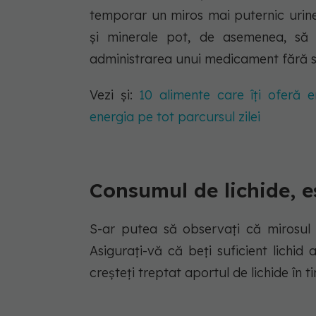
temporar un miros mai puternic urin
și minerale pot, de asemenea, să a
administrarea unui medicament fără să 
Vezi și:
10 alimente care îți oferă e
energia pe tot parcursul zilei
Consumul de lichide, e
S-ar putea să observați că mirosul 
Asigurați-vă că beți suficient lichid 
creșteți treptat aportul de lichide în ti