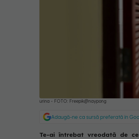
urina - FOTO: Freepik@naypong
Adaugă-ne ca sursă preferată în Go
Te-ai întrebat vreodată de ce