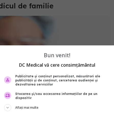
icul de familie
Bun venit!
DC Medical vă cere consimțământul
Publicitate și conținut personalizat, măsurători ale
publicității și de conținut, cercetarea audienței și
dezvoltarea serviciilor
Stocarea și/sau accesarea informațiilor de pe un
dispozitiv
Aflați mai multe