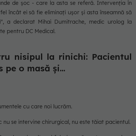
unde de șoc - care la asta se referă. Intervenția în
tfel încât ei să fie eliminați ușor și asta înseamnă să
", a declarat Mihai Dumitrache, medic urolog la
ate pentru DC Medical.
u nisipul la rinichi: Pacientul
s pe o masă și...
rumentele cu care noi lucrăm.
 nu se intervine chirurgical, nu este tăiat pacientul.