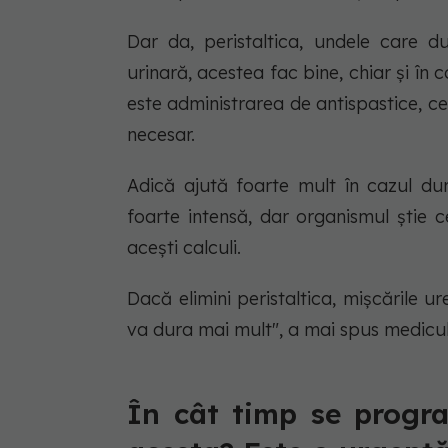
Dar da, peristaltica, undele care du
urinară, acestea fac bine, chiar și în 
este administrarea de antispastice, c
necesar.
Adică ajută foarte mult în cazul du
foarte intensă, dar organismul știe 
acești calculi.
Dacă elimini peristaltica, mișcările ur
va dura mai mult", a mai spus medicu
În cât timp se progr