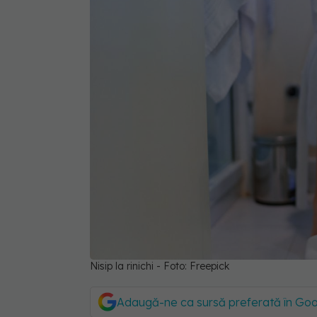
Nisip la rinichi - Foto: Freepick
Adaugă-ne ca sursă preferată în Go