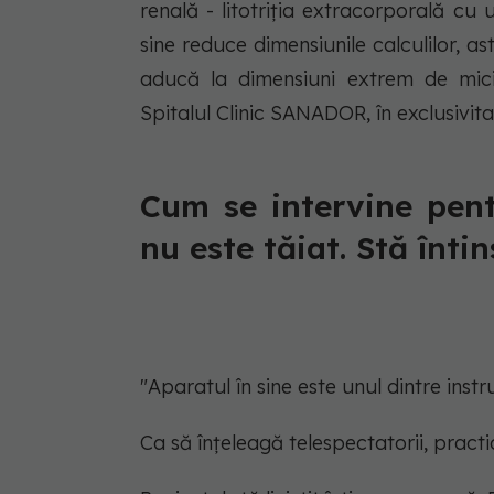
renală - litotriția extracorporală cu 
sine reduce dimensiunile calculilor, as
aducă la dimensiuni extrem de mici
Spitalul Clinic SANADOR, în exclusivit
Cum se intervine pentr
nu este tăiat. Stă întin
"Aparatul în sine este unul dintre inst
Ca să înțeleagă telespectatorii, practic