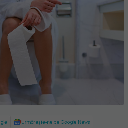
ogle
Urmărește-ne pe Google News