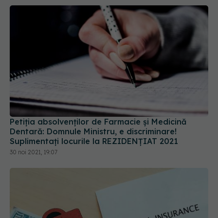
Petiția absolvenților de Farmacie și Medicină
Dentară: Domnule Ministru, e discriminare!
Suplimentați locurile la REZIDENȚIAT 2021
30 noi 2021, 19:07