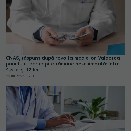
CNAS, răspuns după revolta medicilor. Valoarea
punctului per capita rămâne neschimbată: între
4,5 lei și 12 lei
02 iul 2024, 09:11