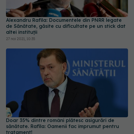
Alexandru Rafila: Documentele din PNRR legate
de Sănătate, găsite cu dificultate pe un stick dat
altei instituții
27 noi 2021, 10:35
Doar 35% dintre români plătesc asigurări de
sănătate. Rafila: Oamenii fac împrumut pentru
tratament!