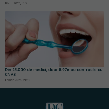
19 oct 2023, 13:31
Din 25.000 de medici, doar 5.976 au contracte cu
CNAS
19 mar 2025, 21:52