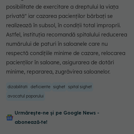
posibilitate de exercitare a dreptului la viaţa
privată" iar cazarea pacienţilor bărbaţi se
realizează în subsol, în condiţii total improprii.
Astfel, instituţia recomandă spitalului reducerea
numărului de paturi în saloanele care nu
respectă condiţiile minime de cazare, relocarea
pacienţilor în saloane, asigurarea de dotări
minime, repararea, zugrăvirea saloanelor.
dizabilitati
deficiente
sighet
spital sighet
avocatul poporului
Urmărește-ne și pe Google News -
abonează‑te!