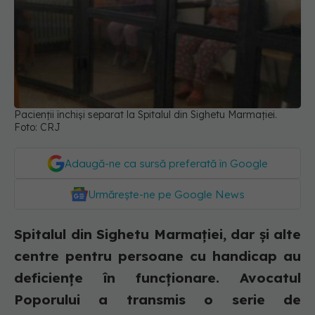
Pacienții închiși separat la Spitalul din Sighetu Marmației.
Foto: CRJ
Adaugă-ne ca sursă preferată în Google
Urmărește-ne pe Google News
Spitalul din Sighetu Marmației, dar și alte
centre pentru persoane cu handicap au
deficiențe în funcționare. Avocatul
Poporului a transmis o serie de