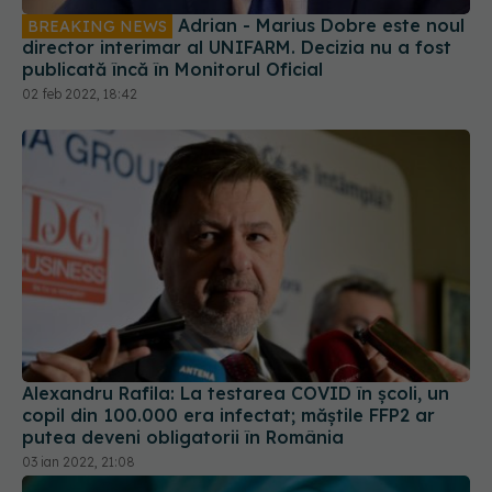
Adrian - Marius Dobre este noul
BREAKING NEWS
director interimar al UNIFARM. Decizia nu a fost
publicată încă în Monitorul Oficial
02 feb 2022, 18:42
Alexandru Rafila: La testarea COVID în școli, un
copil din 100.000 era infectat; măștile FFP2 ar
putea deveni obligatorii în România
03 ian 2022, 21:08