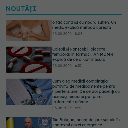
NOUTĂȚI
Colebil și Panzcebil, blocate
temporar în farmacii. ANMDMR
explică de ce a luat măsura
06.08.2026, 16:37
Cum aleg medicii combinația
potrivită de medicamente pentru
hipertensiune. De ce doi pacienți cu
aceeași tensiune pot primi
tratamente diferite
06.08.2026, 16:19
Ilie Bolojan, anunț despre spitale în
contextul crizei energetice
06.08.2026, 15:24