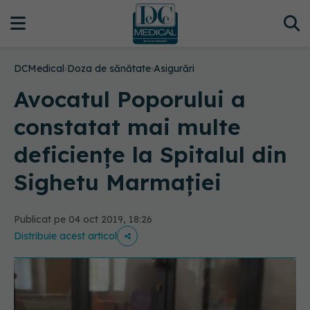
DCMedical
›
Doza de sănătate
›
Asigurări
Avocatul Poporului a
constatat mai multe
deficiențe la Spitalul din
Sighetu Marmației
Publicat pe 04 oct 2019, 18:26
Distribuie acest articol