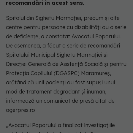
recomandări în acest sens.
Spitalul din Sighetu Marmației, precum și alte
centre pentru persoane cu dizabilități au o serie
de deficiențe, a constatat Avocatul Poporului.
De asemenea, a făcut o serie de recomandări
Spitalului Municipal Sighetu Marmației şi
Direcţiei Generală de Asistenţă Socială şi pentru
Protecţia Copilului (DGASPC) Maramureş,
arătând că unii pacienţi au fost supuşi unui
mod de tratament degradant şi inuman,
informează un comunicat de presă citat de
agerpres.ro
„Avocatul Poporului a finalizat investigaţiile