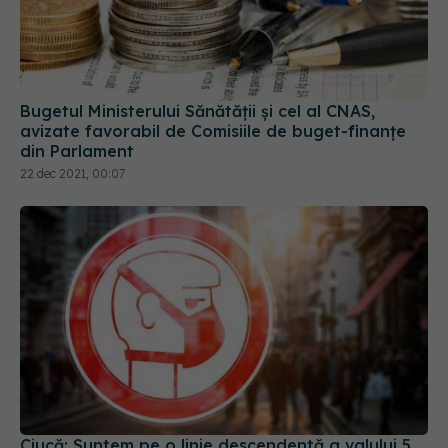
Bugetul Ministerului Sănătății și cel al CNAS,
avizate favorabil de Comisiile de buget-finanțe
din Parlament
22 dec 2021, 00:07
Ciucă: Suntem pe o linie descendentă a valului 5