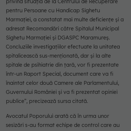
privind situaţia de la Centrului de Recuperare
pentru Persoane cu Handicap Sighetu
Marmaţiei, a constatat mai multe deficienţe şi a
adresat Recomandări către Spitalul Municipal
Sighetu Marmaţiei şi DGASPC Maramureş.
Concluziile investigaţiilor efectuate la unitatea
spitalicească sus-menţionată, dar şi la alte
spitale de psihiatrie din ţară, vor fi prezentate
într-un Raport Special, document care va fi
înaintat celor două Camere ale Parlamentului,
Guvernului României şi va fi prezentat opiniei
publice”, precizează sursa citată.
Avocatul Poporului arată că în urma unor
sesizări s-au format echipe de control care au