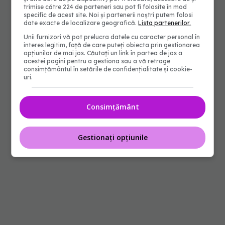
trimise către 224 de parteneri sau pot fi folosite în mod
specific de acest site. Noi și partenerii noștri putem folosi
date exacte de localizare geografică.
Lista partenerilor.
Unii furnizori vă pot prelucra datele cu caracter personal în
interes legitim, față de care puteți obiecta prin gestionarea
opțiunilor de mai jos. Căutați un link în partea de jos a
acestei pagini pentru a gestiona sau a vă retrage
consimțământul în setările de confidențialitate și cookie-
uri.
Consimțământ
Gestionați opțiunile