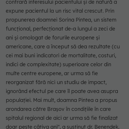
contrară interesului pacientului şi de natură a
expune pacientul la un risc vital crescut. Prin
propunerea doamnei Sorina Pintea, un sistem
funcţional, perfecţionat de-a lungul a zeci de
ani şi omologat de forurile europene şi
americane, care a început să dea rezultate (cu
cei mai buni indicatori de mortalitate, costuri,
indici de complexitate) superioare celor din
multe centre europene, ar urma să fie
reorganizat fără nici un studiu de impact,
ignorând efectul pe care îl poate avea asupra
populaţiei. Mai mult, doamna Pintea a propus
arondarea către Braşov în condiţiile în care
spitalul regional de aici ar urma să fie finalizat
doar peste câţiva ani",
a susţinut dr. Benendek.