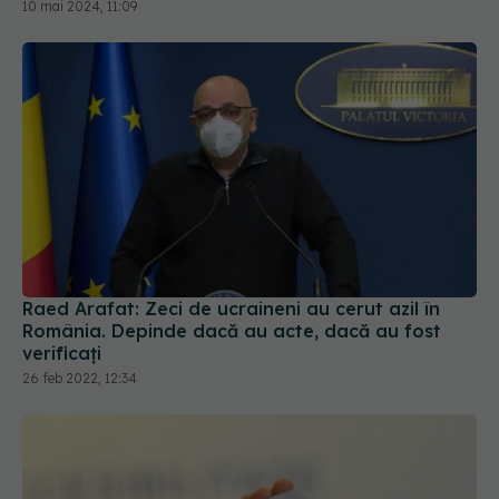
Raed Arafat: Zeci de ucraineni au cerut azil în
România. Depinde dacă au acte, dacă au fost
verificați
26 feb 2022, 12:34