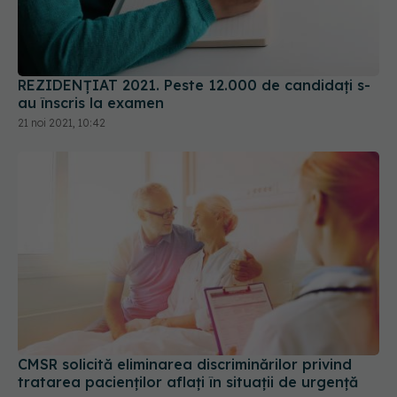
REZIDENȚIAT 2021. Peste 12.000 de candidați s-
au înscris la examen
21 noi 2021, 10:42
CMSR solicită eliminarea discriminărilor privind
tratarea pacienților aflați în situații de urgență
10 mai 2024, 11:09