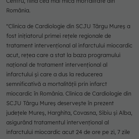
Centru, fiind cea mai mică mortalitate din
România.
"Clinica de Cardiologie din SCJU Târgu Mureş a
fost iniţiatorul primei reţele regionale de
tratament intervenţional al infarctului miocardic
acut, reţea care a stat la baza programului
naţional de tratament intervenţional al
infarctului şi care a dus la reducerea
semnificativă a mortalităţii prin infarct
miocardic în România. Clinica de Cardiologie din
SCJU Târgu Mureş deserveşte în prezent
judeţele Mureş, Harghita, Covasna, Sibiu şi Alba,
asigurând tratamentul intervenţional al
infarctului miocardic acut 24 de ore pe zi, 7 zile