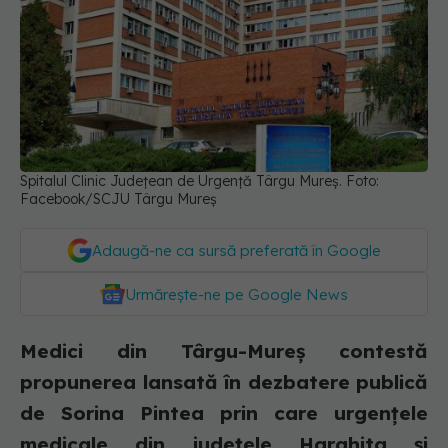
Spitalul Clinic Județean de Urgență Târgu Mureș. Foto:
Facebook/SCJU Târgu Mureș
Adaugă-ne ca sursă preferată în Google
Urmărește-ne pe Google News
Medici din Târgu-Mureş contestă
propunerea lansată în dezbatere publică
de Sorina Pintea prin care urgenţele
medicale din judeţele Harghita şi