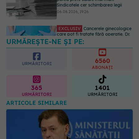
este indicată doar punctual, pentru
anumite categorii de paciente
06.08.2026, 19:05
URMĂREȘTE-NE ȘI PE:
EXCLUSIV
Brahiterapie vs
radioterapie externă în cancerul
ginecologic. Dr. Sorin Bogdan
6560
(SANADOR) explică diferența și
URMĂRITORI
cum acționează tratamentul
ABONAȚI
06.08.2026, 22:49
365
1401
URMĂRITORI
URMĂRITORI
ARTICOLE SIMILARE