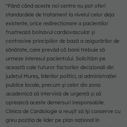
"Până când aceste noi centre nu pot oferi
standardele de tratament la nivelul celor deja
existente, orice redirecţionare a pacienţilor
frustrează bolnavul cardiovascular şi
contravine principiilor de bază a asigurărilor de
sănătate, care prevăd că banii trebuie să
urmeze interesul pacientului. Solicităm pe
această cale tuturor factorilor decizionali din
judeţul Mureş, liderilor politici, ai administraţiei
publice locale, precum şi celor din zona
academică să intervină de urgenţă şi să
oprească aceste demersuri iresponsabile.
Clinica de Cardiologie a reuşit să îşi conserve cu
greu poziţia de lider pe plan naţional în