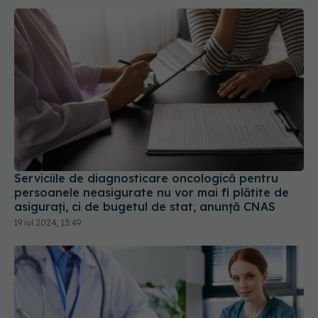
Serviciile de diagnosticare oncologică pentru
persoanele neasigurate nu vor mai fi plătite de
asigurați, ci de bugetul de stat, anunță CNAS
19 iul 2024, 13:49