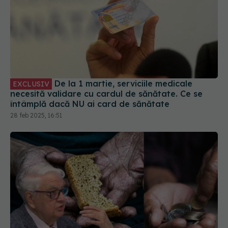
De la 1 martie, serviciile medicale
EXCLUSIV
necesită validare cu cardul de sănătate. Ce se
întâmplă dacă NU ai card de sănătate
28 feb 2025, 16:51
Dăm vouchere unei populații care nu
EXCLUSIV