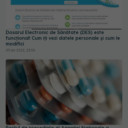
Dosarul Electronic de Sănătate (DES) este
funcțional! Cum îți vezi datele personale și cum le
modifici
03 ian 2022, 23:06
Postul de președinte al Agenției Naționale a
Medicamentului (ANMDM), scos la concurs de
Ministerul Sănătății. Iată cerințele