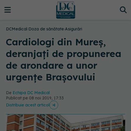
DCMedical
›
Doza de sănătate
›
Asigurări
Cardiologi din Mureș,
deranjați de propunerea
de arondare a unor
urgențe Brașovului
De
Echipa DC Medical
Publicat pe 08 noi 2019, 17:33
Distribuie acest articol