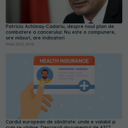
Patriciu Achimaș-Cadariu, despre noul plan de
combatere a cancerului: Nu este o compunere,
are măsuri, are indicatori
19 ian 2022, 20:41
Cardul european de sănătate: unde e valabil și
cum se obține. Descarcă documentul de AICI
16 iul 2023, 15:20