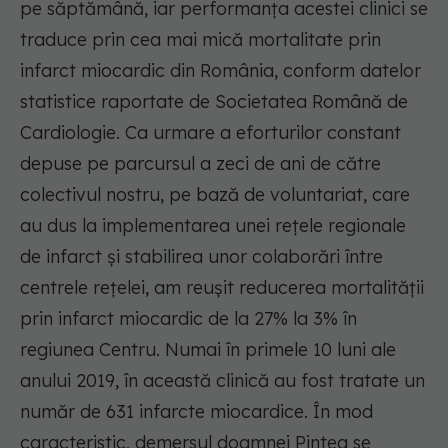
pe săptămână, iar performanţa acestei clinici se
traduce prin cea mai mică mortalitate prin
infarct miocardic din România, conform datelor
statistice raportate de Societatea Română de
Cardiologie. Ca urmare a eforturilor constant
depuse pe parcursul a zeci de ani de către
colectivul nostru, pe bază de voluntariat, care
au dus la implementarea unei reţele regionale
de infarct şi stabilirea unor colaborări între
centrele reţelei, am reuşit reducerea mortalităţii
prin infarct miocardic de la 27% la 3% în
regiunea Centru. Numai în primele 10 luni ale
anului 2019, în această clinică au fost tratate un
număr de 631 infarcte miocardice. În mod
caracteristic, demersul doamnei Pintea se