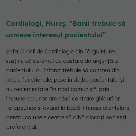
Cardiologi, Mureș. ”Banii trebuie să
urmeze interesul pacientului”
Şefa Clinicii de Cardiologie din Târgu Mureş
susţine că sistemul de asistare de urgenţă a
pacientului cu infarct trebuie să constea din
reţele funcţionale, puse în slujba pacientului şi
nu reglementate "în mod comunist", prin
impunerea unor arondări contrare ghidurilor
terapeutice şi având la bază interese clientelare
pentru ca unele centre să aibă alocaţi pacienţi
preferenţial.