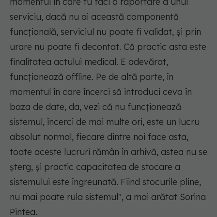
momentul în care tu faci o raportare a unui
serviciu, dacă nu ai această componentă
funcțională, serviciul nu poate fi validat, și prin
urare nu poate fi decontat. Că practic asta este
finalitatea actului medical. E adevărat,
funcționează offline. Pe de altă parte, în
momentul în care încerci să introduci ceva în
baza de date, da, vezi că nu funcționează
sistemul, încerci de mai multe ori, este un lucru
absolut normal, fiecare dintre noi face asta,
toate aceste lucruri rămân în arhivă, astea nu se
șterg, și practic capacitatea de stocare a
sistemului este îngreunată. Fiind stocurile pline,
nu mai poate rula sistemul", a mai arătat Sorina
Pintea.