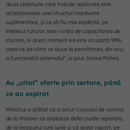
doua chestiune care trebuie rezolvată este
achiziționarea unei structuri hardware
suplimentare, și ca să fiu mai explicită, pe
înțelesul tuturor, este vorba de capacitatea de
stocare, în acest moment ea este ocupată 98%,
ceea ce pe viitor ar duce la periclitarea, din nou,
a funcționării sistemului", a spus Sorina Pintea.
Au „uitat” oferte prin sertare, până
ce au expirat
Ministrul a arătat că a cerut Corpului de control
de la Minister să analizeze defecțiunile repetate,
de la începutul lunii iunie și că acest raport, pe