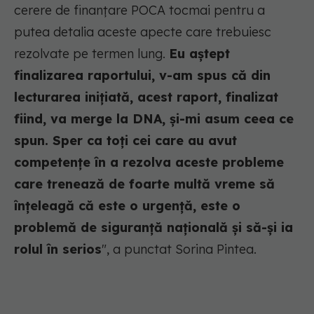
cerere de finanțare POCA tocmai pentru a
putea detalia aceste apecte care trebuiesc
rezolvate pe termen lung.
Eu aștept
finalizarea raportului, v-am spus că din
lecturarea inițiată, acest raport, finalizat
fiind, va merge la DNA, și-mi asum ceea ce
spun. Sper ca toți cei care au avut
competențe în a rezolva aceste probleme
care trenează de foarte multă vreme să
înțeleagă că este o urgență, este o
problemă de siguranță națională și să-și ia
rolul în serios
", a punctat Sorina Pintea.