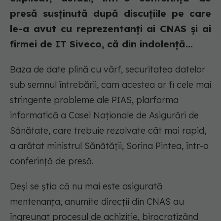
presă susținută după discuțiile pe care
le-a avut cu reprezentanți ai CNAS și ai
firmei de IT Siveco, că din indolență...
Baza de date plină cu vârf, securitatea datelor
sub semnul întrebării, cam acestea ar fi cele mai
stringente probleme ale PIAS, plarforma
informatică a Casei Naționale de Asigurări de
Sănătate, care trebuie rezolvate cât mai rapid,
a arătat ministrul Sănătății, Sorina Pintea, într-o
conferință de presă.
Deși se știa că nu mai este asigurată
mentenanța, anumite direcții din CNAS au
îngreunat procesul de achiziție, birocratizând