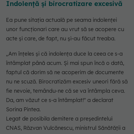
Indolență și birocratizare excesivă
Ea pune sitația actuală pe seama indolenței
unor funcționari care au vrut să se acopere cu
acte și care, de fapt, nu și-au făcut treaba.
„Am înțeles și că indolența duce la ceea ce s-a
întâmplat până acum. Și mai spun încă o dată,
faptul că dorim să ne acoperim de documente
nu ne scuză. Birocratizăm excesiv uneori fără să
fie nevoie, temându-ne că se va întâmpla ceva.
Da, am văzut ce s-a întâmplat!" a declarat
Sorina Pintea.
Legat de posibila demitere a președintelui
CNAS, Răzvan Vulcănescu, ministrul Sănătății a