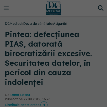
DCMedical
›
Doza de sănătate
›
Asigurări
Pintea: defecțiunea
PIAS, datorată
birocratizării excesive.
Securitatea datelor, în
pericol din cauza
indolenței
De
Dana Lascu
Publicat pe 22 iul 2019, 16:26
Distribuie acest articol