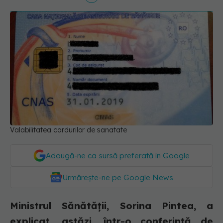
Valabilitatea cardurilor de sanatate
Adaugă-ne ca sursă preferată în Google
Urmărește-ne pe Google News
Ministrul Sănătății, Sorina Pintea, a
explicat, astăzi, într-o conferință de