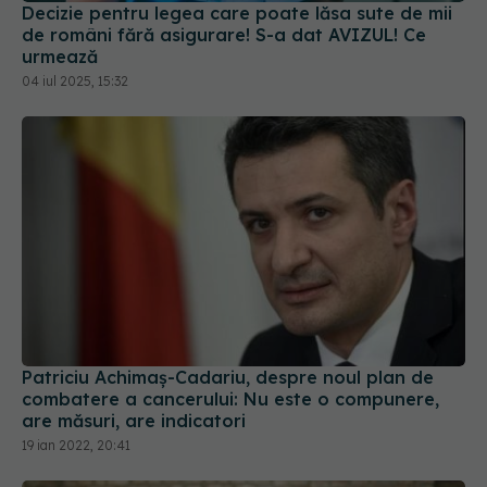
Decizie pentru legea care poate lăsa sute de mii
de români fără asigurare! S-a dat AVIZUL! Ce
urmează
04 iul 2025, 15:32
Patriciu Achimaș-Cadariu, despre noul plan de
combatere a cancerului: Nu este o compunere,
are măsuri, are indicatori
19 ian 2022, 20:41