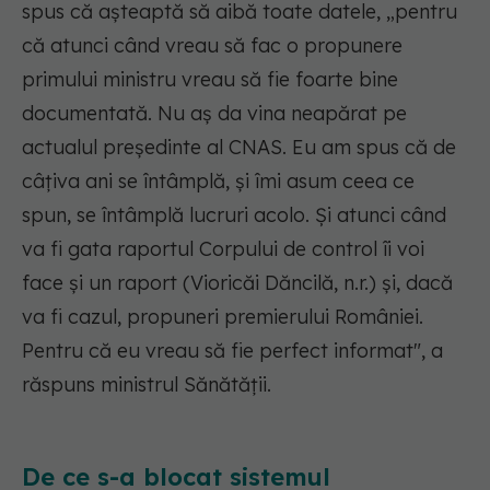
spus că așteaptă să aibă toate datele, „pentru
că atunci când vreau să fac o propunere
primului ministru vreau să fie foarte bine
documentată. Nu aș da vina neapărat pe
actualul președinte al CNAS. Eu am spus că de
câțiva ani se întâmplă, și îmi asum ceea ce
spun, se întâmplă lucruri acolo. Și atunci când
va fi gata raportul Corpului de control îi voi
face și un raport (Vioricăi Dăncilă, n.r.) și, dacă
va fi cazul, propuneri premierului României.
Pentru că eu vreau să fie perfect informat", a
răspuns ministrul Sănătății.
De ce s-a blocat sistemul