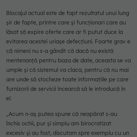
Blocajul actual este de fapt rezultatul unui lung
șir de fapte, printre care și funcționari care au
lăsat să expire oferte care ar fi putut duce la
evitarea acestei uriașe defecțiuni. Foarte grav e
că nimeni nu s-a gândit că dacă nu există
mentenanță pentru baza de date, aceasta se va
umple și că sistemul va claca, pentru că nu mai
are unde să stocheze toate informațiile pe care
furnizorii de servicii încearcă să le introducă în
el.
„Acum n-aș putea spune că neapărat s-au
închis ochii, pur și simplu am birocratizat
excesiv și au fost, discutam spre exemplu cu un