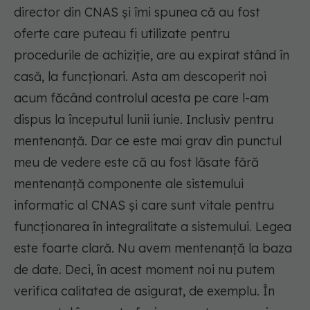
director din CNAS și îmi spunea că au fost
oferte care puteau fi utilizate pentru
procedurile de achiziție, are au expirat stând în
casă, la funcționari. Asta am descoperit noi
acum făcând controlul acesta pe care l-am
dispus la începutul lunii iunie. Inclusiv pentru
mentenanță. Dar ce este mai grav din punctul
meu de vedere este că au fost lăsate fără
mentenanță componente ale sistemului
informatic al CNAS și care sunt vitale pentru
funcționarea în integralitate a sistemului. Legea
este foarte clară. Nu avem mentenanță la baza
de date. Deci, în acest moment noi nu putem
verifica calitatea de asigurat, de exemplu. În