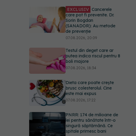
EXCLUSIV
Cancerele
care pot fi prevenite. Dr.
Sorin Bogdan
(SANADOR): Au metode
de prevenție
07.08.2026, 20:09
Testul din deget care ar
putea indica riscul pentru 8
boli majore
07.08.2026, 18:34
Dieta care poate crește
brusc colesterolul. Cine
este mai expus
07.08.2026, 17:22
PNRR: 174 de milioane de
lei pentru sănătate într-o
singură săptămână. Ce
spitale primesc bani