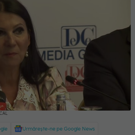
ICAL
ogle
Urmărește-ne pe Google News