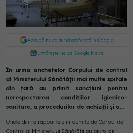
Adaugă-ne ca sursă preferată în Google
Urmărește-ne pe Google News
În urma anchetelor Corpului de control
al Ministerului Sănătății mai multe spitale
din țară au primit sancțiuni pentru
nerespectarea condițiilor igienico-
sanitare, a procedurilor de achiziții și a...
Unele dintre rapoartele întocmite de Corpul de
Control al Ministerului Sănătății au ajuns pe