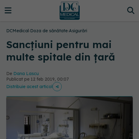
DCMedical
›
Doza de sănătate
›
Asigurări
Sancțiuni pentru mai
multe spitale din țară
De
Dana Lascu
Publicat pe 12 feb 2019, 00:07
Distribuie acest articol