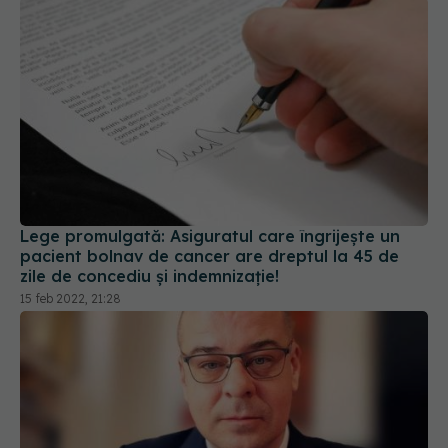
Lege promulgată: Asiguratul care îngrijește un
pacient bolnav de cancer are dreptul la 45 de
zile de concediu și indemnizație!
15 feb 2022, 21:28