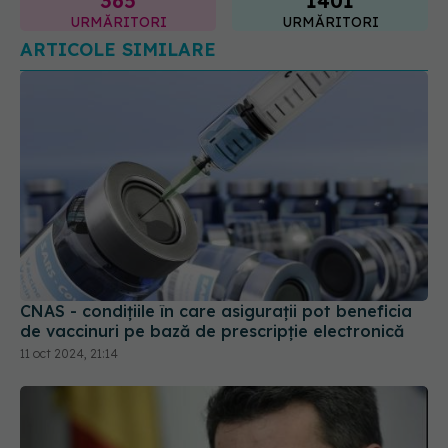
365
1401
URMĂRITORI
URMĂRITORI
ARTICOLE SIMILARE
CNAS - condițiile în care asigurații pot beneficia
de vaccinuri pe bază de prescripție electronică
11 oct 2024, 21:14