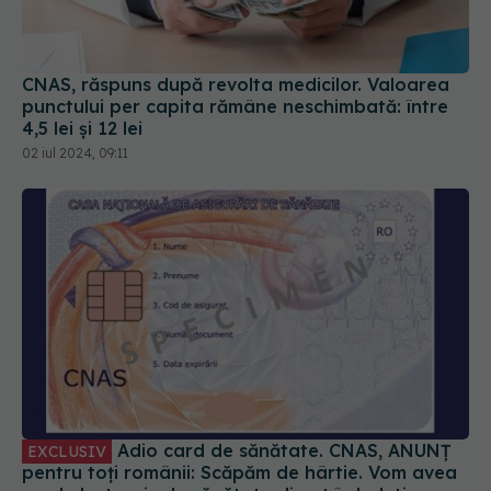
CNAS, răspuns după revolta medicilor. Valoarea
punctului per capita rămâne neschimbată: între
4,5 lei și 12 lei
02 iul 2024, 09:11
Adio card de sănătate. CNAS, ANUNȚ
EXCLUSIV
pentru toți românii: Scăpăm de hârtie. Vom avea