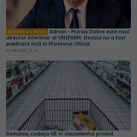
Adrian - Marius Dobre este noul
BREAKING NEWS
director interimar al UNIFARM. Decizia nu a fost
publicată încă în Monitorul Oficial
02 feb 2022, 18:42
România, codașa UE în clasamentul privind