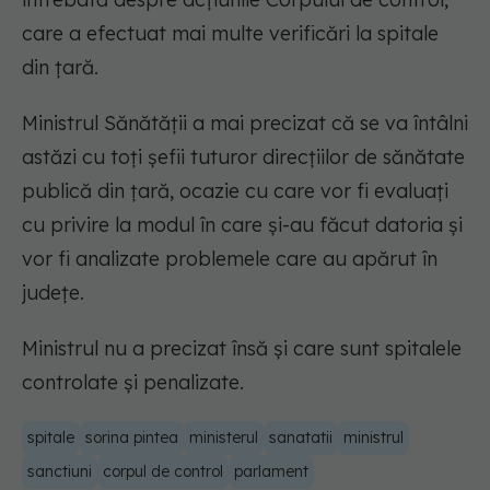
care a efectuat mai multe verificări la spitale
din țară.
Ministrul Sănătății a mai precizat că se va întâlni
astăzi cu toți șefii tuturor direcțiilor de sănătate
publică din țară, ocazie cu care vor fi evaluați
cu privire la modul în care și-au făcut datoria și
vor fi analizate problemele care au apărut în
județe.
Ministrul nu a precizat însă și care sunt spitalele
controlate și penalizate.
spitale
sorina pintea
ministerul
sanatatii
ministrul
sanctiuni
corpul de control
parlament