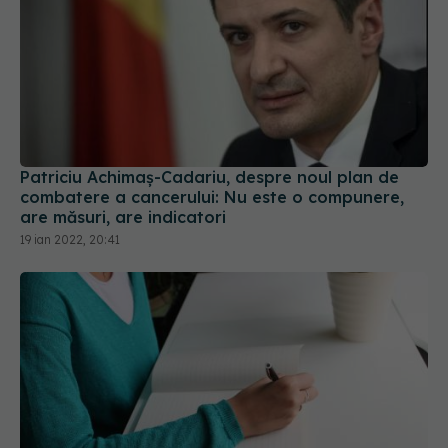
Patriciu Achimaș-Cadariu, despre noul plan de
combatere a cancerului: Nu este o compunere,
are măsuri, are indicatori
19 ian 2022, 20:41