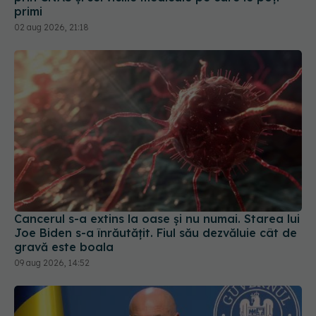
primi
02 aug 2026, 21:18
Cancerul s-a extins la oase și nu numai. Starea lui
Joe Biden s-a înrăutățit. Fiul său dezvăluie cât de
gravă este boala
09 aug 2026, 14:52