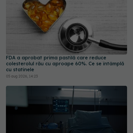
FDA a aprobat prima pastilă care reduce
colesterolul rău cu aproape 60%. Ce se întâmplă
cu statinele
05 aug 2026, 14:23