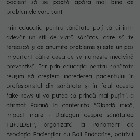
pacient să se poată apăra mai bine de
problemele care sunt.
Prin educaţia pentru sănătate poţi să ai într-
adevăr un stil de viaţă sănătos, care să te
ferească şi de anumite probleme şi este un pas
important către ceea ce se numeşte medicină
preventivă. Iar prin educaţia pentru sănătate
reuşim să creştem încrederea pacientului în
profesionistul din sănătate şi în felul acesta
fake-news-ul va putea să prindă mai puţin", a
afirmat Poiană la conferinţa "Glandă mică,
impact mare - Dialoguri despre sănătatea
TIROIDEI!", organizată la Parlament de
Asociaţia Pacienţilor cu Boli Endocrine, potrivit