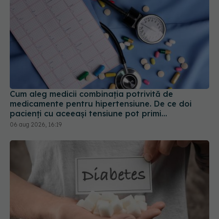
Cum aleg medicii combinația potrivită de
medicamente pentru hipertensiune. De ce doi
pacienți cu aceeași tensiune pot primi
tratamente diferite
06 aug 2026, 16:19