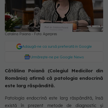
Catalina Poiana - Foto: Agerpres
Adaugă-ne ca sursă preferată în Google
Urmărește-ne pe Google News
Cătălina Poiană (Colegiul Medicilor din
România) afirmă că patologia endocrină
este larg răspândită.
Patologia endocrină este larg răspândită, însă
există în prezent metode de diagnostic şi