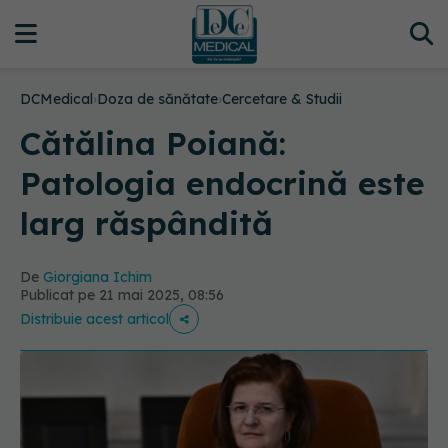
DCMedical
›
Doza de sănătate
›
Cercetare & Studii
Cătălina Poiană:
Patologia endocrină este
larg răspândită
De
Giorgiana Ichim
Publicat pe 21 mai 2025, 08:56
Distribuie acest articol