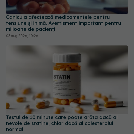
Canicula afectează medicamentele pentru
tensiune și inimă. Avertisment important pentru
milioane de pacienți
03 aug 2026, 10:26
Testul de 10 minute care poate arăta dacă ai
nevoie de statine, chiar dacă ai colesterolul
normal
05 aug 2026, 19:42