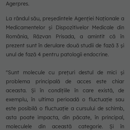
Agerpres.
La rândul său, preşedintele Agenţiei Naţionale a
Medicamentelor şi Dispozitivelor Medicale din
România, Răzvan Prisada, a amintit că în
prezent sunt în derulare două studii de fază 3 şi
unul de fază 4 pentru patologii endocrine.
"Sunt molecule cu preţuri destul de mici şi
problema principală de acces este chiar
aceasta. Şi în condiţiile în care există, de
exemplu, în ultima perioadă o fluctuaţie sau
este posibilă o fluctuaţie a cursului de schimb,
asta poate impacta, din păcate, în principal,
moleculele din această categorie. Şi în