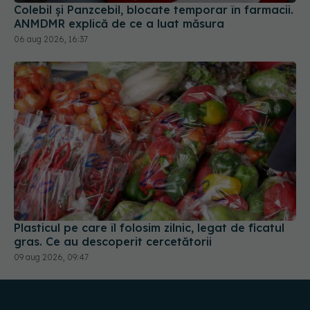
Colebil și Panzcebil, blocate temporar în farmacii.
ANMDMR explică de ce a luat măsura
06 aug 2026, 16:37
Plasticul pe care îl folosim zilnic, legat de ficatul
gras. Ce au descoperit cercetătorii
09 aug 2026, 09:47