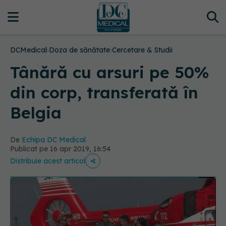
DCMedical
›
Doza de sănătate
›
Cercetare & Studii
Tânără cu arsuri pe 50%
din corp, transferată în
Belgia
De
Echipa DC Medical
Publicat pe 16 apr 2019, 16:54
Distribuie acest articol