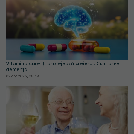
Vitamina care îți protejează creierul. Cum previi
demența
02 apr 2026, 08:48