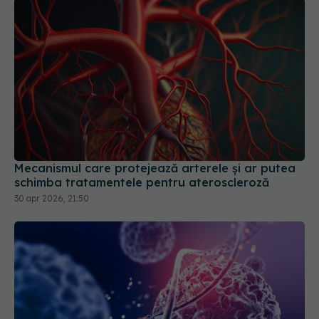
Mecanismul care protejează arterele și ar putea
schimba tratamentele pentru ateroscleroză
30 apr 2026, 21:50