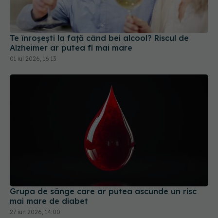
Te înroșești la față când bei alcool? Riscul de
Alzheimer ar putea fi mai mare
01 iul 2026, 16:13
Grupa de sânge care ar putea ascunde un risc
mai mare de diabet
27 iun 2026, 14:00