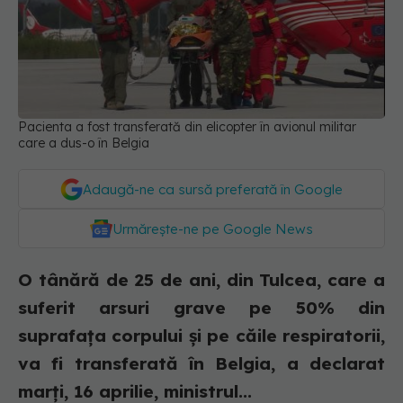
Pacienta a fost transferată din elicopter în avionul militar
care a dus-o în Belgia
Adaugă-ne ca sursă preferată în Google
Urmărește-ne pe Google News
O tânără de 25 de ani, din Tulcea, care a
suferit arsuri grave pe 50% din
suprafaţa corpului şi pe căile respiratorii,
va fi transferată în Belgia, a declarat
marţi, 16 aprilie, ministrul...