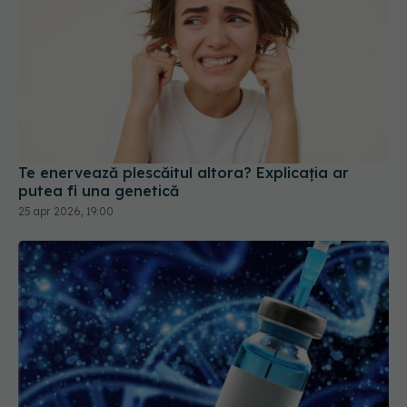
Te enervează plescăitul altora? Explicația ar
putea fi una genetică
25 apr 2026, 19:00