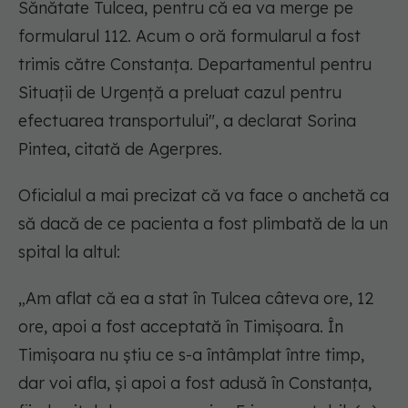
Sănătate Tulcea, pentru că ea va merge pe
formularul 112. Acum o oră formularul a fost
trimis către Constanţa. Departamentul pentru
Situaţii de Urgenţă a preluat cazul pentru
efectuarea transportului"
, a declarat Sorina
Pintea, citată de Agerpres.
Oficialul a mai precizat că va face o anchetă ca
să dacă de ce pacienta a fost plimbată de la un
spital la altul:
„Am aflat că ea a stat în Tulcea câteva ore, 12
ore, apoi a fost acceptată în Timişoara. În
Timişoara nu ştiu ce s-a întâmplat între timp,
dar voi afla, şi apoi a fost adusă în Constanţa,