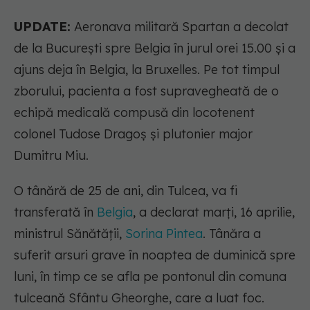
UPDATE:
Aeronava militară Spartan a decolat
de la București spre Belgia în jurul orei 15.00 și a
ajuns deja în Belgia, la Bruxelles. Pe tot timpul
zborului, pacienta a fost supravegheată de o
echipă medicală compusă din locotenent
colonel Tudose Dragoș și plutonier major
Dumitru Miu.
O tânără de 25 de ani, din Tulcea, va fi
transferată în
Belgia
, a declarat marți, 16 aprilie,
ministrul Sănătății,
Sorina Pintea
. Tânăra a
suferit arsuri grave în noaptea de duminică spre
luni, în timp ce se afla pe pontonul din comuna
tulceană Sfântu Gheorghe, care a luat foc.