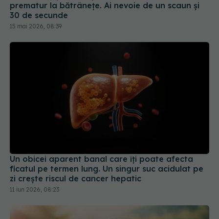
prematur la bătrânețe. Ai nevoie de un scaun și
30 de secunde
15 mai 2026, 08:39
Un obicei aparent banal care îți poate afecta
ficatul pe termen lung. Un singur suc acidulat pe
zi crește riscul de cancer hepatic
11 iun 2026, 08:23