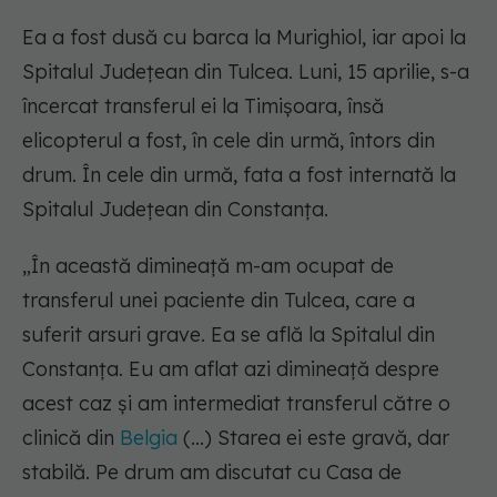
Ea a fost dusă cu barca la Murighiol, iar apoi la
Spitalul Judeţean din Tulcea. Luni, 15 aprilie, s-a
încercat transferul ei la Timişoara, însă
elicopterul a fost, în cele din urmă, întors din
drum. În cele din urmă, fata a fost internată la
Spitalul Judeţean din Constanţa.
„În această dimineaţă m-am ocupat de
transferul unei paciente din Tulcea, care a
suferit arsuri grave. Ea se află la Spitalul din
Constanţa. Eu am aflat azi dimineaţă despre
acest caz şi am intermediat transferul către o
clinică din
Belgia
(...) Starea ei este gravă, dar
stabilă. Pe drum am discutat cu Casa de