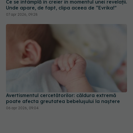
Ce se întâmplă în creier în momentul unei revelații.
Unde apare, de fapt, clipa aceea de “Evrika!”
07 apr 2026, 09:28
Avertismentul cercetătorilor: căldura extremă
poate afecta greutatea bebelușului la naștere
06 apr 2026, 09:04