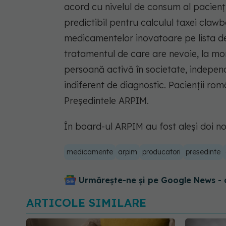
acord cu nivelul de consum al pacienți
predictibil pentru calculul taxei claw
medicamentelor inovatoare pe lista 
tratamentul de care are nevoie, la m
persoană activă în societate, independ
indiferent de diagnostic. Pacienții rom
Președintele ARPIM.
În board-ul ARPIM au fost aleși doi no
medicamente
arpim
producatori
presedinte
Urmărește-ne și pe Google News - 
ARTICOLE SIMILARE