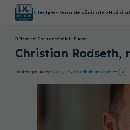
Lifestyle
Doza de sănătate
Boli și a
DCMedical
›
Doza de sănătate
›
Farma
Christian Rodseth, 
Publicat pe 04 mar 2019, 17:22
Distribuie acest articol