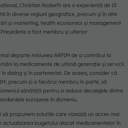
țional, Christian Rodseth are o experiență de 15
ă în diverse regiuni geografice, precum și în alte
zări și marketing, health economics și management
 Președinte a fost membru și ulterior
ce mai departe misiunea ARPIM de a contribui la
omâni la medicamente de ultimă generație și servicii
n dialog și în parteneriat. De aceea, consider că
IM, precum și a fiecărui membru în parte, să
domeniul sănătății pentru a reduce decalajele dintre
standardele europene în domeniu.
i să propunem soluțiile care vizează un acces mai
n actualizarea bugetului alocat medicamentelor în