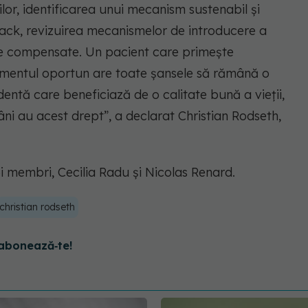
lor, identificarea unui mecanism sustenabil și
back, revizuirea mecanismelor de introducere a
de compensate. Un pacient care primește
omentul oportun are toate șansele să rămână o
entă care beneficiază de o calitate bună a vieții,
âni au acest drept”, a declarat Christian Rodseth,
i membri, Cecilia Radu și Nicolas Renard.
christian rodseth
abonează‑te!