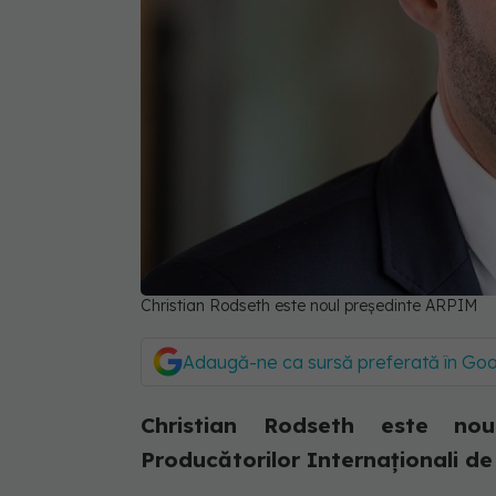
Christian Rodseth este noul președinte ARPIM
Adaugă-ne ca sursă preferată în Go
Christian Rodseth este no
Producătorilor Internaționali 