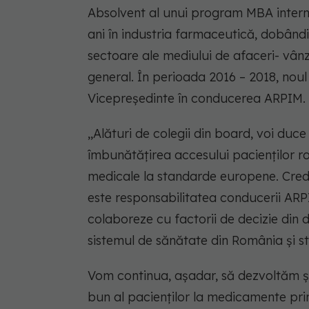
Absolvent al unui program MBA interna
ani în industria farmaceutică, dobândit
sectoare ale mediului de afaceri- vân
general. În perioada 2016 – 2018, noul
Vicepreședinte în conducerea ARPIM.
,,Alături de colegii din board, voi du
îmbunătățirea accesului pacienților r
medicale la standarde europene. Cred î
este responsabilitatea conducerii ARP
colaboreze cu factorii de decizie din 
sistemul de sănătate din România și 
Vom continua, așadar, să dezvoltăm ș
bun al pacienților la medicamente pri