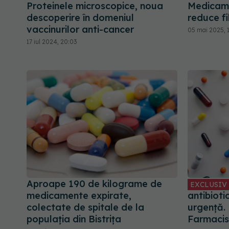
Proteinele microscopice, noua
Medicam
descoperire în domeniul
reduce fi
vaccinurilor anti-cancer
05 mai 2025, 
17 iul 2024, 20:03
Aproape 190 de kilograme de
EXCLUSIV
medicamente expirate,
antibioti
colectate de spitale de la
urgență. 
populaţia din Bistrița
Farmacis