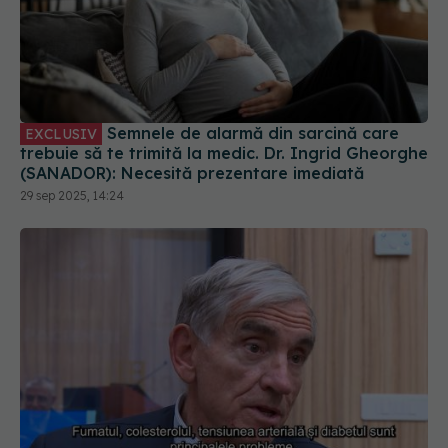
Semnele de alarmă din sarcină care
EXCLUSIV
trebuie să te trimită la medic. Dr. Ingrid Gheorghe
(SANADOR): Necesită prezentare imediată
29 sep 2025, 14:24