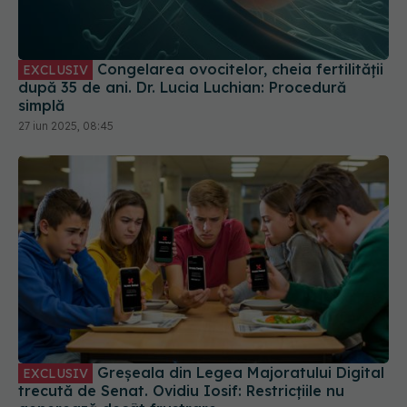
Congelarea ovocitelor, cheia fertilității
EXCLUSIV
după 35 de ani. Dr. Lucia Luchian: Procedură
simplă
27 iun 2025, 08:45
Greșeala din Legea Majoratului Digital
EXCLUSIV
trecută de Senat. Ovidiu Iosif: Restricțiile nu