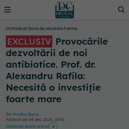
DCMedical
›
Doza de sănătate
›
Farma
Provocările
EXCLUSIV
dezvoltării de noi
antibiotice. Prof. dr.
Alexandru Rafila:
Necesită o investiție
foarte mare
De
Monika Baciu
Publicat pe 04 dec 2024, 23:41
Distribuie acest articol