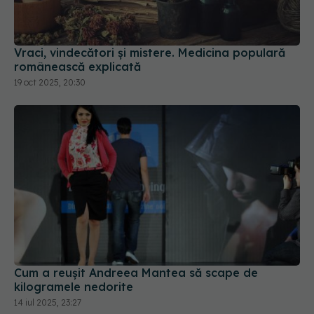
Vraci, vindecători și mistere. Medicina populară
românească explicată
19 oct 2025, 20:30
Cum a reușit Andreea Mantea să scape de
kilogramele nedorite
14 iul 2025, 23:27