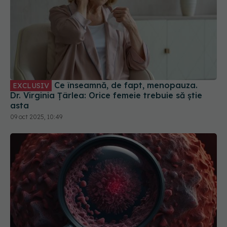
Ce înseamnă, de fapt, menopauza.
EXCLUSIV
Dr. Virginia Țârlea: Orice femeie trebuie să știe
asta
09 oct 2025, 10:49