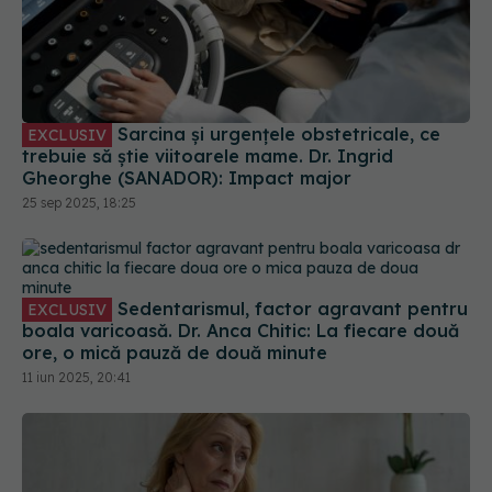
Sarcina și urgențele obstetricale, ce
EXCLUSIV
trebuie să știe viitoarele mame. Dr. Ingrid
Gheorghe (SANADOR): Impact major
25 sep 2025, 18:25
Sedentarismul, factor agravant pentru
EXCLUSIV
boala varicoasă. Dr. Anca Chitic: La fiecare două
ore, o mică pauză de două minute
11 iun 2025, 20:41