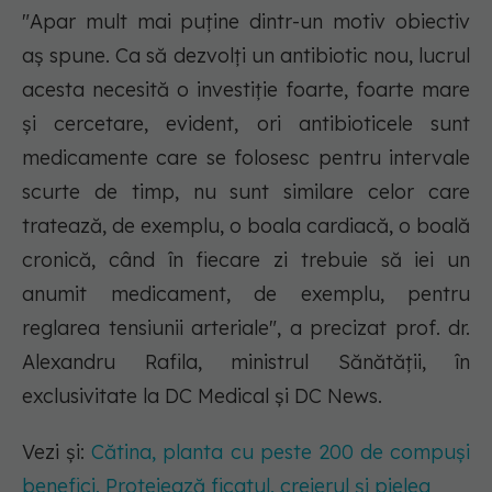
"Apar mult mai puține dintr-un motiv obiectiv
aș spune. Ca să dezvolți un antibiotic nou, lucrul
acesta necesită o investiție foarte, foarte mare
și cercetare, evident, ori antibioticele sunt
medicamente care se folosesc pentru intervale
scurte de timp, nu sunt similare celor care
tratează, de exemplu, o boala cardiacă, o boală
cronică, când în fiecare zi trebuie să iei un
anumit medicament, de exemplu, pentru
reglarea tensiunii arteriale", a precizat prof. dr.
Alexandru Rafila, ministrul Sănătății, în
exclusivitate la DC Medical și DC News.
Vezi și:
Cătina, planta cu peste 200 de compuși
benefici. Protejează ficatul, creierul și pielea