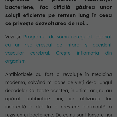
bacteriene, fac dificilă găsirea unor
soluții eficiente pe termen lung în ceea
ce privește dezvoltarea de noi...
Vezi și:
Programul de somn neregulat, asociat
cu un risc crescut de infarct și accident
vascular cerebral. Crește inflamația din
organism
Antibioticele au fost o revoluție în medicina
modernă, salvând milioane de vieți de-a lungul
decadelor. Cu toate acestea, în ultimii ani, nu au
apărut antibiotice noi, iar utilizarea lor
incorectă a dus la o creștere alarmantă a
rezistenței bacteriene. De ce nu sunt lansate noi