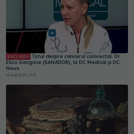
Totul despre cancerul colorectal. Dr.
EXCLUSIV
Eliza Gangone (SANADOR), la DC Medical și DC
News
18 aug 2025, 13:35