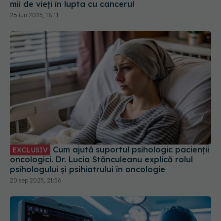
mii de vieți în lupta cu cancerul
26 iun 2025, 18:11
Cum ajută suportul psihologic pacienții
EXCLUSIV
oncologici. Dr. Lucia Stănculeanu explică rolul
psihologului și psihiatrului în oncologie
20 sep 2025, 21:56