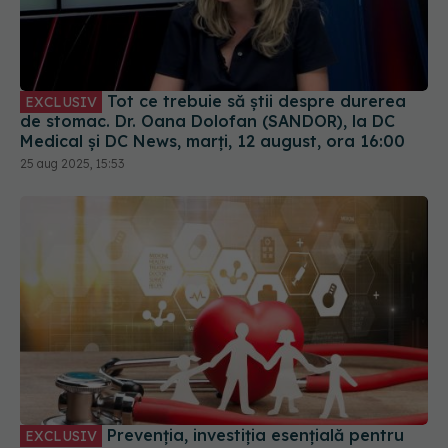
Tot ce trebuie să știi despre durerea
EXCLUSIV
de stomac. Dr. Oana Dolofan (SANDOR), la DC
Medical și DC News, marți, 12 august, ora 16:00
25 aug 2025, 15:53
Prevenția, investiția esențială pentru
EXCLUSIV