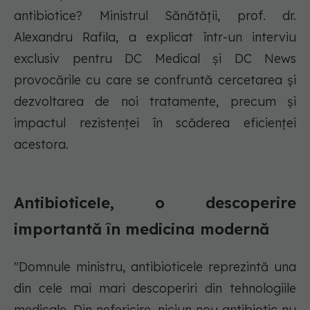
antibiotice? Ministrul Sănătății, prof. dr.
Alexandru Rafila, a explicat într-un interviu
exclusiv pentru DC Medical și DC News
provocările cu care se confruntă cercetarea și
dezvoltarea de noi tratamente, precum și
impactul rezistenței în scăderea eficienței
acestora.
Antibioticele, o descoperire
importantă în medicina modernă
"Domnule ministru, antibioticele reprezintă una
din cele mai mari descoperiri din tehnologiile
medicale. Din nefericire, niciun nou antibiotic nu