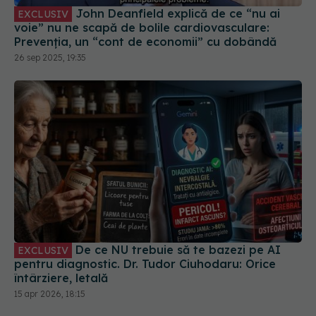
John Deanfield explică de ce “nu ai
EXCLUSIV
voie” nu ne scapă de bolile cardiovasculare:
Prevenția, un “cont de economii” cu dobândă
26 sep 2025, 19:35
De ce NU trebuie să te bazezi pe AI
EXCLUSIV
pentru diagnostic. Dr. Tudor Ciuhodaru: Orice
întârziere, letală
15 apr 2026, 18:15