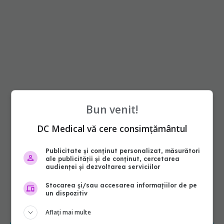
Bun venit!
DC Medical vă cere consimțământul
Publicitate și conținut personalizat, măsurători
ale publicității și de conținut, cercetarea
audienței și dezvoltarea serviciilor
Stocarea și/sau accesarea informațiilor de pe
un dispozitiv
Aflați mai multe