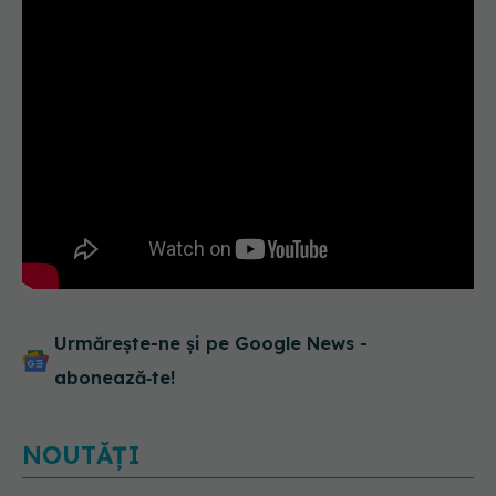
Urmărește-ne și pe Google News -
abonează‑te!
NOUTĂȚI