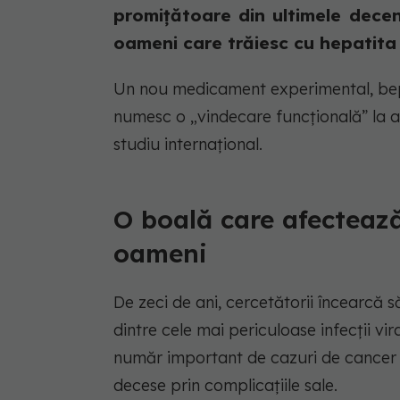
promițătoare din ultimele decen
oameni care trăiesc cu hepatita 
Un nou medicament experimental, bepi
numesc o „vindecare funcțională” la a
studiu internațional.
O boală care afecteaz
oameni
De zeci de ani, cercetătorii încearcă 
dintre cele mai periculoase infecții vi
număr important de cazuri de cancer 
decese prin complicațiile sale.