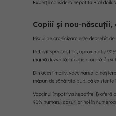
Experții consideră hepatita B al doil
Copiii și nou-născuții,
Riscul de cronicizare este deosebit de r
Potrivit specialiștilor, aproximativ 90
mamă dezvoltă infecție cronică. În sch
Din acest motiv, vaccinarea la naștere
măsuri de sănătate publică existente 
Vaccinul împotriva hepatitei B oferă 
90% numărul cazurilor noi în numeroas