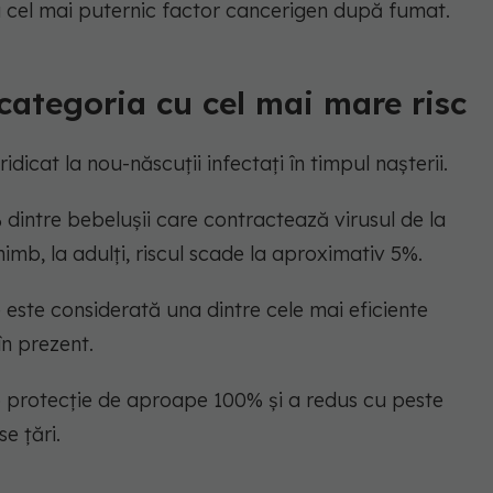
ea cel mai puternic factor cancerigen după fumat.
 categoria cu cel mai mare risc
idicat la nou-născuții infectați în timpul nașterii.
% dintre bebelușii care contractează virusul de la
imb, la adulți, riscul scade la aproximativ 5%.
 este considerată una dintre cele mai eficiente
în prezent.
o protecție de aproape 100% și a redus cu peste
e țări.