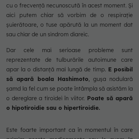
cu o frecvenţă necunoscută în acest moment. Şi
aici putem chiar să vorbim de o respiraţie
şuierătoare, o tuse apărută la un moment dat
sau chiar de un sindrom diareic.
Dar cele mai serioase probleme sunt
reprezentate de tulburările autoimune care
apar la o distanţă mai lungă de timp.
E posibil
să apară boala Hashimoto
, guşa nodulară
şamd la fel cum se poate întâmpla să asistăm la
o dereglare a tiroidei în viitor.
Poate să apară
o hipotiroidie sau o hipertiroidie.
Este foarte important ca în momentul în care