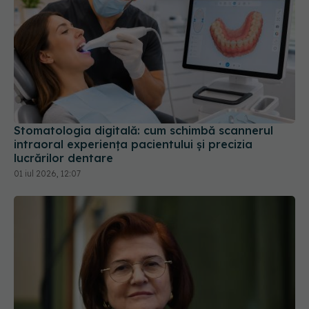
Stomatologia digitală: cum schimbă scannerul
intraoral experiența pacientului și precizia
lucrărilor dentare
01 iul 2026, 12:07