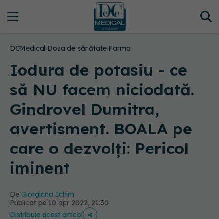
DCMedical
›
Doza de sănătate
›
Farma
Iodura de potasiu - ce
să NU facem niciodată.
Gindrovel Dumitra,
avertisment. BOALA pe
care o dezvolți: Pericol
iminent
De
Giorgiana Ichim
Publicat pe 10 apr 2022, 21:30
Distribuie acest articol