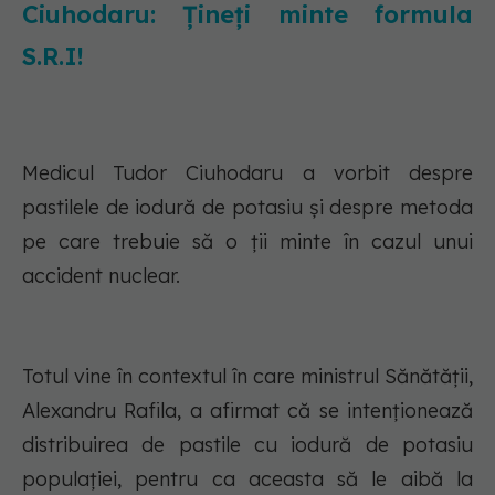
Ciuhodaru: Țineți minte formula
S.R.I!
Medicul Tudor Ciuhodaru a vorbit despre
pastilele de iodură de potasiu și despre metoda
pe care trebuie să o ții minte în cazul unui
accident nuclear.
Totul vine în contextul în care ministrul Sănătăţii,
Alexandru Rafila, a afirmat că se intenţionează
distribuirea de pastile cu iodură de potasiu
populaţiei, pentru ca aceasta să le aibă la