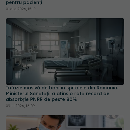
Infuzie masivă de bani în spitalele din România.
Ministerul Sănătății a atins o rată record de
absorbție PNRR de peste 80%
09 iul 2026, 16:09