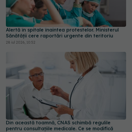
Alertă în spitale înaintea protestelor. Ministerul
Sănătății cere raportări urgente din teritoriu
28 iul 2026, 10:52
Din această toamnă, CNAS schimbă regulile
pentru consultațiile medicale. Ce se modifică
pentru pacienți
01 aug 2026, 15:19