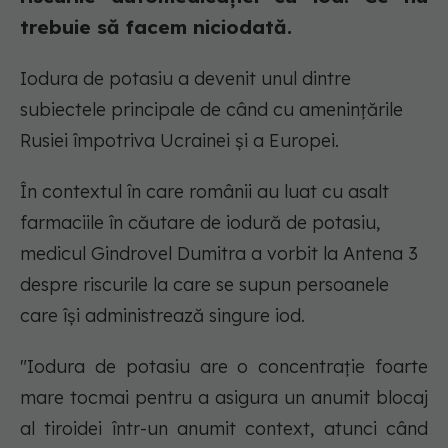
trebuie să facem niciodată.
Iodura de potasiu a devenit unul dintre
subiectele principale de când cu amenințările
Rusiei împotriva Ucrainei și a Europei.
În contextul în care românii au luat cu asalt
farmaciile în căutare de iodură de potasiu,
medicul Gindrovel Dumitra a vorbit la Antena 3
despre riscurile la care se supun persoanele
care îşi administrează singure iod.
"Iodura de potasiu are o concentraţie foarte
mare tocmai pentru a asigura un anumit blocaj
al tiroidei într-un anumit context, atunci când