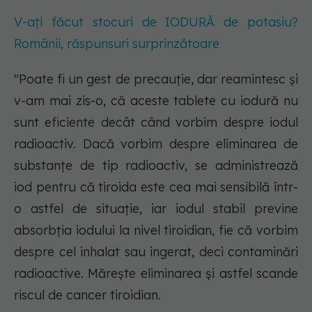
V-ați făcut stocuri de IODURĂ de potasiu?
Românii, răspunsuri surprinzătoare
"Poate fi un gest de precauție, dar reamintesc și
v-am mai zis-o, că aceste tablete cu iodură nu
sunt eficiente decât când vorbim despre iodul
radioactiv. Dacă vorbim despre eliminarea de
substanțe de tip radioactiv, se administrează
iod pentru că tiroida este cea mai sensibilă într-
o astfel de situație, iar iodul stabil previne
absorbția iodului la nivel tiroidian, fie că vorbim
despre cel inhalat sau ingerat, deci contaminări
radioactive. Mărește eliminarea și astfel scande
riscul de cancer tiroidian.