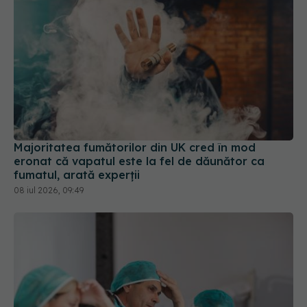
Majoritatea fumătorilor din UK cred în mod
eronat că vapatul este la fel de dăunător ca
fumatul, arată experții
08 iul 2026, 09:49