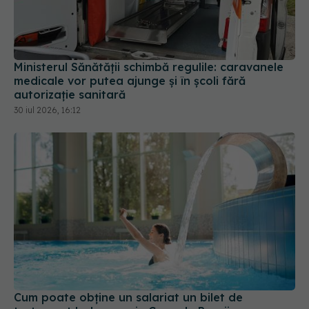
Ministerul Sănătății schimbă regulile: caravanele
medicale vor putea ajunge și în școli fără
autorizație sanitară
30 iul 2026, 16:12
Cum poate obține un salariat un bilet de
tratament balnear prin Casa de Pensii
16 iul 2026, 19:09