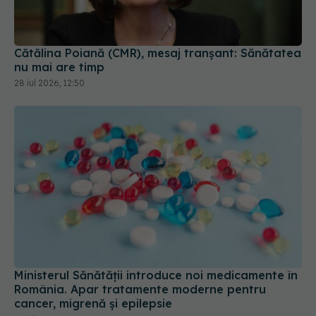
Cătălina Poiană (CMR), mesaj tranșant: Sănătatea
nu mai are timp
28 iul 2026, 12:50
Ministerul Sănătății introduce noi medicamente în
România. Apar tratamente moderne pentru
cancer, migrenă și epilepsie
27 iul 2026, 16:17