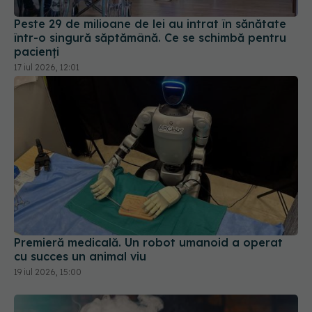
într-o singură săptămână. Ce se schimbă pentru
pacienți
17 iul 2026, 12:01
Premieră medicală. Un robot umanoid a operat
cu succes un animal viu
19 iul 2026, 15:00