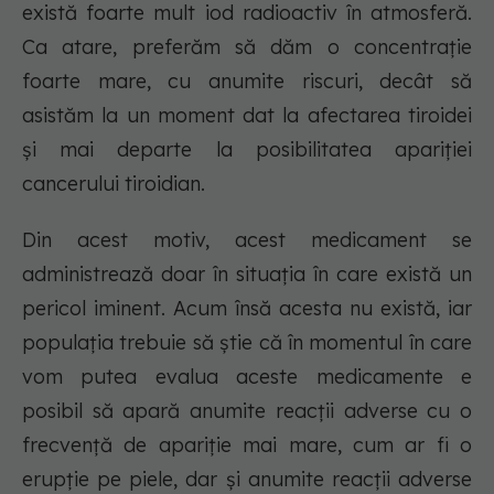
există foarte mult iod radioactiv în atmosferă.
Ca atare, preferăm să dăm o concentraţie
foarte mare, cu anumite riscuri, decât să
asistăm la un moment dat la afectarea tiroidei
şi mai departe la posibilitatea apariţiei
cancerului tiroidian.
Din acest motiv, acest medicament se
administrează doar în situaţia în care există un
pericol iminent. Acum însă acesta nu există, iar
populaţia trebuie să ştie că în momentul în care
vom putea evalua aceste medicamente e
posibil să apară anumite reacţii adverse cu o
frecvenţă de apariţie mai mare, cum ar fi o
erupţie pe piele, dar şi anumite reacţii adverse