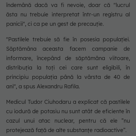
îndemână dacă va fi nevoie, doar că "lucrul
ăsta nu trebuie interpretat într-un registru al
panicii", ci ca pe un gest de precauţie.
"Pastilele trebuie să fie în posesia populației.
Săptămâna aceasta facem campanie de
informare, începând de săptămâna viitoare,
distribuția la toți cei care sunt eligibili, în
principiu populația până la vârsta de 40 de
ani", a spus Alexandru Rafila.
Medicul Tudor Ciuhodaru a explicat că pastilele
cu iodură de potasiu nu sunt atât de eficiente în
cazul unui atac nuclear, pentru că ele ”nu
protejează față de alte substanțe radioactive”.