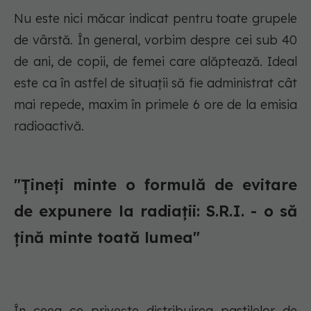
Nu este nici măcar indicat pentru toate grupele
de vârstă. În general, vorbim despre cei sub 40
de ani, de copii, de femei care alăptează. Ideal
este ca în astfel de situații să fie administrat cât
mai repede, maxim în primele 6 ore de la emisia
radioactivă.
"Țineți minte o formulă de evitare
de expunere la radiații: S.R.I. - o să
țină minte toată lumea"
În ceea ce privește distribuirea pastilelor de