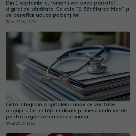
30 iul 2026, 17:08
Lista integrală a spitalelor unde se vor face
angajări. Ce unități medicale primesc undă verde
pentru organizarea concursurilor
29 iul 2026, 13:53