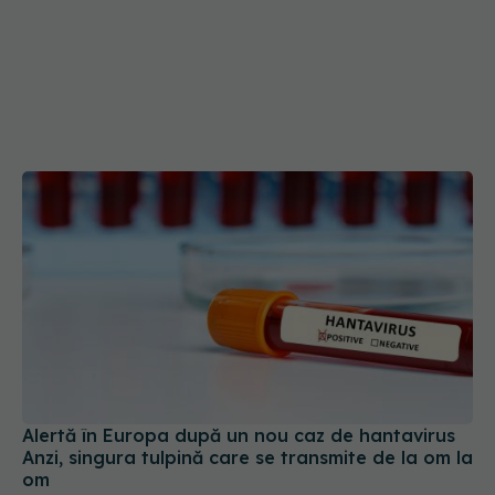
Alertă în Europa după un nou caz de hantavirus
Anzi, singura tulpină care se transmite de la om la
om
06 aug 2026, 20:06