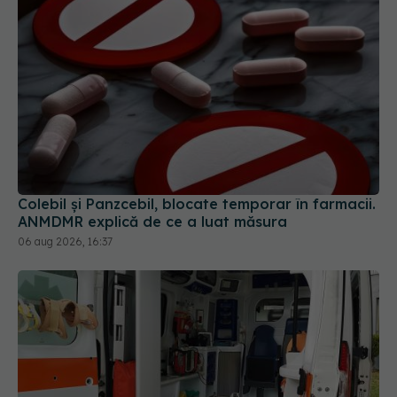
Colebil și Panzcebil, blocate temporar în farmacii.
ANMDMR explică de ce a luat măsura
06 aug 2026, 16:37