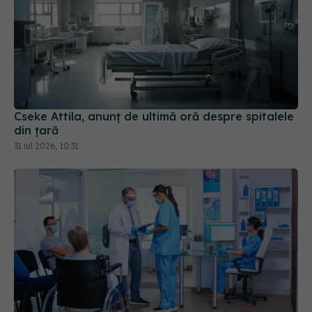
Cseke Attila, anunț de ultimă oră despre spitalele
din țară
31 iul 2026, 10:31
Peste 29 de milioane de lei au intrat în sănătate