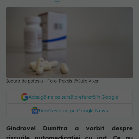
Iodura de potasiu - Foto: Pexels @Julie Viken
Adaugă-ne ca sursă preferată în Google
Urmărește-ne pe Google News
Gindrovel Dumitra a vorbit despre
riscurile automedicaţiei cu iod. Ce nu