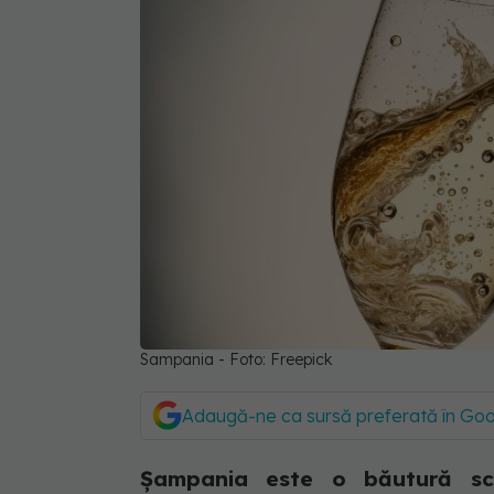
Sampania - Foto: Freepick
Adaugă-ne ca sursă preferată în Go
Șampania este o băutură sc