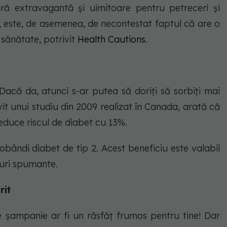
ră extravagantă și uimitoare pentru petreceri și
, este, de asemenea, de necontestat faptul că are o
 sănătate, potrivit
Health Cautions
.
Dacă da, atunci s-ar putea să doriți să sorbiți mai
it unui studiu din 2009 realizat în Canada, arată că
reduce riscul de diabet cu 13%.
obândi diabet de tip 2. Acest beneficiu este valabil
nuri spumante.
rit
 șampanie ar fi un răsfăț frumos pentru tine! Dar