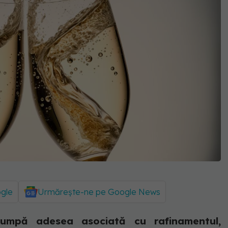
ogle
Urmărește-ne pe Google News
umpă adesea asociată cu rafinamentul,