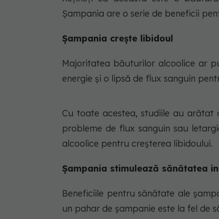
Șampania are o serie de beneficii pen
Șampania crește libidoul
Majoritatea băuturilor alcoolice ar p
energie și o lipsă de flux sanguin pent
Cu toate acestea, studiile au arăta
probleme de flux sanguin sau letargi
alcoolice pentru creșterea libidoului.
Șampania stimulează sănătatea in
Beneficiile pentru sănătate ale șampan
un pahar de șampanie este la fel de s