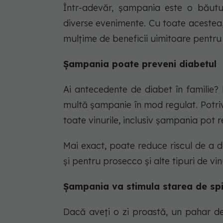
Într-adevăr, șampania este o băutu
diverse evenimente. Cu toate acestea
mulțime de beneficii uimitoare pentru
Șampania poate preveni diabetul
Ai antecedente de diabet în familie? 
multă șampanie în mod regulat. Potriv
toate vinurile, inclusiv șampania pot 
Mai exact, poate reduce riscul de a d
și pentru prosecco și alte tipuri de vi
Șampania va stimula starea de spi
Dacă aveți o zi proastă, un pahar de