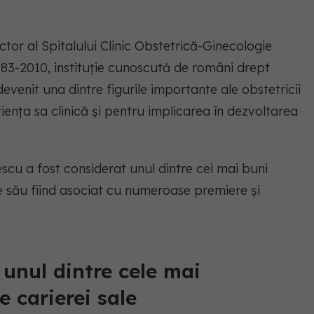
ctor al Spitalului Clinic Obstetrică-Ginecologie
983-2010, instituție cunoscută de români drept
devenit una dintre figurile importante ale obstetricii
iența sa clinică și pentru implicarea în dezvoltarea
escu a fost considerat unul dintre cei mai buni
 său fiind asociat cu numeroase premiere și
 unul dintre cele mai
 carierei sale