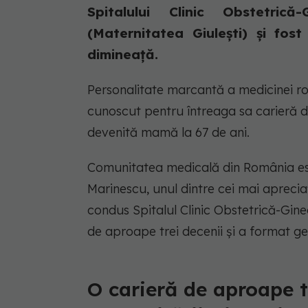
Spitalului Clinic Obstetric
(Maternitatea Giulești) și fost
dimineață.
Personalitate marcantă a medicinei r
cunoscut pentru întreaga sa carieră de
devenită mamă la 67 de ani.
Comunitatea medicală din România est
Marinescu, unul dintre cei mai apreciaț
condus Spitalul Clinic Obstetrică-Gine
de aproape trei decenii și a format gen
O carieră de aproape t