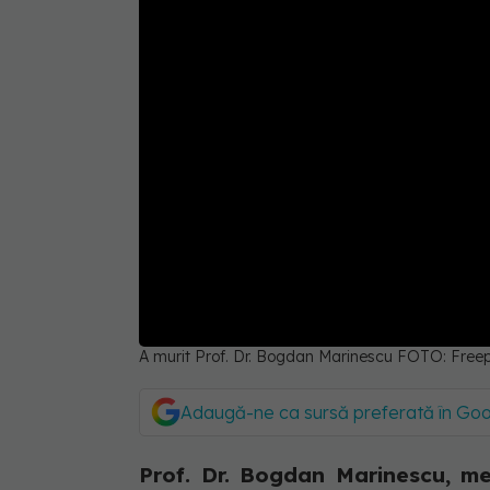
A murit Prof. Dr. Bogdan Marinescu FOTO: Freep
Adaugă-ne ca sursă preferată în Go
Prof. Dr. Bogdan Marinescu, m