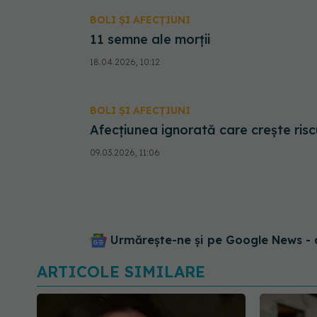
BOLI ȘI AFECȚIUNI
11 semne ale morții
18.04.2026, 10:12
BOLI ȘI AFECȚIUNI
Afecțiunea ignorată care crește ris
09.03.2026, 11:06
Urmărește-ne și pe Google News - 
ARTICOLE SIMILARE