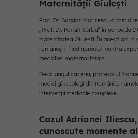
Maternității Giulești
Prof. Dr. Bogdan Marinescu a fost dire
„Prof. Dr. Panait Sârbu” în perioada 1
Maternitatea Giulești. În acești ani, a 
românești, fiind apreciat pentru exper
medicinei materno-fetale.
De-a lungul carierei, profesorul Marin
medici ginecologi din România, numele
intervenții medicale complexe.
Cazul Adrianei Iliescu,
cunoscute momente ale