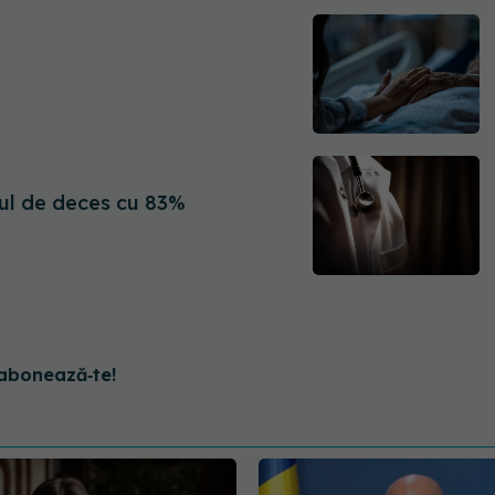
cul de deces cu 83%
abonează‑te!