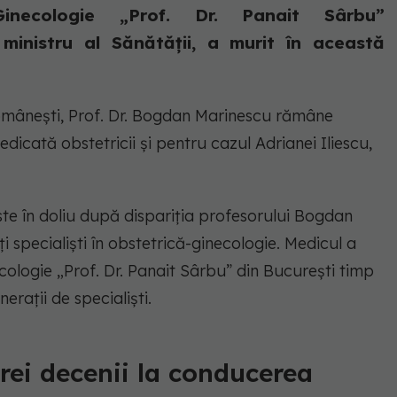
ă-Ginecologie „Prof. Dr. Panait Sârbu”
 ministru al Sănătății, a murit în această
omânești, Prof. Dr. Bogdan Marinescu rămâne
dicată obstetricii și pentru cazul Adrianei Iliescu,
e în doliu după dispariția profesorului Bogdan
i specialiști în obstetrică-ginecologie. Medicul a
cologie „Prof. Dr. Panait Sârbu” din București timp
erații de specialiști.
rei decenii la conducerea