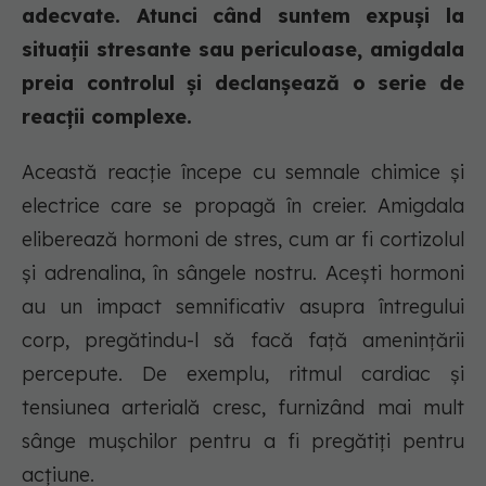
adecvate. Atunci când suntem expuși la
situații stresante sau periculoase, amigdala
preia controlul și declanșează o serie de
reacții complexe.
Această reacție începe cu semnale chimice și
electrice care se propagă în creier. Amigdala
eliberează hormoni de stres, cum ar fi cortizolul
și adrenalina, în sângele nostru. Acești hormoni
au un impact semnificativ asupra întregului
corp, pregătindu-l să facă față amenințării
percepute. De exemplu, ritmul cardiac și
tensiunea arterială cresc, furnizând mai mult
sânge mușchilor pentru a fi pregătiți pentru
acțiune.