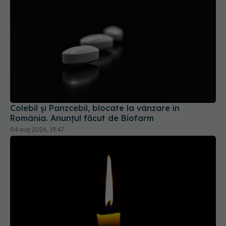
Colebil și Panzcebil, blocate la vânzare în
România. Anunțul făcut de Biofarm
04 aug 2026, 19:47