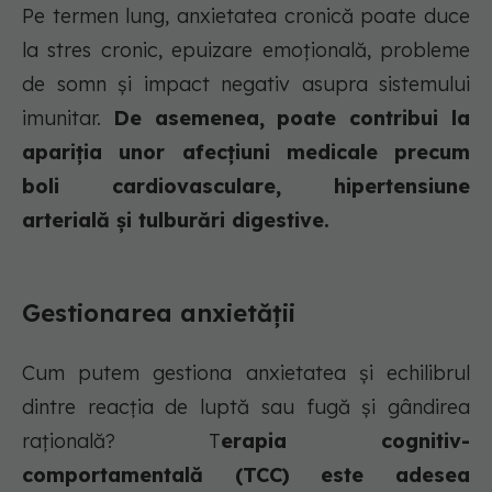
Pe termen lung, anxietatea cronică poate duce
la stres cronic, epuizare emoțională, probleme
de somn și impact negativ asupra sistemului
imunitar.
De asemenea, poate contribui la
apariția unor afecțiuni medicale precum
boli cardiovasculare, hipertensiune
arterială și tulburări digestive.
Gestionarea anxietății
Cum putem gestiona anxietatea și echilibrul
dintre reacția de luptă sau fugă și gândirea
rațională? T
erapia cognitiv-
comportamentală (TCC) este adesea