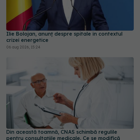
Ilie Bolojan, anunț despre spitale în contextul
crizei energetice
06 aug 2026, 15:24
Din această toamnă, CNAS schimbă regulile
pentru consultațiile medicale. Ce se modifică