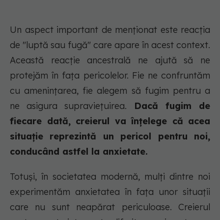
Un aspect important de menționat este reacția
de "luptă sau fugă" care apare în acest context.
Această reacție ancestrală ne ajută să ne
protejăm în fața pericolelor. Fie ne confruntăm
cu amenințarea, fie alegem să fugim pentru a
ne asigura supraviețuirea.
Dacă fugim de
fiecare dată, creierul va înțelege că acea
situație reprezintă un pericol pentru noi,
conducând astfel la anxietate.
Totuși, în societatea modernă, mulți dintre noi
experimentăm anxietatea în fața unor situații
care nu sunt neapărat periculoase. Creierul