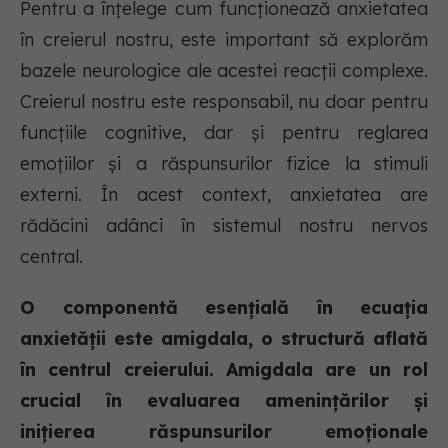
Pentru a înțelege cum funcționează anxietatea
în creierul nostru, este important să explorăm
bazele neurologice ale acestei reacții complexe.
Creierul nostru este responsabil, nu doar pentru
funcțiile cognitive, dar și pentru reglarea
emoțiilor și a răspunsurilor fizice la stimuli
externi. În acest context, anxietatea are
rădăcini adânci în sistemul nostru nervos
central.
O componentă esențială în ecuația
anxietății este amigdala, o structură aflată
în centrul creierului. Amigdala are un rol
crucial în evaluarea amenințărilor și
inițierea răspunsurilor emoționale