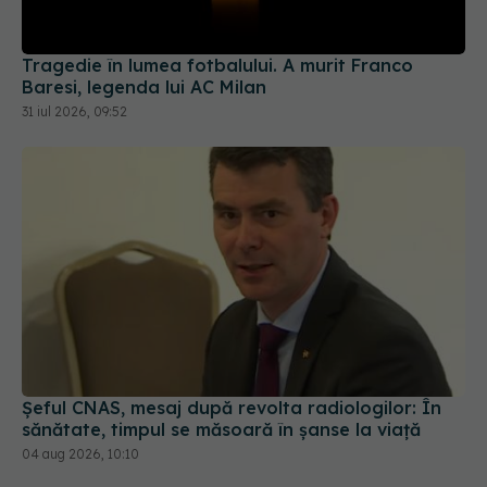
Tragedie în lumea fotbalului. A murit Franco
Baresi, legenda lui AC Milan
31 iul 2026, 09:52
Șeful CNAS, mesaj după revolta radiologilor: În
sănătate, timpul se măsoară în șanse la viață
04 aug 2026, 10:10