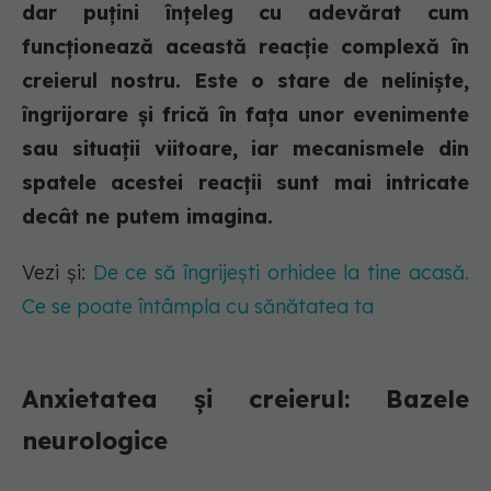
dar puțini înțeleg cu adevărat cum
funcționează această reacție complexă în
creierul nostru. Este o stare de neliniște,
îngrijorare și frică în fața unor evenimente
sau situații viitoare, iar mecanismele din
spatele acestei reacții sunt mai intricate
decât ne putem imagina.
Vezi și:
De ce să îngrijești orhidee la tine acasă.
Ce se poate întâmpla cu sănătatea ta
Anxietatea și creierul: Bazele
neurologice