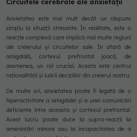
Circuitele cerebrale ale anxietății
Anxietatea este mai mult decât un răspuns
simplu la situații stresante. În realitate, este o
reacție complexă care implică mai multe regiuni
ale creierului și circuitelor sale. În afară de
amigdală, cortexul prefrontal joacă, de
asemenea, un rol crucial. Acesta este centrul
raționalității și luării deciziilor din creierul nostru.
De multe ori, anxietatea poate fi legată de o
hiperactivitate a amigdalei și a unei comunicări
deficiente între aceasta și cortexul prefrontal.
Acest lucru poate duce la supra-reacții la
amenințări minore sau la incapacitatea de a