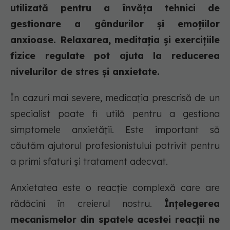
utilizată pentru a învăța tehnici de
gestionare a gândurilor și emoțiilor
anxioase. Relaxarea, meditația și exercițiile
fizice regulate pot ajuta la reducerea
nivelurilor de stres și anxietate.
În cazuri mai severe, medicația prescrisă de un
specialist poate fi utilă pentru a gestiona
simptomele anxietății. Este important să
căutăm ajutorul profesionistului potrivit pentru
a primi sfaturi și tratament adecvat.
Anxietatea este o reacție complexă care are
rădăcini în creierul nostru.
Înțelegerea
mecanismelor din spatele acestei reacții ne