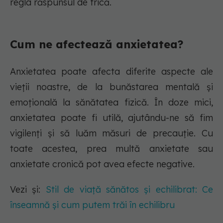
regla răspunsul de frică.
Cum ne afectează anxietatea?
Anxietatea poate afecta diferite aspecte ale
vieții noastre, de la bunăstarea mentală și
emoțională la sănătatea fizică. În doze mici,
anxietatea poate fi utilă, ajutându-ne să fim
vigilenți și să luăm măsuri de precauție. Cu
toate acestea, prea multă anxietate sau
anxietate cronică pot avea efecte negative.
Vezi și:
Stil de viață sănătos și echilibrat: Ce
înseamnă și cum putem trăi în echilibru