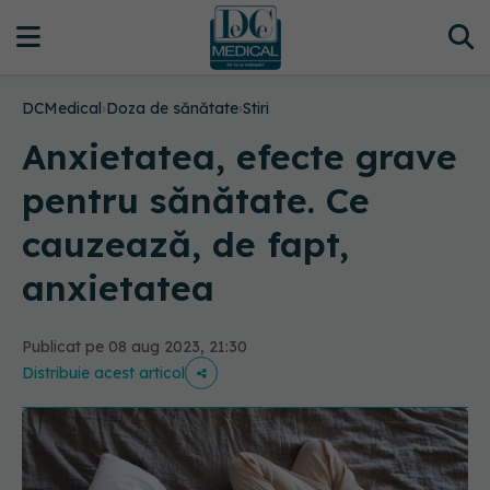
DCMedical
›
Doza de sănătate
›
Stiri
Anxietatea, efecte grave
pentru sănătate. Ce
cauzează, de fapt,
anxietatea
Publicat pe 08 aug 2023, 21:30
Distribuie acest articol