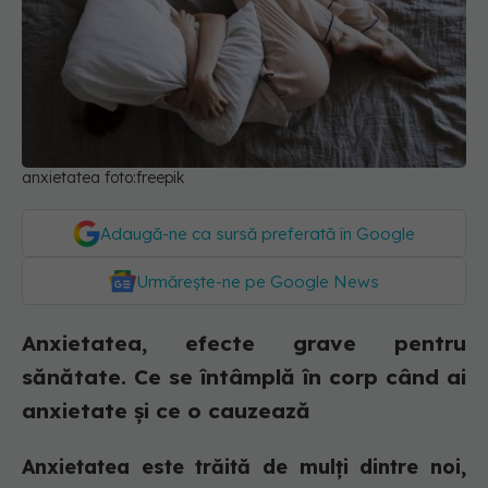
anxietatea foto:freepik
Adaugă-ne ca sursă preferată în Google
Urmărește-ne pe Google News
Anxietatea, efecte grave pentru
sănătate. Ce se întâmplă în corp când ai
anxietate și ce o cauzează
Anxietatea este trăită de mulți dintre noi,