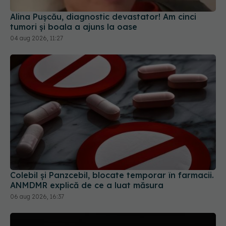
Alina Pușcău, diagnostic devastator! Am cinci
tumori și boala a ajuns la oase
04 aug 2026, 11:27
Colebil și Panzcebil, blocate temporar în farmacii.
ANMDMR explică de ce a luat măsura
06 aug 2026, 16:37