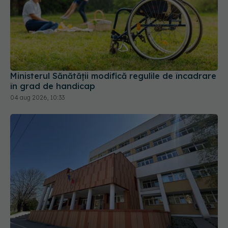
Ministerul Sănătății modifică regulile de încadrare
în grad de handicap
04 aug 2026, 10:33