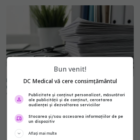
Bun venit!
Mii de angajați din Sănătate ar putea primi salarii
DC Medical vă cere consimțământul
mai mari. Sindicatele cer schimbarea legii
06 aug 2026, 19:26
Publicitate și conținut personalizat, măsurători
ale publicității și de conținut, cercetarea
audienței și dezvoltarea serviciilor
Stocarea și/sau accesarea informațiilor de pe
un dispozitiv
Aflați mai multe