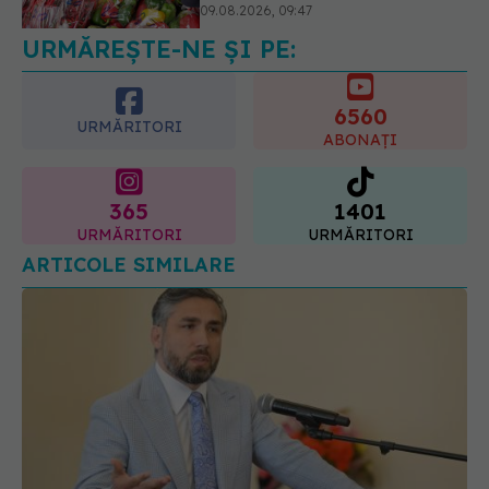
09.08.2026, 12:00
URMĂREȘTE-NE ȘI PE:
6560
URMĂRITORI
ABONAȚI
365
1401
URMĂRITORI
URMĂRITORI
ARTICOLE SIMILARE