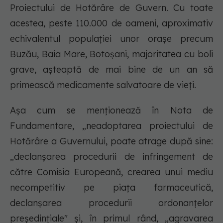
Proiectului de Hotărâre de Guvern. Cu toate
acestea, peste 110.000 de oameni, aproximativ
echivalentul populației unor orașe precum
Buzău, Baia Mare, Botoșani, majoritatea cu boli
grave, așteaptă de mai bine de un an să
primească medicamente salvatoare de vieți.
Așa cum se menționează în Nota de
Fundamentare, „neadoptarea proiectului de
Hotărâre a Guvernului, poate atrage după sine:
„declanșarea procedurii de infringement de
către Comisia Europeană, crearea unui mediu
necompetitiv pe piața farmaceutică,
declanșarea procedurii ordonanțelor
președințiale" și, în primul rând, „agravarea