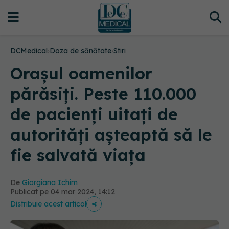
DCMedical
›
Doza de sănătate
›
Stiri
Orașul oamenilor
părăsiți. Peste 110.000
de pacienți uitați de
autorități așteaptă să le
fie salvată viața
De
Giorgiana Ichim
Publicat pe 04 mar 2024, 14:12
Distribuie acest articol