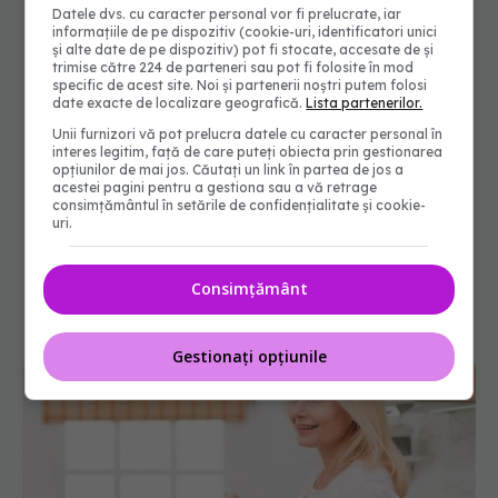
Datele dvs. cu caracter personal vor fi prelucrate, iar
informațiile de pe dispozitiv (cookie-uri, identificatori unici
și alte date de pe dispozitiv) pot fi stocate, accesate de și
trimise către 224 de parteneri sau pot fi folosite în mod
specific de acest site. Noi și partenerii noștri putem folosi
date exacte de localizare geografică.
Lista partenerilor.
Unii furnizori vă pot prelucra datele cu caracter personal în
interes legitim, față de care puteți obiecta prin gestionarea
opțiunilor de mai jos. Căutați un link în partea de jos a
acestei pagini pentru a gestiona sau a vă retrage
consimțământul în setările de confidențialitate și cookie-
uri.
Consimțământ
Gestionați opțiunile