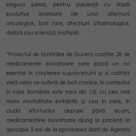
singura șansă, pentru pacienții cu stadii
evolutive avansate ale unor afecțiuni
oncologice, boli rare, afecțiuni oftalmologice,
dializă sau scleroză multiplă.
"Proiectul de Hotărâre de Guvern conține 28 de
medicamente inovatoare care joacă un rol
esențial în creșterea supraviețuirii și a calității
vieții celor ce suferă de boli cronice, în contextul
în care România este țara din UE cu cea mai
mare mortalitate evitabilă și cea în care, în
ciuda eforturilor depuse până acum,
medicamentele inovatoare ajung la pacienți la
aproape 3 ani de la aprobarea dată de Agenția