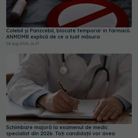
Colebil și Panzcebil, blocate temporar în farmacii.
ANMDMR explică de ce a luat măsura
06 aug 2026, 16:37
Schimbare majoră la examenul de medic
specialist din 2026. Toți candidații vor avea