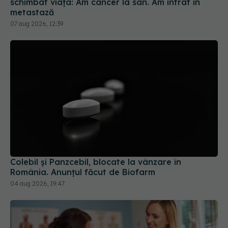
schimbat viața: Am cancer la sân. Am intrat în
metastază
07 aug 2026, 12:39
Colebil și Panzcebil, blocate la vânzare în
România. Anunțul făcut de Biofarm
04 aug 2026, 19:47