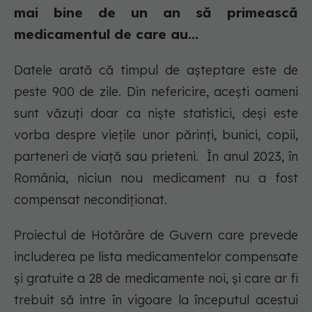
mai bine de un an să primească
medicamentul de care au...
Datele arată că timpul de așteptare este de
peste 900 de zile. Din nefericire, acești oameni
sunt văzuți doar ca niște statistici, deși este
vorba despre viețile unor părinți, bunici, copii,
parteneri de viață sau prieteni. În anul 2023, în
România, niciun nou medicament nu a fost
compensat necondiționat.
Proiectul de Hotărâre de Guvern care prevede
includerea pe lista medicamentelor compensate
și gratuite a 28 de medicamente noi, și care ar fi
trebuit să intre în vigoare la începutul acestui