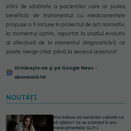
stării de sănătate a pacienților care ar putea
beneficia de tratamentul cu medicamentele
propuse a fi incluse în proiectul de act normativ,
la momentul optim, raportat la stadiul evolutiv
al afecțiunii de la momentul diagnosticării, ce
poate merge chiar până la decesul acestora".
Urmărește-ne și pe Google News -
abonează‑te!
NOUTĂȚI
Dieta care îți distruge creierul,
potrivit cercetătorilor de la Harvard
09.08.2026, 11:45