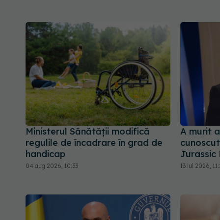
Ministerul Sănătății modifică
A murit a
regulile de încadrare în grad de
cunoscut 
handicap
Jurassic
04 aug 2026, 10:33
13 iul 2026, 11