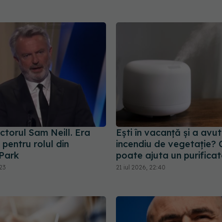
ctorul Sam Neill. Era
Ești în vacanță și a avut
pentru rolul din
incendiu de vegetație?
 Park
poate ajuta un purificat
:23
21 iul 2026, 22:40