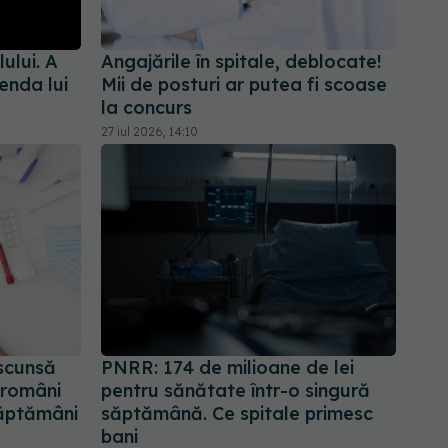
ului. A
Angajările în spitale, deblocate!
enda lui
Mii de posturi ar putea fi scoase
la concurs
27 iul 2026, 14:10
scunsă
PNRR: 174 de milioane de lei
 români
pentru sănătate într-o singură
săptămâni
săptămână. Ce spitale primesc
bani