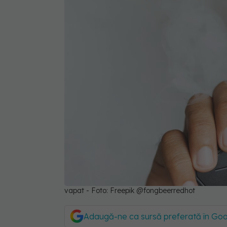
vapat - Foto: Freepik @fongbeerredhot
Adaugă-ne ca sursă preferată în Go