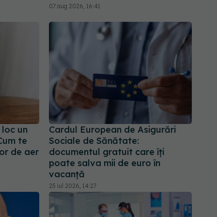
07 aug 2026, 16:41
 loc un
Cardul European de Asigurări
 Cum te
Sociale de Sănătate:
or de aer
documentul gratuit care îți
poate salva mii de euro în
vacanță
25 iul 2026, 14:27