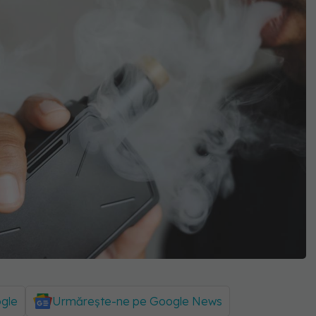
ogle
Urmărește-ne pe Google News