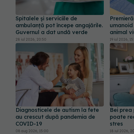
Spitalele și serviciile de
Premieră
ambulanță pot începe angajările.
umanoid 
Guvernul a dat undă verde
animal vi
28 iul 2026, 20:50
19 iul 2026, 15
Diagnosticele de autism la fete
Bei prea
au crescut după pandemia de
poate re
COVID-19
stres
08 aug 2026, 15:00
18 iul 2026, 2