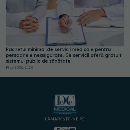
Pachetul minimal de servicii medicale pentru
persoanele neasigurate. Ce servicii oferă gratuit
sistemul public de sănătate
19 iul 2026, 11:24
URMĂREȘTE-NE PE:
DESCARCĂ APLICAȚIA