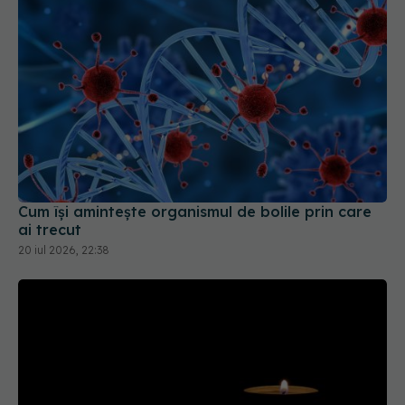
Cum își amintește organismul de bolile prin care
ai trecut
20 iul 2026, 22:38