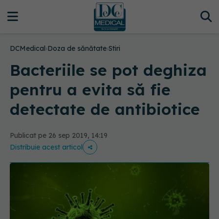
DCMedical
›
Doza de sănătate
›
Stiri
Bacteriile se pot deghiza
pentru a evita să fie
detectate de antibiotice
Publicat pe 26 sep 2019, 14:19
Distribuie acest articol