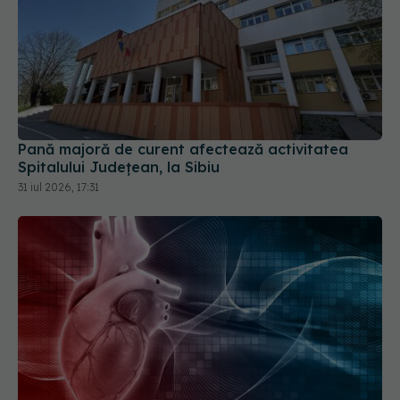
Pană majoră de curent afectează activitatea
Spitalului Județean, la Sibiu
31 iul 2026, 17:31
Medicii din Cluj au realizat o premieră în tratarea