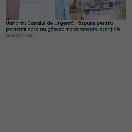
Unifarm: Canalul de Urgență, răspuns pentru
pacienții care nu găsesc medicamente esențiale
20 iul 2026, 15:16