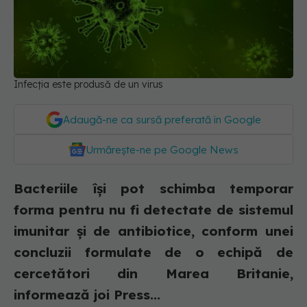
Infecția este produsă de un virus
Adaugă-ne ca sursă preferată în Google
Urmărește-ne pe Google News
Bacteriile îşi pot schimba temporar
forma pentru nu fi detectate de sistemul
imunitar şi de antibiotice, conform unei
concluzii formulate de o echipă de
cercetători din Marea Britanie,
informează joi Press...