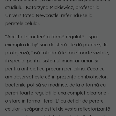
studiului, Katarzyna Mickiewicz, profesor la
Universitatea Newcastle, referindu-se la
peretele celular.
''Acesta le conferă o formă regulată - spre
exemplu de tijă sau de sferă - le dă putere şi le
protejează, însă totodată le face foarte vizibile,
în special pentru sistemul imunitar uman şi
pentru antibiotice precum penicilina. Ceea ce
am observat este că în prezenţa antibioticelor,
bacteriile pot să se modifice, de la o formă cu
pereţi foarte regulaţi la una complet aleatorie -
o stare în forma literei 'L' cu deficit de perete
celular - scăpând astfel de vesta reflectorizantă