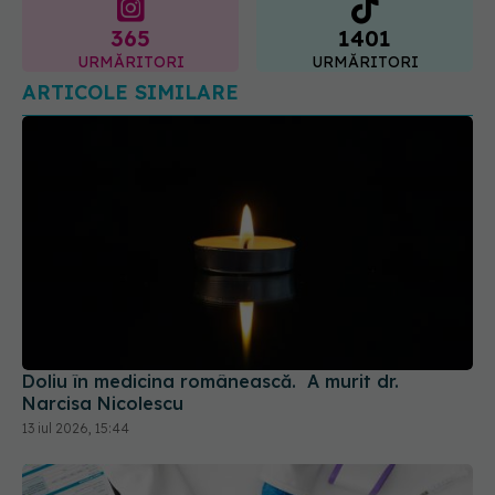
URMĂRITORI
URMĂRITORI
ARTICOLE SIMILARE
Doliu în medicina românească. A murit dr.
Narcisa Nicolescu
13 iul 2026, 15:44