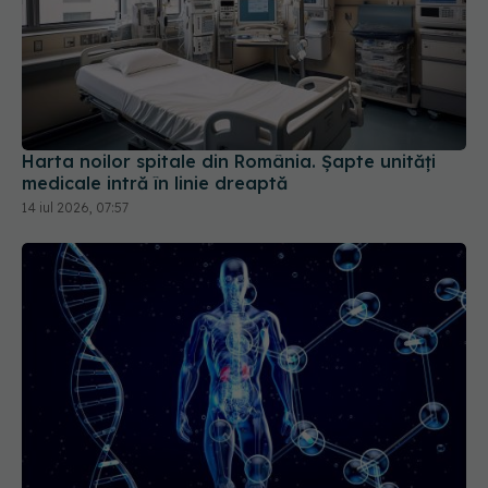
Harta noilor spitale din România. Șapte unități
medicale intră în linie dreaptă
14 iul 2026, 07:57
Schimbare majoră în medicină: pacienții cu diabet
și obezitate vor fi evaluați după un nou sistem de