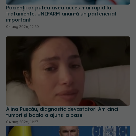
tratamente. UNIFARM anunță un parteneriat
important
04 aug 2026, 12:30
Alina Pușcău, diagnostic devastator! Am cinci
tumori și boala a ajuns la oase
04 aug 2026, 11:27