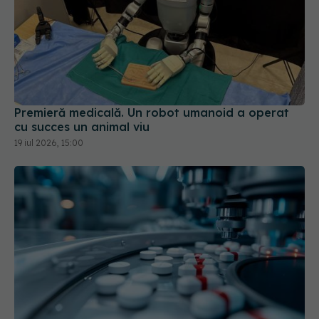
Premieră medicală. Un robot umanoid a operat
cu succes un animal viu
19 iul 2026, 15:00
Pacienții ar putea avea acces mai rapid la