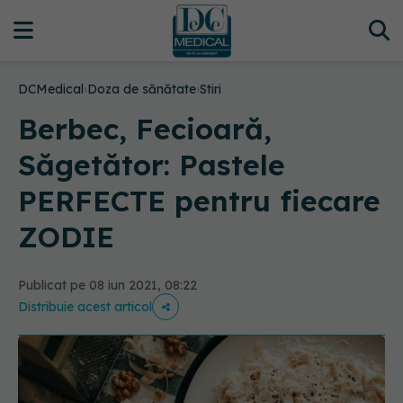
DCMedical
›
Doza de sănătate
›
Stiri
Berbec, Fecioară,
Săgetător: Pastele
PERFECTE pentru fiecare
ZODIE
Publicat pe 08 iun 2021, 08:22
Distribuie acest articol