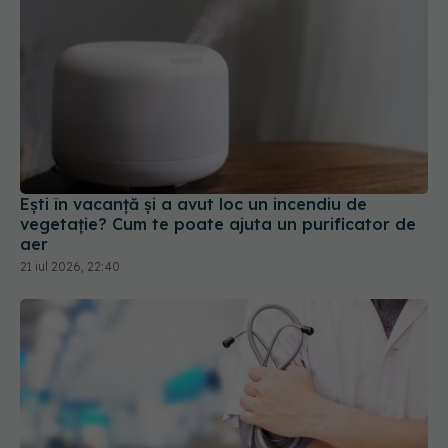
Ești în vacanță și a avut loc un incendiu de
vegetație? Cum te poate ajuta un purificator de
aer
21 iul 2026, 22:40