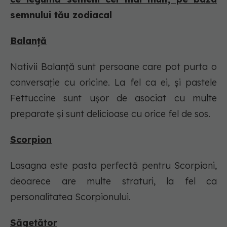
semnului tău zodiacal
Balanță
Nativii Balanță sunt persoane care pot purta o
conversație cu oricine. La fel ca ei, și pastele
Fettuccine sunt ușor de asociat cu multe
preparate și sunt delicioase cu orice fel de sos.
Scorpion
Lasagna este pasta perfectă pentru Scorpioni,
deoarece are multe straturi, la fel ca
personalitatea Scorpionului.
Săgetător