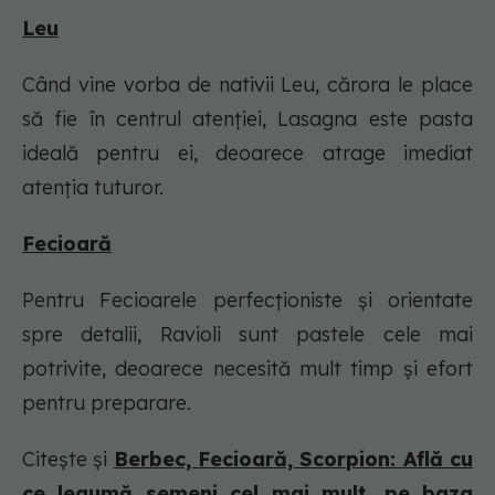
Leu
Când vine vorba de nativii Leu, cărora le place
să fie în centrul atenției, Lasagna este pasta
ideală pentru ei, deoarece atrage imediat
atenția tuturor.
Fecioară
Pentru Fecioarele perfecționiste și orientate
spre detalii, Ravioli sunt pastele cele mai
potrivite, deoarece necesită mult timp și efort
pentru preparare.
Citește și
Berbec, Fecioară, Scorpion: Află cu
ce legumă semeni cel mai mult, pe baza