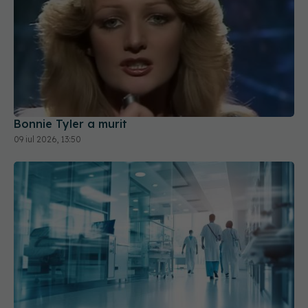
Bonnie Tyler a murit
09 iul 2026, 13:50
Harta noilor spitale construite prin PNRR. Ce