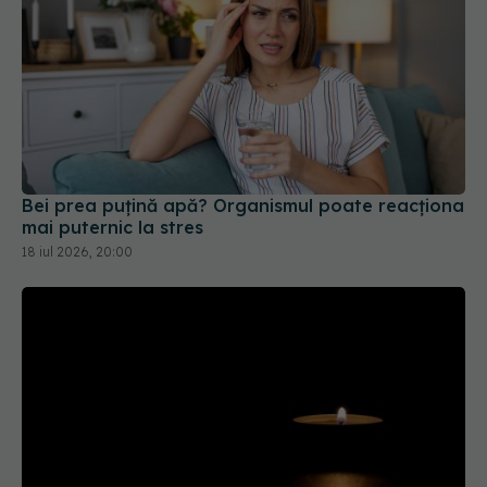
Bei prea puțină apă? Organismul poate reacționa
mai puternic la stres
18 iul 2026, 20:00