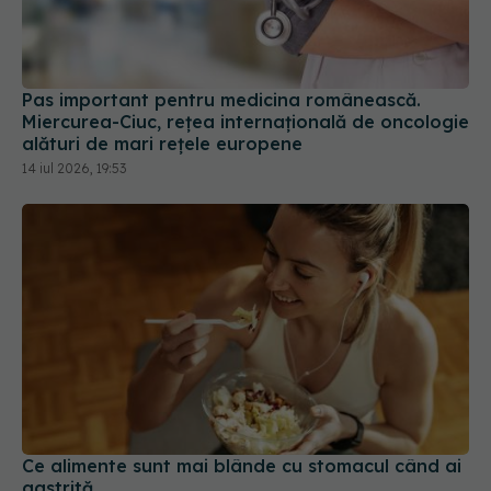
Pas important pentru medicina românească.
Miercurea-Ciuc, rețea internațională de oncologie
alături de mari rețele europene
14 iul 2026, 19:53
Ce alimente sunt mai blânde cu stomacul când ai
gastrită
18 iul 2026, 11:00