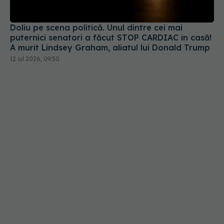
Doliu pe scena politică. Unul dintre cei mai
puternici senatori a făcut STOP CARDIAC în casă!
A murit Lindsey Graham, aliatul lui Donald Trump
12 iul 2026, 09:50