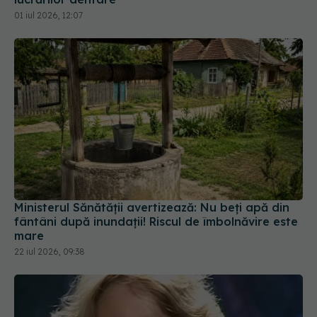
Ministerul Sănătății avertizează: Nu beți apă din
fântâni după inundații! Riscul de îmbolnăvire este
mare
22 iul 2026, 09:38