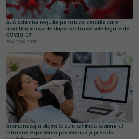
SUA schimbă regulile pentru cercetările care
modifică virusurile după controversele legate de
COVID-19
29 iul 2026, 20:52
Stomatologia digitală: cum schimbă scannerul
intraoral experiența pacientului și precizia
lucrărilor dentare
01 iul 2026, 12:07