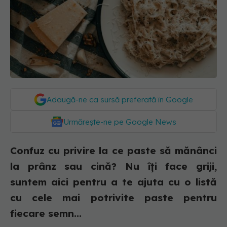
Adaugă-ne ca sursă preferată în Google
Urmărește-ne pe Google News
Confuz cu privire la ce paste să mănânci
la prânz sau cină? Nu îți face griji,
suntem aici pentru a te ajuta cu o listă
cu cele mai potrivite paste pentru
fiecare semn...