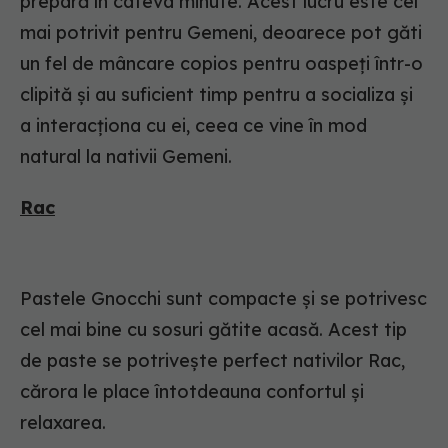
prepară în câteva minute. Acest lucru este cel
mai potrivit pentru Gemeni, deoarece pot găti
un fel de mâncare copios pentru oaspeți într-o
clipită și au suficient timp pentru a socializa și
a interacționa cu ei, ceea ce vine în mod
natural la nativii Gemeni.
Rac
Pastele Gnocchi sunt compacte și se potrivesc
cel mai bine cu sosuri gătite acasă. Acest tip
de paste se potrivește perfect nativilor Rac,
cărora le place întotdeauna confortul și
relaxarea.