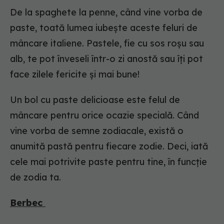
De la spaghete la penne, când vine vorba de
paste, toată lumea iubește aceste feluri de
mâncare italiene. Pastele, fie cu sos roșu sau
alb, te pot înveseli într-o zi anostă sau îți pot
face zilele fericite și mai bune!
Un bol cu paste delicioase este felul de
mâncare pentru orice ocazie specială. Când
vine vorba de semne zodiacale, există o
anumită pastă pentru fiecare zodie. Deci, iată
cele mai potrivite paste pentru tine, în funcție
de zodia ta.
Berbec