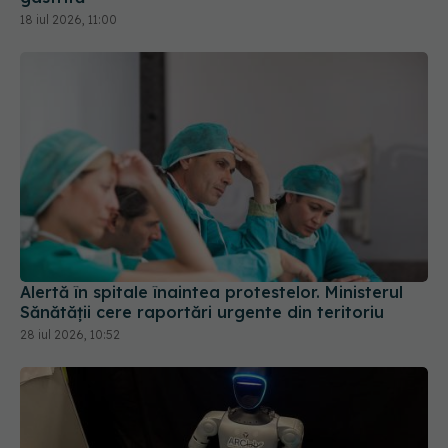
Alertă în spitale înaintea protestelor. Ministerul
Sănătății cere raportări urgente din teritoriu
28 iul 2026, 10:52