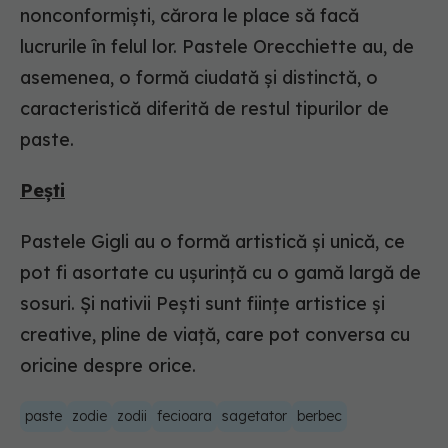
nonconformiști, cărora le place să facă
lucrurile în felul lor. Pastele Orecchiette au, de
asemenea, o formă ciudată și distinctă, o
caracteristică diferită de restul tipurilor de
paste.
Pești
Pastele Gigli au o formă artistică și unică, ce
pot fi asortate cu ușurință cu o gamă largă de
sosuri. Și nativii Pești sunt ființe artistice și
creative, pline de viață, care pot conversa cu
oricine despre orice.
paste
zodie
zodii
fecioara
sagetator
berbec