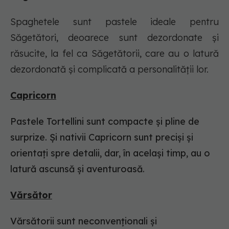
Spaghetele sunt pastele ideale pentru
Săgetători, deoarece sunt dezordonate și
răsucite, la fel ca Săgetătorii, care au o latură
dezordonată și complicată a personalității lor.
Capricorn
Pastele Tortellini sunt compacte și pline de
surprize. Și nativii Capricorn sunt preciși și
orientați spre detalii, dar, în același timp, au o
latură ascunsă și aventuroasă.
Vărsător
Vărsătorii sunt neconvenționali și