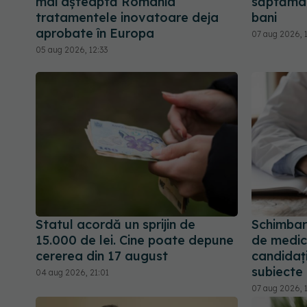
mai așteaptă România
săptămân
tratamentele inovatoare deja
bani
aprobate în Europa
07 aug 2026, 
05 aug 2026, 12:33
Statul acordă un sprijin de
Schimbar
15.000 de lei. Cine poate depune
de medic 
cererea din 17 august
candidați
subiecte
04 aug 2026, 21:01
07 aug 2026, 1