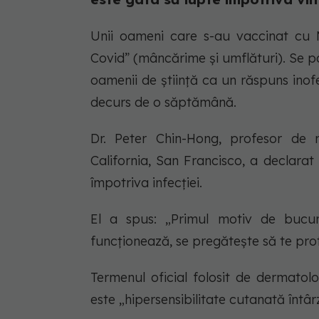
Unii oameni care s-au vaccinat cu 
Covid” (mâncărime și umflături). Se 
oamenii de știință ca un răspuns inofe
decurs de o săptămână.
Dr. Peter Chin-Hong, profesor de m
California, San Francisco, a declara
împotriva infecției.
El a spus: „Primul motiv de bucur
funcționează, se pregătește să te prote
Termenul oficial folosit de dermatol
este „hipersensibilitate cutanată întâr