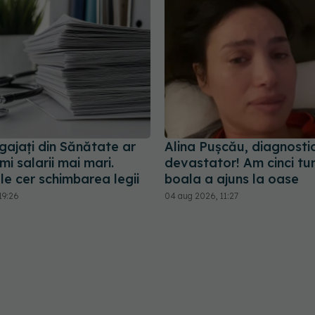
gajați din Sănătate ar
Alina Pușcău, diagnosti
mi salarii mai mari.
devastator! Am cinci tum
le cer schimbarea legii
boala a ajuns la oase
19:26
04 aug 2026, 11:27