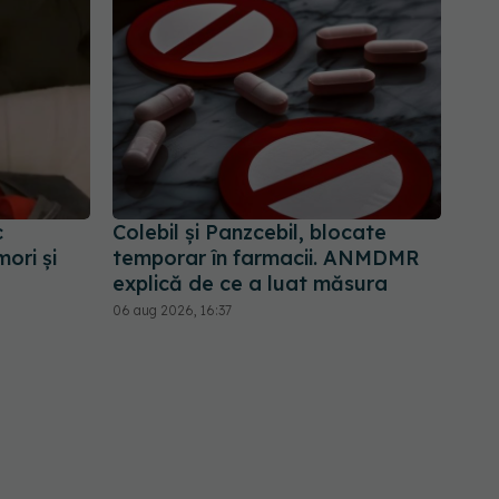
c
Colebil și Panzcebil, blocate
ori și
temporar în farmacii. ANMDMR
explică de ce a luat măsura
06 aug 2026, 16:37