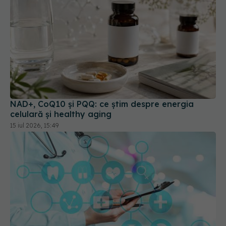
NAD+, CoQ10 și PQQ: ce știm despre energia
celulară și healthy aging
15 iul 2026, 15:49