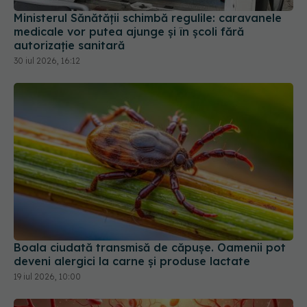
Ministerul Sănătății schimbă regulile: caravanele
medicale vor putea ajunge și în școli fără
autorizație sanitară
30 iul 2026, 16:12
Boala ciudată transmisă de căpușe. Oamenii pot
deveni alergici la carne și produse lactate
19 iul 2026, 10:00