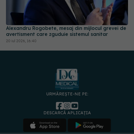
Alexandru Rogobete, mesaj din mijlocul grevei de
avertisment care zguduie sistemul sanitar
20 iul 2026, 16:40
URMĂREȘTE-NE PE:
DESCARCĂ APLICAȚIA