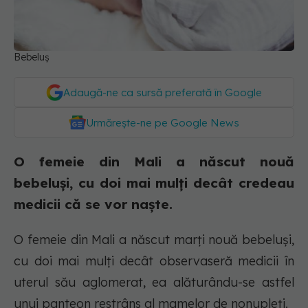
Bebeluș
Adaugă-ne ca sursă preferată în Google
Urmărește-ne pe Google News
O femeie din Mali a născut nouă
bebeluși, cu doi mai mulți decât credeau
medicii că se vor naște.
O femeie din Mali a născut marţi nouă bebeluşi,
cu doi mai mulţi decât observaseră medicii în
uterul său aglomerat, ea alăturându-se astfel
unui panteon restrâns al mamelor de nonupleţi.