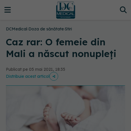
DCMedical
›
Doza de sănătate
›
Stiri
Caz rar: O femeie din
Mali a născut nonupleţi
Publicat pe 05 mai 2021, 18:35
Distribuie acest articol