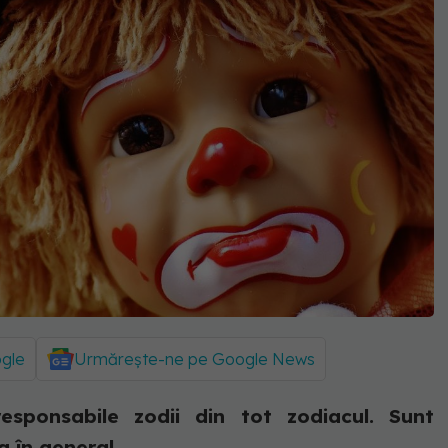
ogle
Urmărește-ne pe Google News
esponsabile zodii din tot zodiacul. Sunt
 în general.