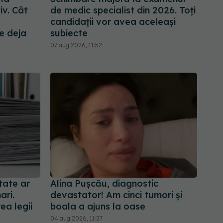
iv. Cât
de medic specialist din 2026. Toți
candidații vor avea aceleași
e deja
subiecte
07 aug 2026, 11:52
tate ar
Alina Pușcău, diagnostic
ari.
devastator! Am cinci tumori și
ea legii
boala a ajuns la oase
04 aug 2026, 11:27