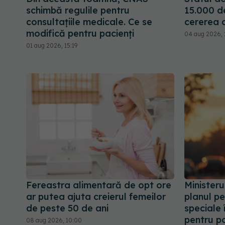
schimbă regulile pentru
15.000 d
consultațiile medicale. Ce se
cererea 
modifică pentru pacienți
04 aug 2026, 
01 aug 2026, 15:19
Fereastra alimentară de opt ore
Ministeru
ar putea ajuta creierul femeilor
planul pe
de peste 50 de ani
speciale 
pentru p
08 aug 2026, 10:00