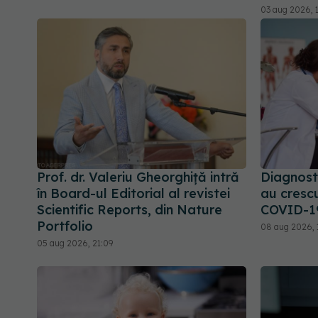
03 aug 2026, 
Prof. dr. Valeriu Gheorghiță intră
Diagnosti
în Board-ul Editorial al revistei
au cresc
Scientific Reports, din Nature
COVID-1
Portfolio
08 aug 2026, 
05 aug 2026, 21:09