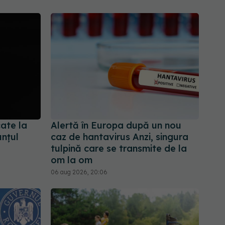
cate la
Alertă în Europa după un nou
nțul
caz de hantavirus Anzi, singura
tulpină care se transmite de la
om la om
06 aug 2026, 20:06