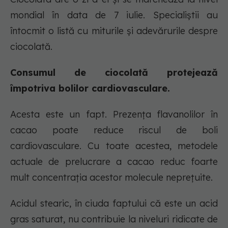
mondial în data de 7 iulie. Specialiștii au
întocmit o listă cu miturile și adevărurile despre
ciocolată.
Consumul de ciocolată protejează
împotriva bolilor cardiovasculare.
Acesta este un fapt. Prezența flavanolilor în
cacao poate reduce riscul de boli
cardiovasculare. Cu toate acestea, metodele
actuale de prelucrare a cacao reduc foarte
mult concentrația acestor molecule neprețuite.
Acidul stearic, în ciuda faptului că este un acid
gras saturat, nu contribuie la niveluri ridicate de