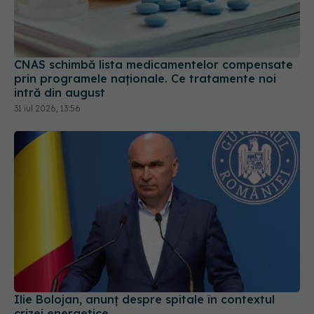
CNAS schimbă lista medicamentelor compensate
prin programele naționale. Ce tratamente noi
intră din august
31 iul 2026, 13:56
Ilie Bolojan, anunț despre spitale în contextul
crizei energetice