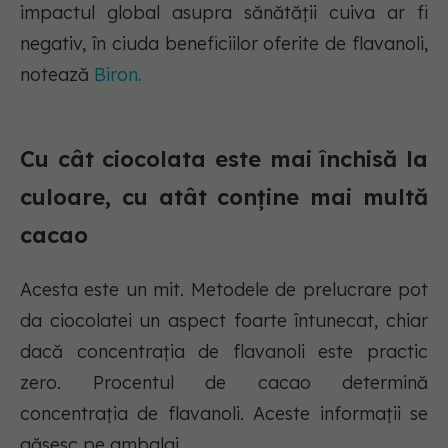
impactul global asupra sănătății cuiva ar fi
negativ, în ciuda beneficiilor oferite de flavanoli,
notează
Biron.
Cu cât ciocolata este mai închisă la
culoare, cu atât conține mai multă
cacao
Acesta este un mit. Metodele de prelucrare pot
da ciocolatei un aspect foarte întunecat, chiar
dacă concentrația de flavanoli este practic
zero. Procentul de cacao determină
concentrația de flavanoli. Aceste informații se
găsesc pe ambalaj.