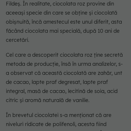
Fildeș. În realitate, ciocolata roz provine din
aceeași specie din care se obține și ciocolată
obișnuită, încă amestecul este unul diferit, asta
făcând ciocolata mai specială, după 10 ani de
cercetări.
Cel care a descoperit ciocolata roz ține secretă
metoda de producție, însă în urma analizelor, s-
a observat că această ciocolată are zahăr, unt
de cacao, lapte praf degresat, lapte praf
integral, masă de cacao, lecitină de soia, acid
citric și aromă naturală de vanilie.
În brevetul ciocolatei s-a menţionat că are
niveluri ridicate de polifenoli, acesta fiind