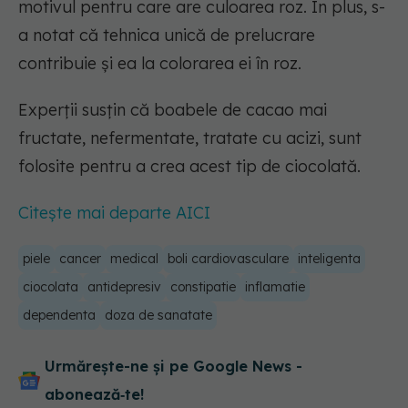
motivul pentru care are culoarea roz. În plus, s-
a notat că tehnica unică de prelucrare
contribuie şi ea la colorarea ei în roz.
Experții susțin că boabele de cacao mai
fructate, nefermentate, tratate cu acizi, sunt
folosite pentru a crea acest tip de ciocolată.
Citește mai departe AICI
piele
cancer
medical
boli cardiovasculare
inteligenta
ciocolata
antidepresiv
constipatie
inflamatie
dependenta
doza de sanatate
Urmărește-ne și pe Google News -
abonează‑te!