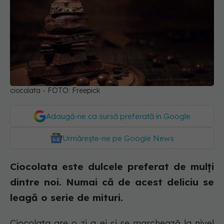
ciocolata - FOTO: Freepick
Adaugă-ne ca sursă preferată în Google
Urmărește-ne pe Google News
Ciocolata este dulcele preferat de mulți
dintre noi. Numai că de acest deliciu se
leagă o serie de mituri.
Ciocolata are o zi a ei și se marchează la nivel