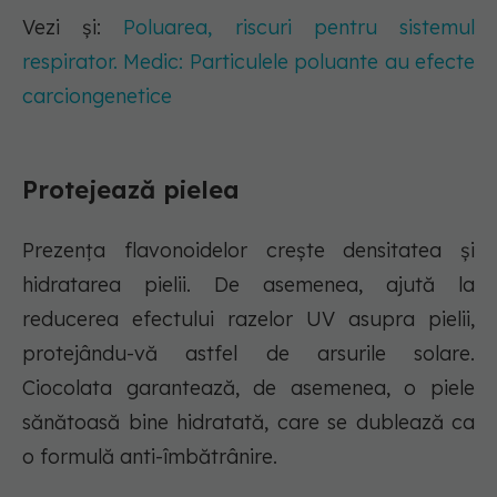
Vezi și:
Poluarea, riscuri pentru sistemul
respirator. Medic: Particulele poluante au efecte
carciongenetice
Protejează pielea
Prezența flavonoidelor crește densitatea și
hidratarea pielii. De asemenea, ajută la
reducerea efectului razelor UV asupra pielii,
protejându-vă astfel de arsurile solare.
Ciocolata garantează, de asemenea, o piele
sănătoasă bine hidratată, care se dublează ca
o formulă anti-îmbătrânire.