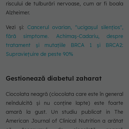
riscului de tulburări nervoase, cum ar fi boala
Alzheimer.
Vezi și:
Cancerul ovarian, "ucigașul silențios",
fără simptome. Achimaș-Cadariu, despre
tratament și mutațiile BRCA 1 și BRCA2:
Supraviețuire de peste 90%
Gestionează diabetul zaharat
Ciocolata neagră (ciocolata care este în general
neîndulcită și nu conține lapte) este foarte
amară la gust. Un studiu publicat in The
American Journal of Clinical Nutrition a arătat