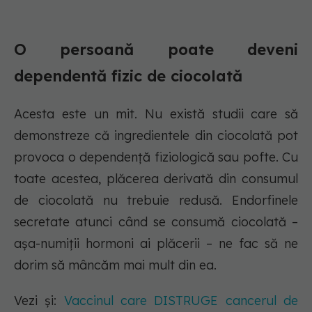
O persoană poate deveni
dependentă fizic de ciocolată
Acesta este un mit. Nu există studii care să
demonstreze că ingredientele din ciocolată pot
provoca o dependență fiziologică sau pofte. Cu
toate acestea, plăcerea derivată din consumul
de ciocolată nu trebuie redusă. Endorfinele
secretate atunci când se consumă ciocolată –
așa-numiții hormoni ai plăcerii – ne fac să ne
dorim să mâncăm mai mult din ea.
Vezi și:
Vaccinul care DISTRUGE cancerul de