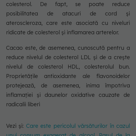
colesterol. De fapt, se poate reduce
posibilitatea de atacuri de cord și
ateroscleroza, care este asociată cu niveluri
ridicate de colesterol și inflamarea arterelor.
Cacao este, de asemenea, cunoscută pentru a
reduce nivelul de colesterol LDL și de a crește
nivelul de colesterol HDL, colesterolul bun.
Proprietățile antioxidante ale flavonoidelor
protejează, de asemenea, inima împotriva
inflamației și daunelor oxidative cauzate de
radicalii liberi
Vezi și:
Care este pericolul vărsăturilor în cazul
unui consum exagerat de alcool. Pasul de la