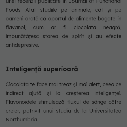
unei recenzii publicate în Journal of Functional
Foods. Atât studiile pe animale, cât și pe
oameni arată că aportul de alimente bogate în
flavanol, cum ar fi ciocolata neagră,
îmbunătățesc starea de spirit și au efecte
antidepresive.
Inteligență superioară
Ciocolata te face mai treaz și mai alert, ceea ce
indirect ajută și la creșterea inteligenței.
Flavonoidele stimulează fluxul de sânge către
creier, potrivit unui studiu de la Universitatea
Northumbria.