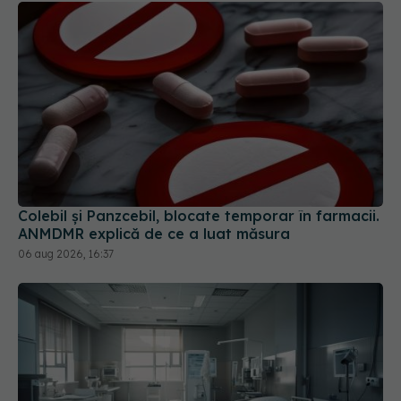
Colebil și Panzcebil, blocate temporar în farmacii.
ANMDMR explică de ce a luat măsura
06 aug 2026, 16:37