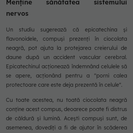
Menține sănătatea sistemului
nervos
Un studiu sugerează că epicatechina și
flavonoidele, compuși prezenți în ciocolata
neagră, pot ajuta la protejarea creierului de
daune după un accident vascular cerebral.
Epicatechinul acționează îndemnând celulele să
se apere, acționând pentru a "porni calea
protectoare care este deja prezentă în celule".
Cu toate acestea, nu toată ciocolata neagră
conține acest compus, deoarece poate fi distrus
de căldură și lumină. Acești compuși sunt, de
asemenea, dovediți a fi de ajutor în scăderea