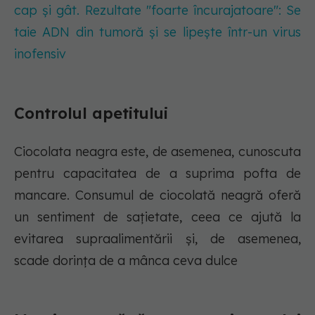
cap și gât. Rezultate "foarte încurajatoare": Se
taie ADN din tumoră și se lipește într-un virus
inofensiv
Controlul apetitului
Ciocolata neagra este, de asemenea, cunoscuta
pentru capacitatea de a suprima pofta de
mancare. Consumul de ciocolată neagră oferă
un sentiment de sațietate, ceea ce ajută la
evitarea supraalimentării și, de asemenea,
scade dorința de a mânca ceva dulce