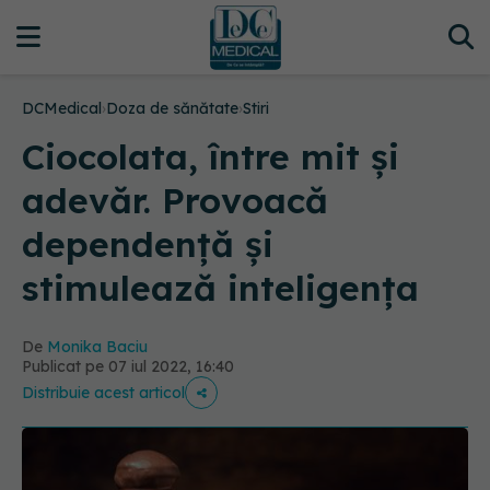
DCMedical
›
Doza de sănătate
›
Stiri
Ciocolata, între mit și
adevăr. Provoacă
dependență și
stimulează inteligența
De
Monika Baciu
Publicat pe 07 iul 2022, 16:40
Distribuie acest articol