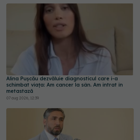
Alina Pușcău dezvăluie diagnosticul care i-a
schimbat viața: Am cancer la sân. Am intrat în
metastază
07 aug 2026, 12:39