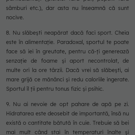
sâmburi etc.), dar asta nu înseamnă că sunt
nocive.
8. Nu slăbești neapărat dacă faci sport. Cheia
este în alimentație. Paradoxal, sportul te poate
face să iei în greutate, pentru că-ți generează
senzație de foame și aport necontrolat, de
multe ori la ore târzii. Dacă vrei să slăbești, ai
mare grijă ce mănânci și redu caloriile ingerate.
Sportul îl ții pentru tonus fizic și psihic.
9. Nu ai nevoie de opt pahare de apă pe zi.
Hidratarea este deosebit de importantă, însă nu
există o cantitate bătută în cuie. Trebuie să bei
mai mult când stai în temperaturi înalte și