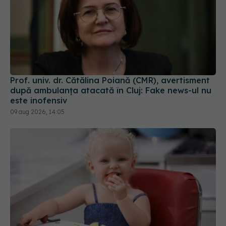
Prof. univ. dr. Cătălina Poiană (CMR), avertisment
după ambulanța atacată în Cluj: Fake news-ul nu
este inofensiv
09 aug 2026, 14:05
Primele 1.000 de zile ar putea decide sănătatea
creierului pentru întreaga viață