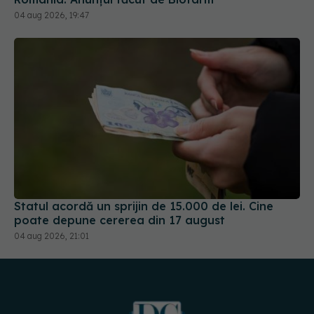
Statul acordă un sprijin de 15.000 de lei. Cine
poate depune cererea din 17 august
04 aug 2026, 21:01
URMĂREȘTE-NE PE: