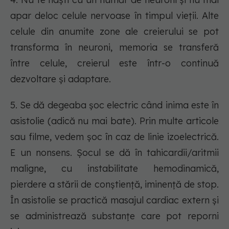
apar deloc celule nervoase în timpul vieții. Alte
celule din anumite zone ale creierului se pot
transforma în neuroni, memoria se transferă
între celule, creierul este într-o continuă
dezvoltare și adaptare.
5. Se dă degeaba șoc electric când inima este în
asistolie (adică nu mai bate). Prin multe articole
sau filme, vedem șoc în caz de linie izoelectrică.
E un nonsens. Șocul se dă în tahicardii/aritmii
maligne, cu instabilitate hemodinamică,
pierdere a stării de conștiență, iminență de stop.
În asistolie se practică masajul cardiac extern și
se administrează substanțe care pot reporni