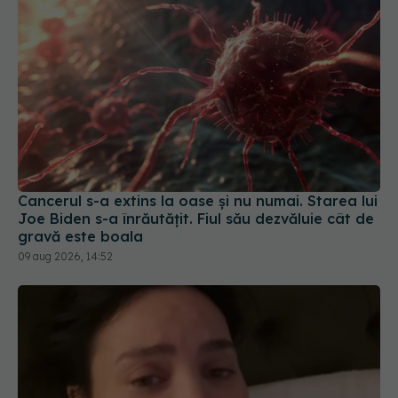
Cancerul s-a extins la oase și nu numai. Starea lui
Joe Biden s-a înrăutățit. Fiul său dezvăluie cât de
gravă este boala
09 aug 2026, 14:52