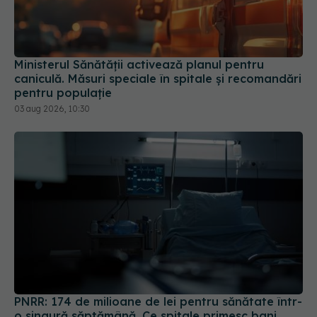
Ministerul Sănătății activează planul pentru
caniculă. Măsuri speciale în spitale și recomandări
pentru populație
03 aug 2026, 10:30
PNRR: 174 de milioane de lei pentru sănătate într-
o singură săptămână. Ce spitale primesc bani
07 aug 2026, 16:41