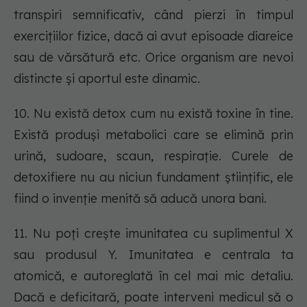
transpiri semnificativ, când pierzi în timpul
exercițiilor fizice, dacă ai avut episoade diareice
sau de vărsătură etc. Orice organism are nevoi
distincte și aportul este dinamic.
10. Nu există detox cum nu există toxine în tine.
Există produși metabolici care se elimină prin
urină, sudoare, scaun, respirație. Curele de
detoxifiere nu au niciun fundament științific, ele
fiind o invenție menită să aducă unora bani.
11. Nu poți crește imunitatea cu suplimentul X
sau produsul Y. Imunitatea e centrala ta
atomică, e autoreglată în cel mai mic detaliu.
Dacă e deficitară, poate interveni medicul să o