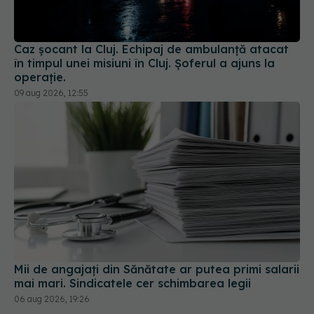
Caz șocant la Cluj. Echipaj de ambulanță atacat
în timpul unei misiuni în Cluj. Șoferul a ajuns la
operație.
09 aug 2026, 12:55
Mii de angajați din Sănătate ar putea primi salarii
mai mari. Sindicatele cer schimbarea legii
06 aug 2026, 19:26