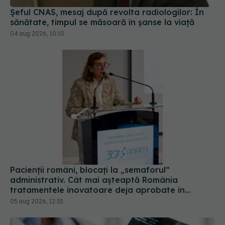
Pacienții români, blocați la „semaforul”
administrativ. Cât mai așteaptă România
tratamentele inovatoare deja aprobate în
Europa
05 aug 2026, 12:33