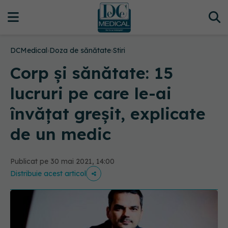
DCMedical
›
Doza de sănătate
›
Stiri
Corp și sănătate: 15
lucruri pe care le-ai
învățat greșit, explicate
de un medic
Publicat pe 30 mai 2021, 14:00
Distribuie acest articol