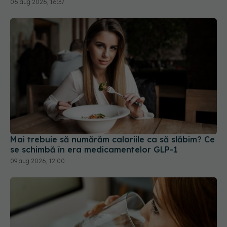
Mai trebuie să numărăm caloriile ca să slăbim? Ce
se schimbă în era medicamentelor GLP-1
09 aug 2026, 12:00