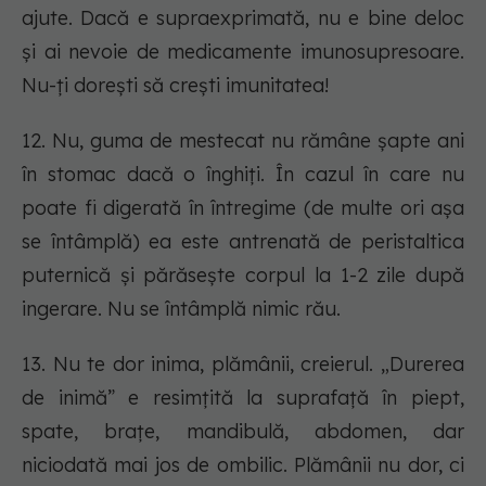
ajute. Dacă e supraexprimată, nu e bine deloc
și ai nevoie de medicamente imunosupresoare.
Nu-ți dorești să crești imunitatea!
12. Nu, guma de mestecat nu rămâne șapte ani
în stomac dacă o înghiți. În cazul în care nu
poate fi digerată în întregime (de multe ori așa
se întâmplă) ea este antrenată de peristaltica
puternică și părăsește corpul la 1-2 zile după
ingerare. Nu se întâmplă nimic rău.
13. Nu te dor inima, plămânii, creierul. „Durerea
de inimă” e resimțită la suprafață în piept,
spate, brațe, mandibulă, abdomen, dar
niciodată mai jos de ombilic. Plămânii nu dor, ci