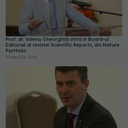
Prof. dr. Valeriu Gheorghiță intră în Board-ul
Editorial al revistei Scientific Reports, din Nature
Portfolio
05 aug 2026, 21:09
Șeful CNAS, mesaj după revolta radiologilor: În
sănătate, timpul se măsoară în șanse la viață
04 aug 2026, 10:10