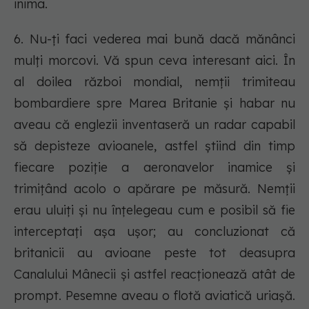
inima.
6. Nu-ți faci vederea mai bună dacă mănânci
mulți morcovi. Vă spun ceva interesant aici. În
al doilea război mondial, nemții trimiteau
bombardiere spre Marea Britanie și habar nu
aveau că englezii inventaseră un radar capabil
să depisteze avioanele, astfel știind din timp
fiecare poziție a aeronavelor inamice și
trimițând acolo o apărare pe măsură. Nemții
erau uluiți și nu înțelegeau cum e posibil să fie
interceptați așa ușor; au concluzionat că
britanicii au avioane peste tot deasupra
Canalului Mânecii și astfel reacționează atât de
prompt. Pesemne aveau o flotă aviatică uriașă.