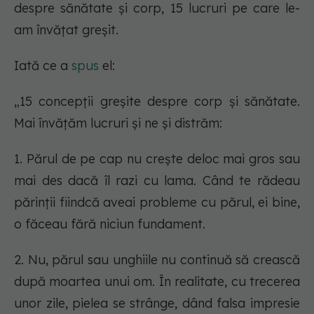
despre sănătate și corp, 15 lucruri pe care le-
am învățat greșit.
Iată ce a
spus
el:
„15 concepții greșite despre corp și sănătate.
Mai învățăm lucruri și ne și distrăm:
1. Părul de pe cap nu crește deloc mai gros sau
mai des dacă îl razi cu lama. Când te rădeau
părinții fiindcă aveai probleme cu părul, ei bine,
o făceau fără niciun fundament.
2. Nu, părul sau unghiile nu continuă să crească
după moartea unui om. În realitate, cu trecerea
unor zile, pielea se strânge, dând falsa impresie