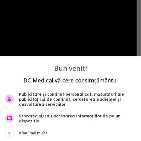
Bun venit!
DC Medical vă cere consimțământul
abonează‑te!
Publicitate și conținut personalizat, măsurători ale
publicității și de conținut, cercetarea audienței și
dezvoltarea serviciilor
Stocarea și/sau accesarea informațiilor de pe un
dispozitiv
Aflați mai multe