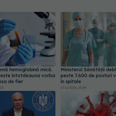
mnă hemoglobină mică.
Ministerul Sănătății de
 este întotdeauna vorba
peste 7.600 de posturi 
psa de fier
în spitale
:00
07 iul 2026, 15:49