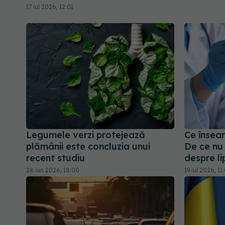
17 iul 2026, 12:01
Legumele verzi protejează
Ce însea
plămânii este concluzia unui
De ce nu
recent studiu
despre li
28 iun 2026, 18:00
19 iul 2026, 11