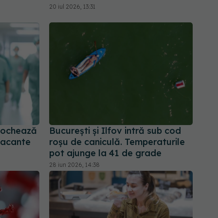
20 iul 2026, 13:31
blochează
București și Ilfov intră sub cod
vacante
roșu de caniculă. Temperaturile
pot ajunge la 41 de grade
28 iun 2026, 14:38