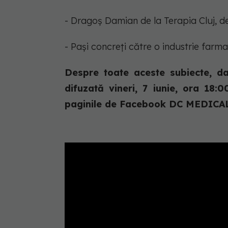
- Dragoș Damian de la Terapia Cluj,
- Pași concreți către o industrie far
Despre toate aceste subiecte, dar
difuzată vineri, 7 iunie, ora 1
paginile de Facebook DC MEDICAL