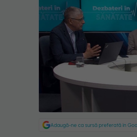
Adaugă-ne ca sursă preferată în Go