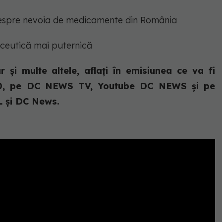
 despre nevoia de medicamente din România
maceutică mai puternică
 și multe altele, aflați în emisiunea ce va fi
8:00, pe DC NEWS TV, Youtube DC NEWS și pe
 și DC News.