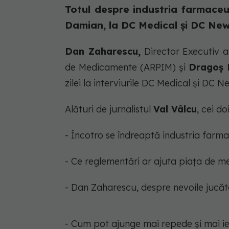
Totul despre industria farmace
Damian, la DC Medical și DC New
Dan Zaharescu,
Director Executiv a
de Medicamente (ARPIM) și
Dragoș 
zilei la interviurile DC Medical și DC 
Alături de jurnalistul
Val Vâlcu
, cei do
- Încotro se îndreaptă industria far
- Ce reglementări ar ajuta piața de
- Dan Zaharescu, despre nevoile jucăt
- Cum pot ajunge mai repede și mai i