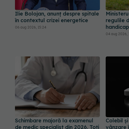
Ilie Bolojan, anunț despre spitale
Ministeru
în contextul crizei energetice
regulile 
handicap
06 aug 2026, 15:24
04 aug 2026, 
Schimbare majoră la examenul
Colebil ș
de medic specialist din 2026. Toți
vânzare 