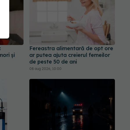
c
Fereastra alimentară de opt ore
ori și
ar putea ajuta creierul femeilor
de peste 50 de ani
08 aug 2026, 10:00