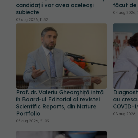
candidații vor avea aceleași
făcut de
subiecte
04 aug 2026, 
07 aug 2026, 11:52
Prof. dr. Valeriu Gheorghiță intră
Diagnosti
în Board-ul Editorial al revistei
au cresc
Scientific Reports, din Nature
COVID-1
Portfolio
08 aug 2026, 
05 aug 2026, 21:09