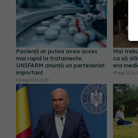
Pacienții ar putea avea acces
Mai treb
mai rapid la tratamente.
ca să slă
UNIFARM anunță un parteneriat
era medi
important
09 aug 2026, 
04 aug 2026, 12:30