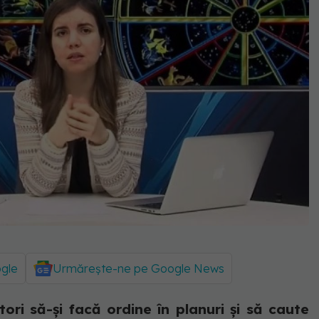
ogle
Urmărește-ne pe Google News
ori să-și facă ordine în planuri și să caute