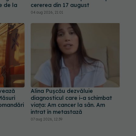
e de la
cererea din 17 august
04 aug 2026, 21:01
ivează
Alina Pușcău dezvăluie
Măsuri
diagnosticul care i-a schimbat
ecomandări
viața: Am cancer la sân. Am
intrat în metastază
07 aug 2026, 12:39