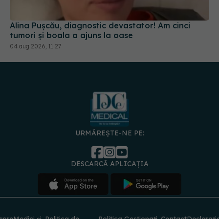
Alina Pușcău, diagnostic devastator! Am cinci
tumori și boala a ajuns la oase
04 aug 2026, 11:27
URMĂREȘTE-NE PE:
DESCARCĂ APLICAȚIA