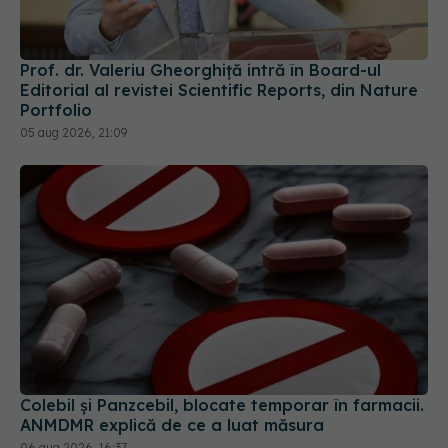
Prof. dr. Valeriu Gheorghiță intră în Board-ul
Editorial al revistei Scientific Reports, din Nature
Portfolio
05 aug 2026, 21:09
Colebil și Panzcebil, blocate temporar în farmacii.
ANMDMR explică de ce a luat măsura
06 aug 2026, 16:37