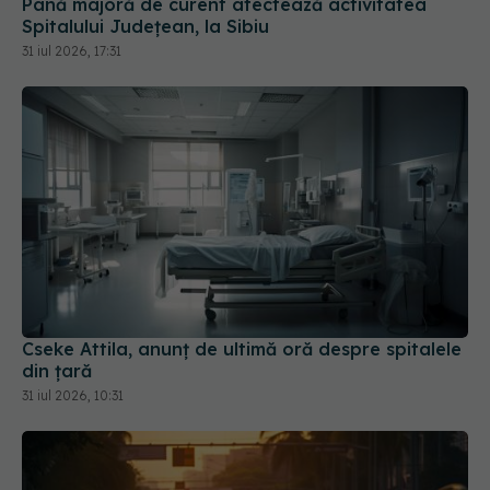
Pană majoră de curent afectează activitatea
Spitalului Județean, la Sibiu
31 iul 2026, 17:31
Cseke Attila, anunț de ultimă oră despre spitalele
din țară
31 iul 2026, 10:31