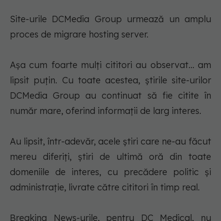
Site-urile DCMedia Group urmează un amplu
proces de migrare hosting server.
Așa cum foarte mulți cititori au observat... am
lipsit puțin. Cu toate acestea, știrile site-urilor
DCMedia Group au continuat să fie citite în
număr mare, oferind informații de larg interes.
Au lipsit, într-adevăr, acele știri care ne-au făcut
mereu diferiți, știri de ultimă oră din toate
domeniile de interes, cu precădere politic și
administrație, livrate către cititori în timp real.
Breaking News-urile, pentru DC Medical, nu