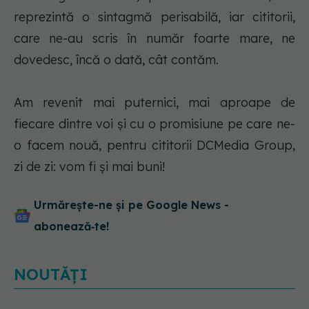
reprezintă o sintagmă perisabilă, iar cititorii,
care ne-au scris în număr foarte mare, ne
dovedesc, încă o dată, cât contăm.
Am revenit mai puternici, mai aproape de
fiecare dintre voi și cu o promisiune pe care ne-
o facem nouă, pentru cititorii DCMedia Group,
zi de zi: vom fi și mai buni!
Urmărește-ne și pe Google News -
abonează‑te!
NOUTĂȚI