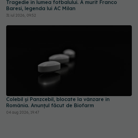
Tragedie în lumea fotbalului. A murit Franco
Baresi, legenda lui AC Milan
31 iul 2026, 09:52
Colebil și Panzcebil, blocate la vânzare în
România. Anunțul făcut de Biofarm
04 aug 2026, 19:47