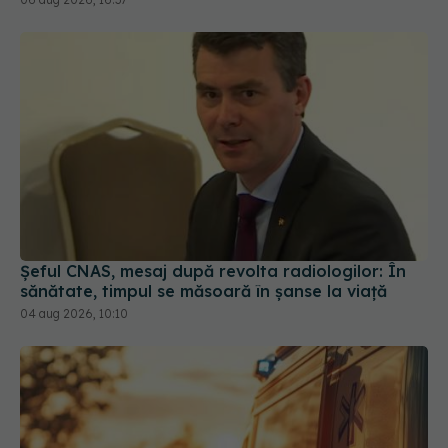
Șeful CNAS, mesaj după revolta radiologilor: În
sănătate, timpul se măsoară în șanse la viață
04 aug 2026, 10:10