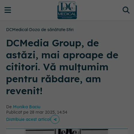
DCMedical
›
Doza de sănătate
›
Stiri
DCMedia Group, de
astăzi, mai aproape de
cititori. Vă mulțumim
pentru răbdare, am
revenit!
De
Monika Baciu
Publicat pe 28 mar 2025, 14:34
Distribuie acest articol