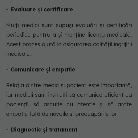
- Evaluare și certificare
Mulți medici sunt supuși evaluări și certificări
periodice pentru a-și menține licența medicală.
Acest proces ajută la asigurarea calității îngrijirii
medicale.
- Comunicare și empatie
Relația dintre medic și pacient este importantă,
iar medicii sunt instruiți să comunice eficient cu
pacienții, să asculte cu atenție și să arate
empatie față de nevoile și preocupările lor.
- Diagnostic și tratament