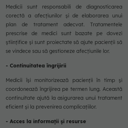
Medicii sunt responsabili de diagnosticarea
corectă a afecțiunilor și de elaborarea unui
plan de tratament adecvat. Tratamentele
prescrise de medici sunt bazate pe dovezi
științifice și sunt proiectate să ajute pacienții să
se vindece sau să gestioneze afecțiunile lor.
- Continuitatea îngrijirii
Medicii își monitorizează pacienții în timp și
coordonează îngrijirea pe termen lung. Această
continuitate ajută la asigurarea unui tratament
eficient și la prevenirea complicațiilor.
- Acces la informații și resurse