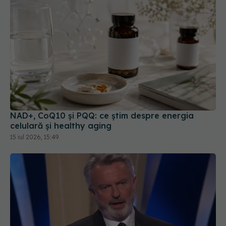
NAD+, CoQ10 și PQQ: ce știm despre energia
celulară și healthy aging
15 iul 2026, 15:49