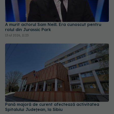
A murit actorul Sam Neill. Era cunoscut pentru
rolul din Jurassic Park
13 iul 2026, 11:23
Pană majoră de curent afectează activitatea
Spitalului Județean, la Sibiu