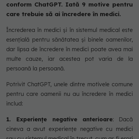
conform ChatGPT. Iată 9 motive pentru
care trebuie să ai încredere în medici.
Încrederea în medici și în sistemul medical este
esențială pentru sănătatea și binele oamenilor,
dar lipsa de încredere în medici poate avea mai
multe cauze, iar acestea pot varia de la
persoană la persoană.
Potrivit ChatGPT, unele dintre motivele comune
pentru care oamenii nu au încredere în medici
includ:
1. Experiențe negative anterioare
: Dacă
cineva a avut experiențe negative cu medici
sau cu sistemul medical în trecut, cum ar fi erori