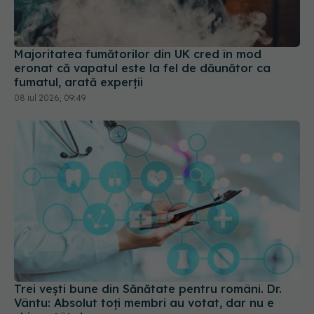
Majoritatea fumătorilor din UK cred în mod
eronat că vapatul este la fel de dăunător ca
fumatul, arată experții
08 iul 2026, 09:49
Trei vești bune din Sănătate pentru români. Dr.
Vântu: Absolut toți membri au votat, dar nu e