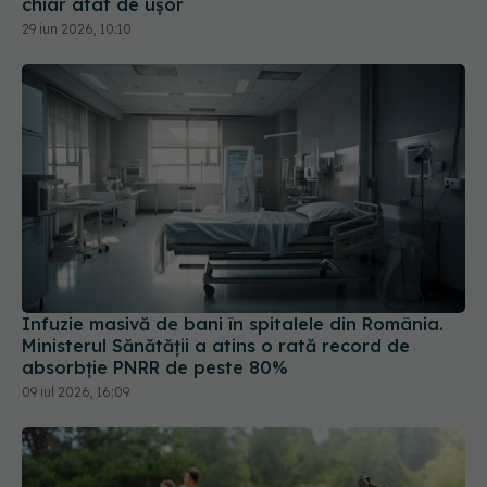
chiar atât de ușor
29 iun 2026, 10:10
Infuzie masivă de bani în spitalele din România.
Ministerul Sănătății a atins o rată record de
absorbție PNRR de peste 80%
09 iul 2026, 16:09