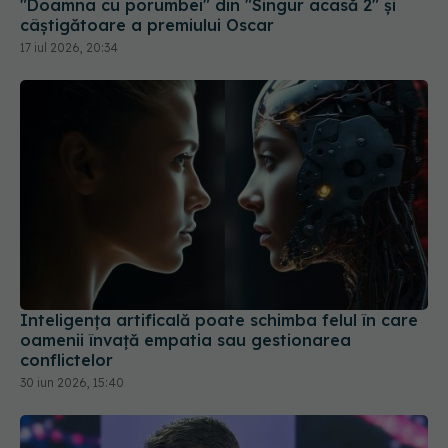
"Doamna cu porumbei" din "Singur acasă 2" și
câștigătoare a premiului Oscar
17 iul 2026, 20:34
Inteligența artificală poate schimba felul în care
oamenii învață empatia sau gestionarea
conflictelor
30 iun 2026, 15:40