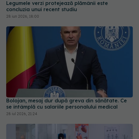
Legumele verzi protejează plămânii este
concluzia unui recent studiu
28 iun 2026, 18:00
Bolojan, mesaj dur după greva din sănătate. Ce
se întâmplă cu salariile personalului medical
28 iul 2026, 21:24