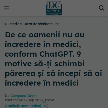
DCMedical
›
Doza de sănătate
›
Stiri
De ce oamenii nu au
încredere în medici,
conform ChatGPT. 9
motive să-ți schimbi
părerea și să începi să ai
încredere în medici
De
Giorgiana Ichim
Publicat pe 12 sep 2023, 09:50
Distribuie acest articol