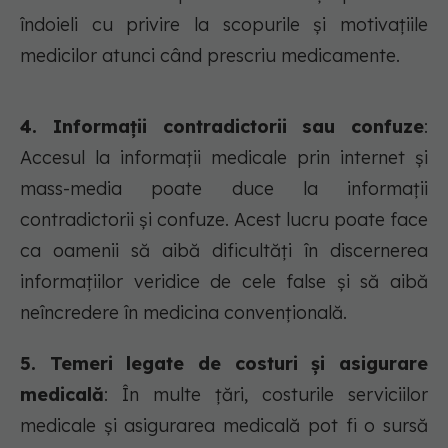
îndoieli cu privire la scopurile și motivațiile
medicilor atunci când prescriu medicamente.
4. Informații contradictorii sau confuze
:
Accesul la informații medicale prin internet și
mass-media poate duce la informații
contradictorii și confuze. Acest lucru poate face
ca oamenii să aibă dificultăți în discernerea
informațiilor veridice de cele false și să aibă
neîncredere în medicina convențională.
5. Temeri legate de costuri și asigurare
medicală
: În multe țări, costurile serviciilor
medicale și asigurarea medicală pot fi o sursă