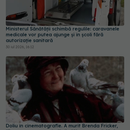
Ministerul Sănătății schimbă regulile: caravanele
medicale vor putea ajunge și în școli fără
autorizație sanitară
30 iul 2026, 16:12
Doliu în cinematografie. A murit Brenda Fricker,