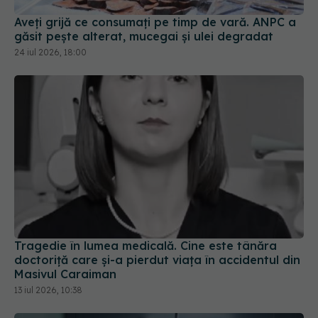
Aveți grijă ce consumați pe timp de vară. ANPC a
găsit pește alterat, mucegai și ulei degradat
24 iul 2026, 18:00
Tragedie în lumea medicală. Cine este tânăra
doctoriță care și-a pierdut viața în accidentul din
Masivul Caraiman
13 iul 2026, 10:38