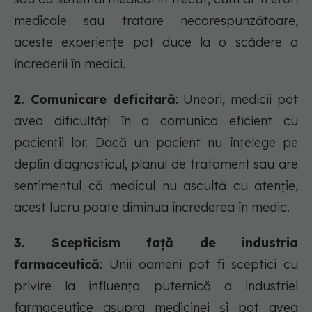
medicale sau tratare necorespunzătoare,
aceste experiențe pot duce la o scădere a
încrederii în medici.
2. Comunicare deficitară
: Uneori, medicii pot
avea dificultăți în a comunica eficient cu
pacienții lor. Dacă un pacient nu înțelege pe
deplin diagnosticul, planul de tratament sau are
sentimentul că medicul nu ascultă cu atenție,
acest lucru poate diminua încrederea în medic.
3. Scepticism față de industria
farmaceutică
: Unii oameni pot fi sceptici cu
privire la influența puternică a industriei
farmaceutice asupra medicinei și pot avea