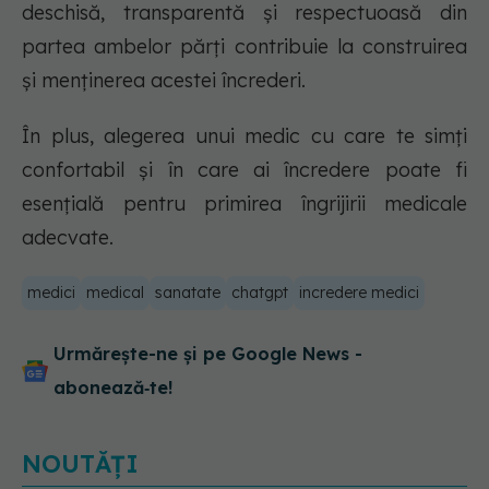
deschisă, transparentă și respectuoasă din
partea ambelor părți contribuie la construirea
și menținerea acestei încrederi.
În plus, alegerea unui medic cu care te simți
confortabil și în care ai încredere poate fi
esențială pentru primirea îngrijirii medicale
adecvate.
medici
medical
sanatate
chatgpt
incredere medici
Urmărește-ne și pe Google News -
abonează‑te!
NOUTĂȚI