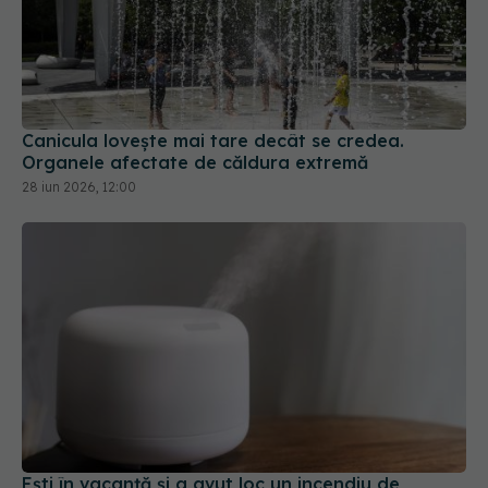
Canicula lovește mai tare decât se credea.
Organele afectate de căldura extremă
28 iun 2026, 12:00
Ești în vacanță și a avut loc un incendiu de