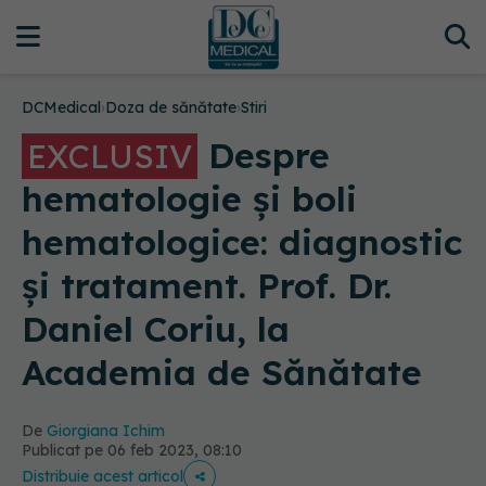
DCMedical
›
Doza de sănătate
›
Stiri
Despre
EXCLUSIV
hematologie și boli
hematologice: diagnostic
și tratament. Prof. Dr.
Daniel Coriu, la
Academia de Sănătate
De
Giorgiana Ichim
Publicat pe 06 feb 2023, 08:10
Distribuie acest articol