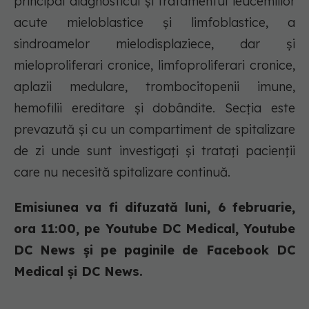
principal diagnosticul și tratamentul leucemiilor
acute mieloblastice și limfoblastice, a
sindroamelor mielodisplaziece, dar și
mieloproliferari cronice, limfoproliferari cronice,
aplazii medulare, trombocitopenii imune,
hemofilii ereditare și dobândite. Secția este
prevazută și cu un compartiment de spitalizare
de zi unde sunt investigați și tratați pacienții
care nu necesită spitalizare continuă.
Emisiunea va fi difuzată luni, 6 februarie,
ora 11:00, pe Youtube DC Medical, Youtube
DC News și pe paginile de Facebook DC
Medical și DC News.