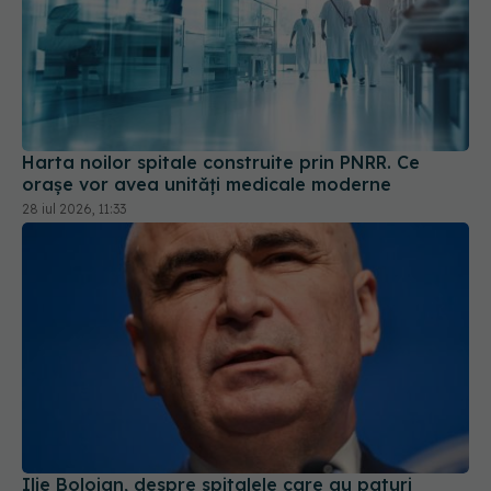
Harta noilor spitale construite prin PNRR. Ce
orașe vor avea unități medicale moderne
28 iul 2026, 11:33
Ilie Bolojan, despre spitalele care au paturi