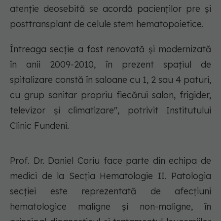
atenție deosebită se acordă pacienților pre și
posttransplant de celule stem hematopoietice.
Întreaga secție a fost renovată și modernizată
în anii 2009-2010, în prezent spațiul de
spitalizare constă în saloane cu 1, 2 sau 4 paturi,
cu grup sanitar propriu fiecărui salon, frigider,
televizor și climatizare", potrivit Institutului
Clinic Fundeni.
Prof. Dr. Daniel Coriu face parte din echipa de
medici de la Secția Hematologie II. Patologia
secției este reprezentată de afecțiuni
hematologice maligne și non-maligne, în