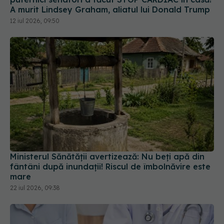
A murit Lindsey Graham, aliatul lui Donald Trump
12 iul 2026, 09:50
Ministerul Sănătății avertizează: Nu beți apă din
fântâni după inundații! Riscul de îmbolnăvire este
mare
22 iul 2026, 09:38