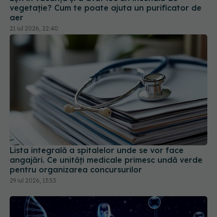
vegetație? Cum te poate ajuta un purificator de
aer
21 iul 2026, 22:40
Lista integrală a spitalelor unde se vor face
angajări. Ce unități medicale primesc undă verde
pentru organizarea concursurilor
29 iul 2026, 13:53