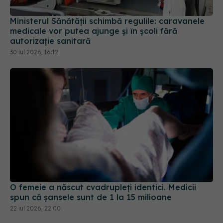
Ministerul Sănătății schimbă regulile: caravanele
medicale vor putea ajunge și în școli fără
autorizație sanitară
30 iul 2026, 16:12
O femeie a născut cvadrupleți identici. Medicii
spun că șansele sunt de 1 la 15 milioane
22 iul 2026, 22:00