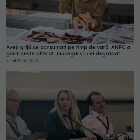
Aveți grijă ce consumați pe timp de vară. ANPC a
găsit pește alterat, mucegai și ulei degradat
24 iul 2026, 18:00