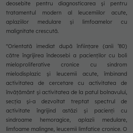
deosebite pentru diagnosticarea și pentru
tratamentul modern al leucemiilor acute,
aplaziilor medulare și limfoamelor cu
malignitate crescută.
"Orientată imediat după înființare (anii ’80)
către îngrijirea îndeosebi a pacienților cu boli
mieloproliferative cronice cu sindrom
mielodisplazic și leucemii acute, îmbinand
activitatea de cercetare cu activitatea de
învățământ și activitatea de la patul bolnavului,
secția și-a dezvoltat treptat spectrul de
activitate îngrijind astăzi și pacienți cu
sindroame hemoragice, aplazii medulare,
limfoame malingne, leucemii limfatice cronice. O