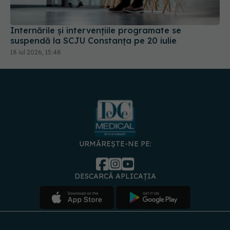
Internările și intervențiile programate se
suspendă la SCJU Constanța pe 20 iulie
18 iul 2026, 15:48
URMĂREȘTE-NE PE:
DESCARCĂ APLICAȚIA