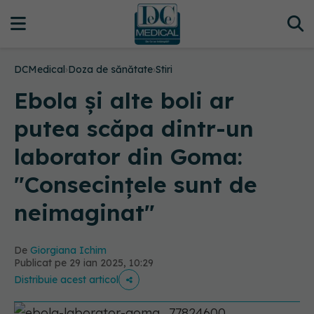
DCMedical
›
Doza de sănătate
›
Stiri
Ebola și alte boli ar
putea scăpa dintr-un
laborator din Goma:
"Consecinţele sunt de
neimaginat"
De
Giorgiana Ichim
Publicat pe 29 ian 2025, 10:29
Distribuie acest articol