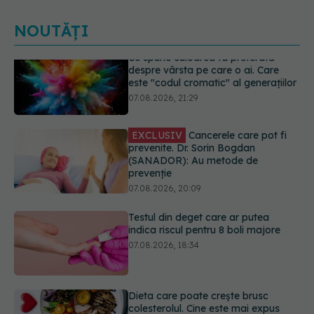
NOUTĂȚI
EXCLUSIV
Cancerele care pot fi
prevenite. Dr. Sorin Bogdan
(SANADOR): Au metode de
prevenție
07.08.2026, 20:09
Testul din deget care ar putea
indica riscul pentru 8 boli majore
07.08.2026, 18:34
Dieta care poate crește brusc
colesterolul. Cine este mai expus
07.08.2026, 17:22