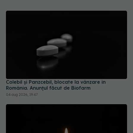
Colebil și Panzcebil, blocate la vânzare în
România. Anunțul făcut de Biofarm
04 aug 2026, 19:47