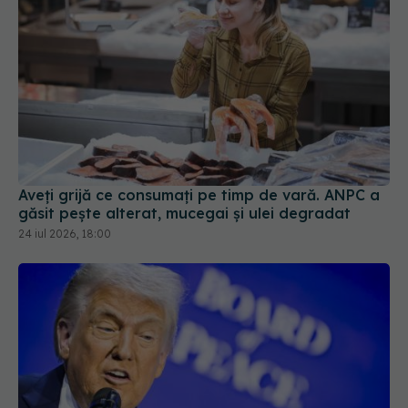
Aveți grijă ce consumați pe timp de vară. ANPC a
găsit pește alterat, mucegai și ulei degradat
24 iul 2026, 18:00