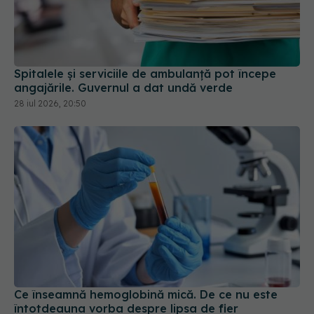
Spitalele și serviciile de ambulanță pot începe
angajările. Guvernul a dat undă verde
28 iul 2026, 20:50
Ce înseamnă hemoglobină mică. De ce nu este
întotdeauna vorba despre lipsa de fier