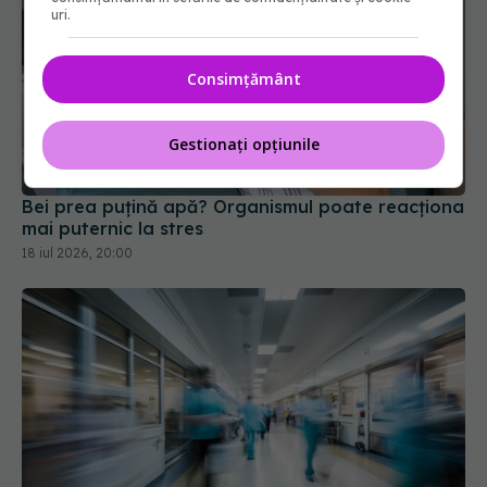
uri.
Consimțământ
Gestionați opțiunile
Bei prea puțină apă? Organismul poate reacționa
mai puternic la stres
18 iul 2026, 20:00