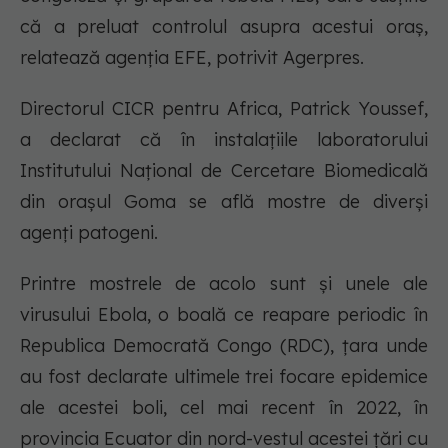
că a preluat controlul asupra acestui oraş,
relatează agenţia EFE, potrivit Agerpres.
Directorul CICR pentru Africa, Patrick Youssef,
a declarat că în instalaţiile laboratorului
Institutului Naţional de Cercetare Biomedicală
din oraşul Goma se află mostre de diverşi
agenţi patogeni.
Printre mostrele de acolo sunt şi unele ale
virusului Ebola, o boală ce reapare periodic în
Republica Democrată Congo (RDC), ţara unde
au fost declarate ultimele trei focare epidemice
ale acestei boli, cel mai recent în 2022, în
provincia Ecuator din nord-vestul acestei ţări cu