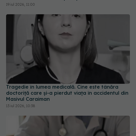
19 iul 2026, 11:00
Tragedie în lumea medicală. Cine este tânăra
doctoriță care și-a pierdut viața în accidentul din
Masivul Caraiman
13 iul 2026, 10:38