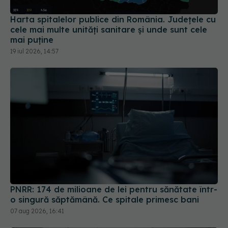
Harta spitalelor publice din România. Județele cu
cele mai multe unități sanitare și unde sunt cele
mai puține
19 iul 2026, 14:57
PNRR: 174 de milioane de lei pentru sănătate într-
o singură săptămână. Ce spitale primesc bani
07 aug 2026, 16:41