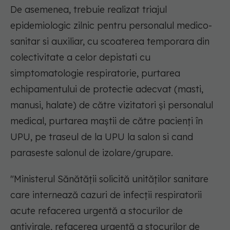
De asemenea, trebuie realizat triajul
epidemiologic zilnic pentru personalul medico-
sanitar si auxiliar, cu scoaterea temporara din
colectivitate a celor depistati cu
simptomatologie respiratorie, purtarea
echipamentului de protectie adecvat (masti,
manusi, halate) de către vizitatori și personalul
medical, purtarea maștii de către pacienți în
UPU, pe traseul de la UPU la salon si cand
paraseste salonul de izolare/grupare.
"Ministerul Sănătății solicită unităților sanitare
care internează cazuri de infecții respiratorii
acute refacerea urgentă a stocurilor de
antivirale, refacerea urgentă a stocurilor de