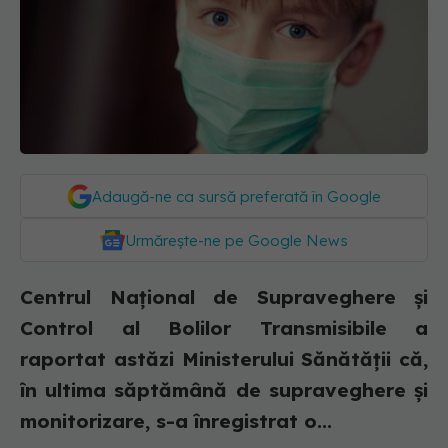
Adaugă-ne ca sursă preferată în Google
Urmărește-ne pe Google News
Centrul Național de Supraveghere și
Control al Bolilor Transmisibile a
raportat astăzi Ministerului Sănătății că,
în ultima săptămână de supraveghere și
monitorizare, s-a înregistrat o...