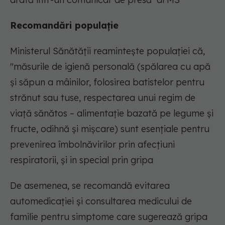
Recomandări populație
Ministerul Sănătăţii reaminteşte populaţiei că,
"măsurile de igienă personală (spălarea cu apă
şi săpun a mâinilor, folosirea batistelor pentru
strănut sau tuse, respectarea unui regim de
viaţă sănătos – alimentaţie bazată pe legume şi
fructe, odihnă şi mişcare) sunt esenţiale pentru
prevenirea îmbolnăvirilor prin afecţiuni
respiratorii, şi in special prin gripa
De asemenea, se recomandă evitarea
automedicației și consultarea medicului de
familie pentru simptome care sugerează gripa