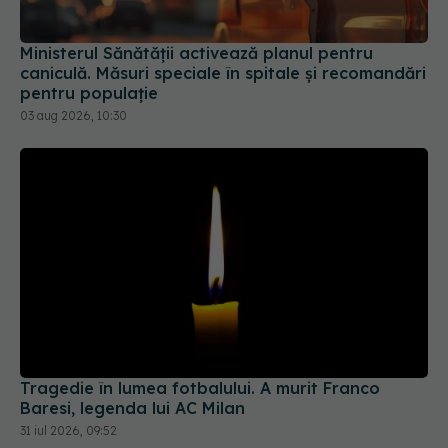
Ministerul Sănătății activează planul pentru
caniculă. Măsuri speciale în spitale și recomandări
pentru populație
03 aug 2026, 10:30
Tragedie în lumea fotbalului. A murit Franco
Baresi, legenda lui AC Milan
31 iul 2026, 09:52