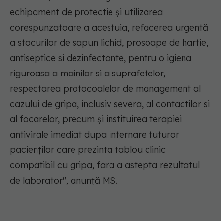
echipament de protectie și utilizarea
corespunzatoare a acestuia, refacerea urgentă
a stocurilor de sapun lichid, prosoape de hartie,
antiseptice si dezinfectante, pentru o igiena
riguroasa a mainilor si a suprafetelor,
respectarea protocoalelor de management al
cazului de gripa, inclusiv severa, al contactilor si
al focarelor, precum și instituirea terapiei
antivirale imediat dupa internare tuturor
pacienților care prezinta tablou clinic
compatibil cu gripa, fara a astepta rezultatul
de laborator", anunță MS.