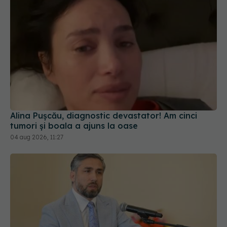
Alina Pușcău, diagnostic devastator! Am cinci
tumori și boala a ajuns la oase
04 aug 2026, 11:27