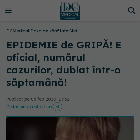
DCMedical
›
Doza de sănătate
›
Stiri
EPIDEMIE de GRIPĂ! E
oficial, numărul
cazurilor, dublat într-o
săptamână!
Publicat pe 06 feb 2020, 13:32
Distribuie acest articol