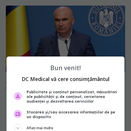
Bun venit!
Ilie Bolojan, anunț despre spitale în contextul
DC Medical vă cere consimțământul
crizei energetice
06 aug 2026, 15:24
Publicitate și conținut personalizat, măsurători
ale publicității și de conținut, cercetarea
audienței și dezvoltarea serviciilor
Stocarea și/sau accesarea informațiilor de pe
un dispozitiv
Aflați mai multe