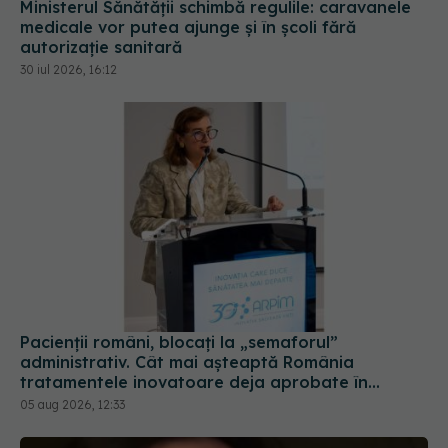
Ministerul Sănătății schimbă regulile: caravanele
medicale vor putea ajunge și în școli fără
autorizație sanitară
30 iul 2026, 16:12
Pacienții români, blocați la „semaforul”
administrativ. Cât mai așteaptă România
tratamentele inovatoare deja aprobate în
Europa
05 aug 2026, 12:33