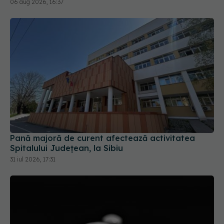
06 aug 2026, 16:37
Pană majoră de curent afectează activitatea
Spitalului Județean, la Sibiu
31 iul 2026, 17:31