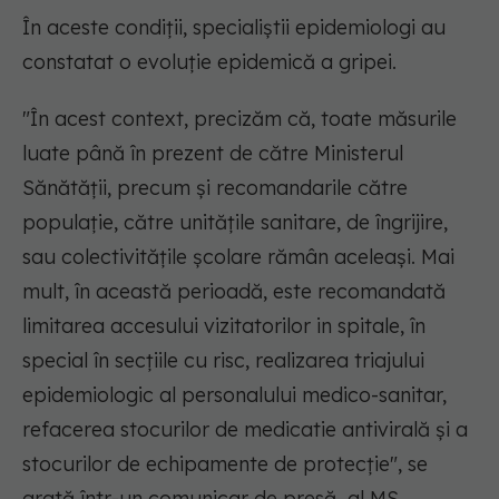
În aceste condiții, specialiștii epidemiologi au
constatat o evoluție epidemică a gripei.
"În acest context, precizăm că, toate măsurile
luate până în prezent de către Ministerul
Sănătății, precum și recomandarile către
populație, către unitățile sanitare, de îngrijire,
sau colectivitățile școlare rămân aceleași. Mai
mult, în această perioadă, este recomandată
limitarea accesului vizitatorilor in spitale, în
special în secțiile cu risc, realizarea triajului
epidemiologic al personalului medico-sanitar,
refacerea stocurilor de medicatie antivirală și a
stocurilor de echipamente de protecție", se
arată într-un comunicar de presă al MS