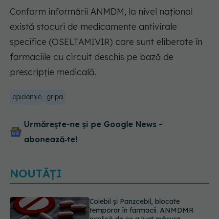
Conform informării ANMDM, la nivel național
există stocuri de medicamente antivirale
specifice (OSELTAMIVIR) care sunt eliberate în
farmaciile cu circuit deschis pe bază de
prescripție medicală.
epidemie
gripa
Urmărește-ne și pe Google News -
abonează‑te!
NOUTĂȚI
Cum aleg medicii combinația
potrivită de medicamente pentru