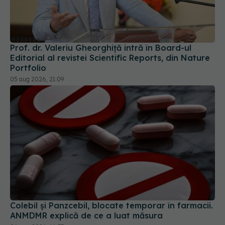
Prof. dr. Valeriu Gheorghiță intră în Board-ul
Editorial al revistei Scientific Reports, din Nature
Portfolio
05 aug 2026, 21:09
Colebil și Panzcebil, blocate temporar în farmacii.
ANMDMR explică de ce a luat măsura