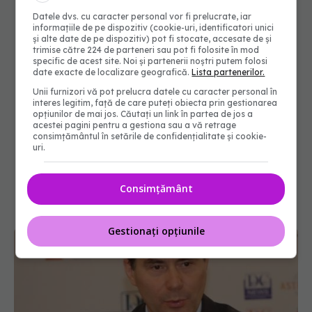
Datele dvs. cu caracter personal vor fi prelucrate, iar
informațiile de pe dispozitiv (cookie-uri, identificatori unici
și alte date de pe dispozitiv) pot fi stocate, accesate de și
trimise către 224 de parteneri sau pot fi folosite în mod
specific de acest site. Noi și partenerii noștri putem folosi
date exacte de localizare geografică.
Lista partenerilor.
Unii furnizori vă pot prelucra datele cu caracter personal în
interes legitim, față de care puteți obiecta prin gestionarea
opțiunilor de mai jos. Căutați un link în partea de jos a
acestei pagini pentru a gestiona sau a vă retrage
consimțământul în setările de confidențialitate și cookie-
uri.
Consimțământ
Gestionați opțiunile