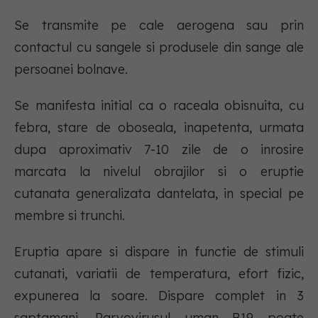
Se transmite pe cale aerogena sau prin
contactul cu sangele si produsele din sange ale
persoanei bolnave.
Se manifesta initial ca o raceala obisnuita, cu
febra, stare de oboseala, inapetenta, urmata
dupa aproximativ 7-10 zile de o inrosire
marcata la nivelul obrajilor si o eruptie
cutanata generalizata dantelata, in special pe
membre si trunchi.
Eruptia apare si dispare in functie de stimuli
cutanati, variatii de temperatura, efort fizic,
expunerea la soare. Dispare complet in 3
saptamani. Parvovirusul uman B19 poate