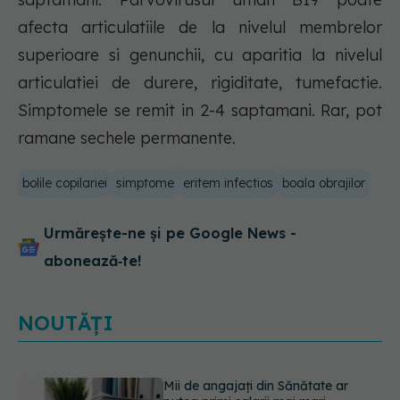
afecta articulatiile de la nivelul membrelor
superioare si genunchii, cu aparitia la nivelul
articulatiei de durere, rigiditate, tumefactie.
Simptomele se remit in 2-4 saptamani. Rar, pot
ramane sechele permanente.
bolile copilariei
simptome
eritem infectios
boala obrajilor
Urmărește-ne și pe Google News -
abonează‑te!
NOUTĂȚI
EXCLUSIV
Cancerele ginecologice