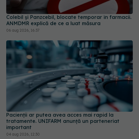
Colebil și Panzcebil, blocate temporar în farmacii.
ANMDMR explică de ce a luat măsura
06 aug 2026, 16:37
Pacienții ar putea avea acces mai rapid la
tratamente. UNIFARM anunță un parteneriat
important
04 aug 2026, 12:30