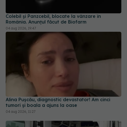
Colebil și Panzcebil, blocate la vânzare în
România. Anunțul făcut de Biofarm
04 aug 2026, 19:47
Alina Pușcău, diagnostic devastator! Am cinci
tumori și boala a ajuns la oase
04 aug 2026, 11:27