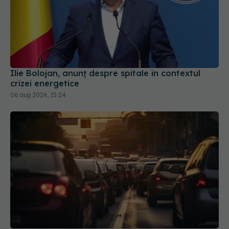
Ilie Bolojan, anunț despre spitale în contextul
crizei energetice
06 aug 2026, 15:24
Noi reguli medicale pentru obținerea și reînnoirea