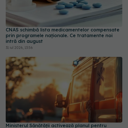
CNAS schimbă lista medicamentelor compensate
prin programele naționale. Ce tratamente noi
intră din august
31 iul 2026, 13:56
Ministerul Sănătății activează planul pentru
caniculă. Măsuri speciale în spitale și recomandări