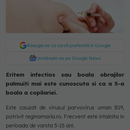
Adaugă-ne ca sursă preferată în Google
Urmărește-ne pe Google News
Eritem infectios sau boala obrajilor
palmuiti mai este cunoscuta si ca a 5-a
boala a copilariei.
Este cauzat de virusul parvovirus uman B19,
potrivit reginamaria.ro. Frecvent este intalnita in
perioada de varsta 5-15 ani.