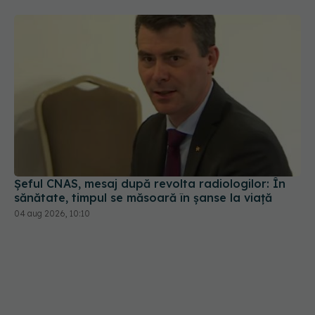
Șeful CNAS, mesaj după revolta radiologilor: În
sănătate, timpul se măsoară în șanse la viață
04 aug 2026, 10:10