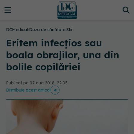
DCMedical
›
Doza de sănătate
›
Stiri
Eritem infecțios sau
boala obrajilor, una din
bolile copilăriei
Publicat pe 07 aug 2018, 22:05
Distribuie acest articol