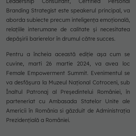
Leadership Consultant, Certified Personal
Branding Strategist este speakerul principal, va
aborda subiecte precum inteligența emoțională,
relațiile interumane de calitate și necesitatea
depășirii barierelor în drumul către succes.
Pentru a încheia această ediție așa cum se
cuvine, marti 26 martie 2024, va avea loc
Female Empowerment Summit. Evenimentul se
va desfășura la Muzeul Național Cotroceni, sub
Înaltul Patronaj al Președintelui României, în
parteneriat cu Ambasada Statelor Unite ale
Americii în România si găzduit de Administrația
Prezidențială a României.