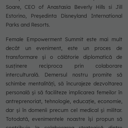
Soare, CEO of Anastasia Beverly Hills si Jill
Estorino, Președinta Disneyland International
Parks and Resorts.
Female Empowerment Summit este mai mult
decât un eveniment, este un proces de
transformare și o călătorie diplomatică de
susținere reciproca prin colaborare
interculturală. Demersul nostru promite să
schimbe mentalități, să încurajeze dezvoltarea
personală și să faciliteze implicarea femeilor în
antreprenoriat, tehnologie, educație, economie,
dar și în domenii precum cel medical și militar.
Totodată, evenimentele noastre își propun să
contribuie la colaborarea strategică dintre