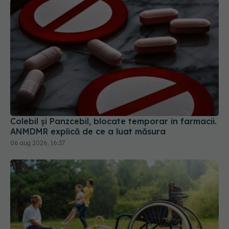
Colebil și Panzcebil, blocate temporar în farmacii.
ANMDMR explică de ce a luat măsura
06 aug 2026, 16:37