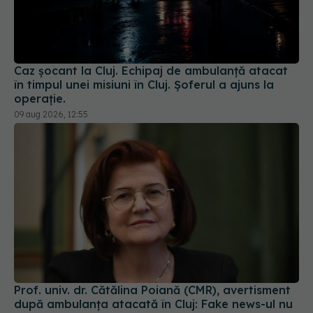
Caz șocant la Cluj. Echipaj de ambulanță atacat
în timpul unei misiuni în Cluj. Șoferul a ajuns la
operație.
09 aug 2026, 12:55
Prof. univ. dr. Cătălina Poiană (CMR), avertisment
după ambulanța atacată în Cluj: Fake news-ul nu