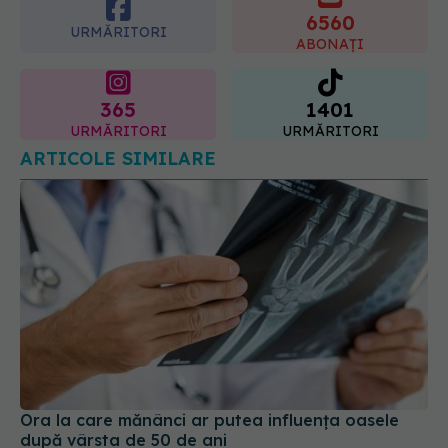
6560
URMĂRITORI
ABONAȚI
365
1401
URMĂRITORI
URMĂRITORI
ARTICOLE SIMILARE
Ora la care mănânci ar putea influența oasele
după vârsta de 50 de ani