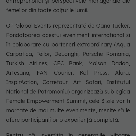
antreprenorial și perspectivele manageriale ale
femeilor din toate colțurile lumii.
OP Global Events reprezentată de Oana Tucker,
Fondatoarea acestui eveniment international si
în colaborare cu parteneri extraordinary (Aqua
Carpatica, Teilor, DeLonghi, Porsche Romania,
Turkish Airlines, CEC Bank, Maison Dadoo,
Artesana, FAN Courier, Kol Press, Alura,
InspirAction, Carrefour, Art Safari, Institutul
National de Patromoniu) organizează sub egida
Female Empowerment Summit, cele 3 zile vor fi
marcate de mai multe evenimente, menite să le
ofere participanților o experiență completă.
Pentru că investiția în generațiile viitoare