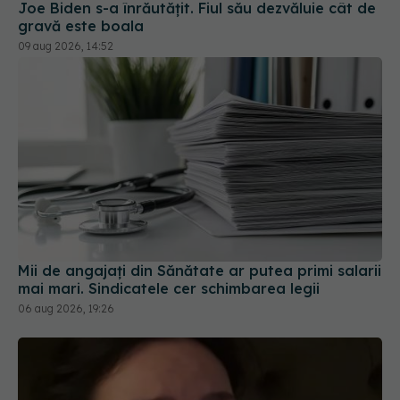
Joe Biden s-a înrăutățit. Fiul său dezvăluie cât de
gravă este boala
09 aug 2026, 14:52
Mii de angajați din Sănătate ar putea primi salarii
mai mari. Sindicatele cer schimbarea legii
06 aug 2026, 19:26