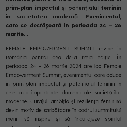
prim-plan impactul și potențialul feminin
în societatea modernă. Evenimentul,
care se desfășoară în perioada 24 – 26
martie...
FEMALE EMPOWERMENT SUMMIT revine în
România pentru cea de-a treia ediție. În
perioada 24 – 26 martie 2024 are loc Female
Empowerment Summit, evenimentul care aduce
în prim-plan impactul și potențialul feminin în
cele mai importante domenii ale societăților
moderne. Curajul, ambiția și reziliența feminină
devin motiv de sărbătoare în cadrul summitului
menit să inspire și să încurajeze spiritul