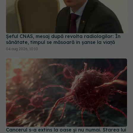
Șeful CNAS, mesaj după revolta radiologilor: În
sănătate, timpul se măsoară în șanse la viață
04 aug 2026, 10:10
Cancerul s-a extins la oase și nu numai. Starea lui