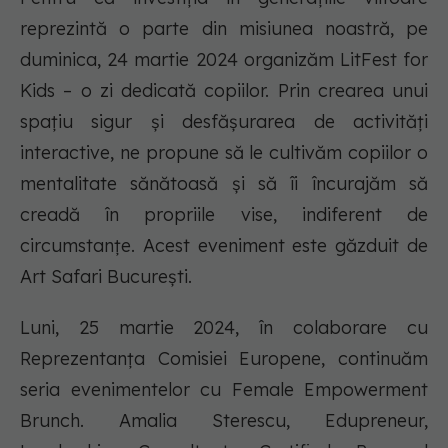
reprezintă o parte din misiunea noastră, pe
duminica, 24 martie 2024 organizăm LitFest for
Kids – o zi dedicată copiilor. Prin crearea unui
spațiu sigur și desfășurarea de activități
interactive, ne propune să le cultivăm copiilor o
mentalitate sănătoasă și să îi încurajăm să
creadă în propriile vise, indiferent de
circumstanțe. Acest eveniment este găzduit de
Art Safari București.
Luni, 25 martie 2024, în colaborare cu
Reprezentanța Comisiei Europene, continuăm
seria evenimentelor cu Female Empowerment
Brunch. Amalia Sterescu, Edupreneur,