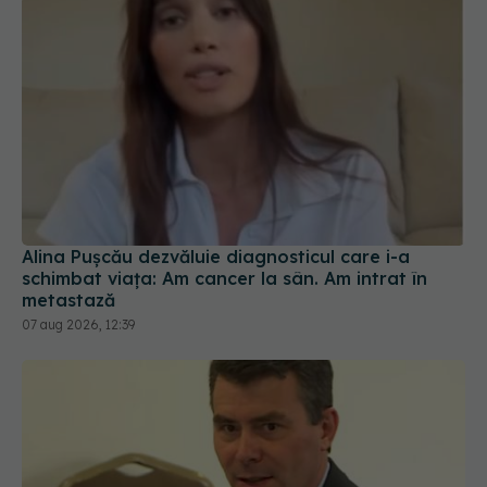
Alina Pușcău dezvăluie diagnosticul care i-a
schimbat viața: Am cancer la sân. Am intrat în
metastază
07 aug 2026, 12:39