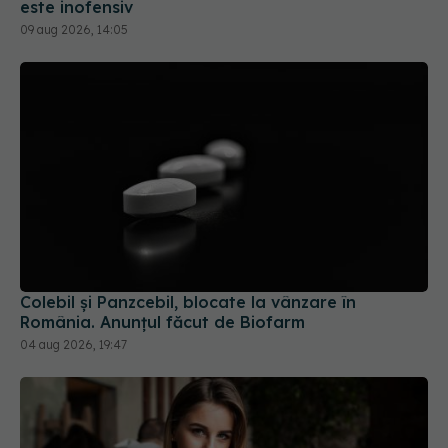
este inofensiv
09 aug 2026, 14:05
Colebil și Panzcebil, blocate la vânzare în
România. Anunțul făcut de Biofarm
04 aug 2026, 19:47