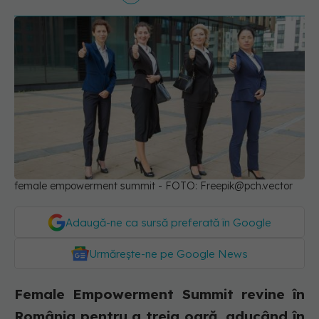
female empowerment summit - FOTO:
Freepik@pch.vector
Adaugă-ne ca sursă preferată în Google
Urmărește-ne pe Google News
Female Empowerment Summit revine în
România pentru a treia oară, aducând în