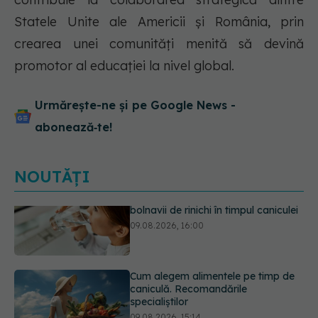
Statele Unite ale Americii și România, prin
crearea unei comunități menită să devină
promotor al educației la nivel global.
Urmărește-ne și pe Google News -
abonează‑te!
NOUTĂȚI
Cum alegem alimentele pe timp de
caniculă. Recomandările
specialiștilor
09.08.2026, 15:14
Adevărul despre diabetul de tip 2: