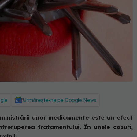
ogle
Urmărește-ne pe Google News
dministrării unor medicamente este un efect
ntreruperea tratamentului. În unele cazuri,
inii, ...