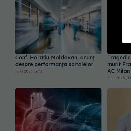
Conf. Horațiu Moldovan, anunț
Tragedie 
despre performanța spitalelor
murit Fra
AC Milan
17 iul 2026, 16:50
31 iul 2026, 09