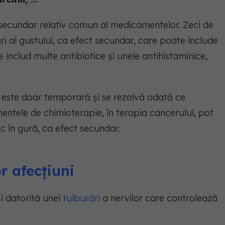
 secundar relativ comun al medicamentelor. Zeci de
 al gustului, ca efect secundar, care poate include
 includ multe antibiotice și unele antihistaminice,
a este doar temporară și se rezolvă odată ce
entele de chimioterapie, în terapia cancerului, pot
 în gură, ca efect secundar.
r afecțiuni
i datorită unei
tulburări
a nervilor care controlează