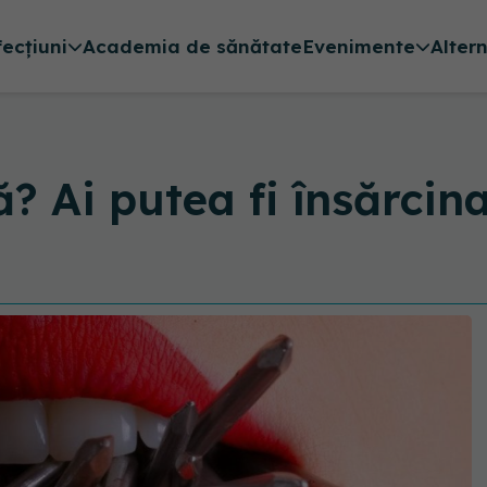
fecțiuni
Academia de sănătate
Evenimente
Alter
? Ai putea fi însărcin