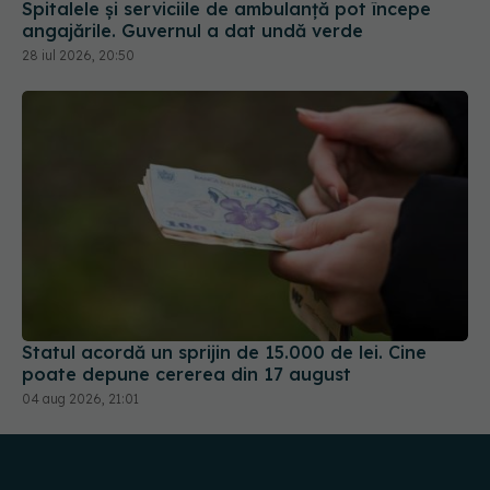
28 iul 2026, 20:50
Statul acordă un sprijin de 15.000 de lei. Cine
poate depune cererea din 17 august
04 aug 2026, 21:01