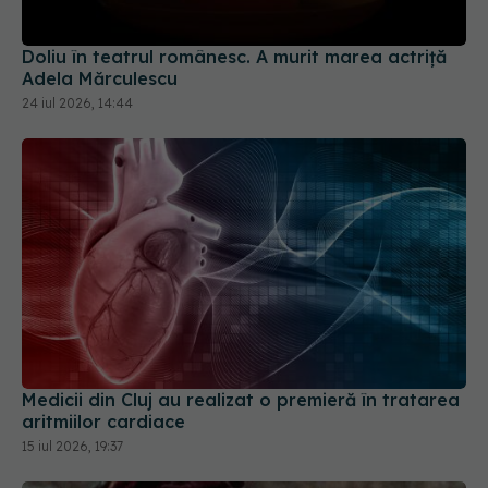
Doliu în teatrul românesc. A murit marea actriță
Adela Mărculescu
24 iul 2026, 14:44
Medicii din Cluj au realizat o premieră în tratarea
aritmiilor cardiace
15 iul 2026, 19:37