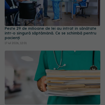
Peste 29 de milioane de lei au intrat în sănătate
într-o singură săptămână. Ce se schimbă pentru
pacienți
17 iul 2026, 12:01
Spitalele și serviciile de ambulanță pot începe
angajările. Guvernul a dat undă verde