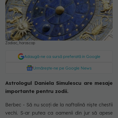
Zodiac, horoscop
Adaugă-ne ca sursă preferată în Google
Urmărește-ne pe Google News
Astrologul Daniela Simulescu are mesaje
importante pentru zodii.
Berbec - Să nu scoți de la naftalină niște chestii
vechi. S-ar putea ca oamenii din jur să apese