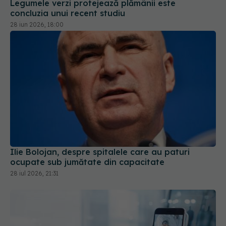
28 iun 2026, 18:00
Ilie Bolojan, despre spitalele care au paturi
ocupate sub jumătate din capacitate
28 iul 2026, 21:31