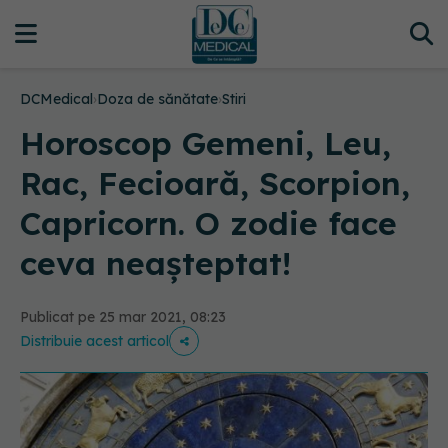
DCMedical
›
Doza de sănătate
›
Stiri
Horoscop Gemeni, Leu,
Rac, Fecioară, Scorpion,
Capricorn. O zodie face
ceva neașteptat!
Publicat pe 25 mar 2021, 08:23
Distribuie acest articol