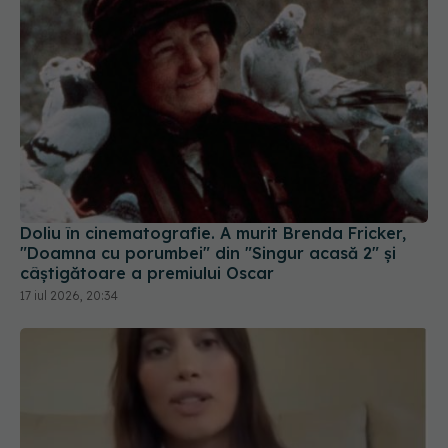
Doliu în cinematografie. A murit Brenda Fricker,
"Doamna cu porumbei" din "Singur acasă 2" și
câștigătoare a premiului Oscar
17 iul 2026, 20:34