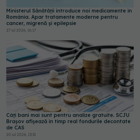
România. Apar tratamente moderne pentru
cancer, migrenă și epilepsie
27 iul 2026, 16:17
Câți bani mai sunt pentru analize gratuite. SCJU
Brașov afișează în timp real fondurile decontate
de CAS
20 iul 2026, 13:31