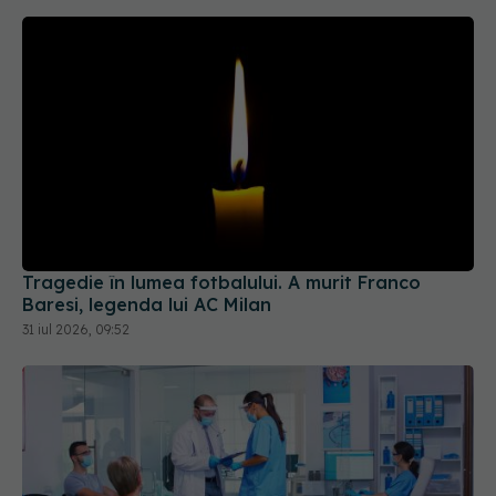
Tragedie în lumea fotbalului. A murit Franco
Baresi, legenda lui AC Milan
31 iul 2026, 09:52